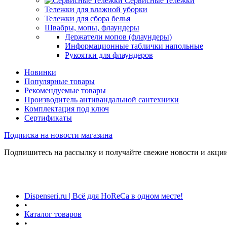
Сервисные тележки
Тележки для влажной уборки
Тележки для сбора белья
Швабры, мопы, флаундеры
Держатели мопов (флаундеры)
Информационные таблички напольные
Рукоятки для флаундеров
Новинки
Популярные товары
Рекомендуемые товары
Производитель антивандальной сантехники
Комплектация под ключ
Сертификаты
Подписка на новости магазина
Подпишитесь на рассылку и получайте свежие новости и акции
Dispenseri.ru | Всё для HoReCa в одном месте!
•
Каталог товаров
•