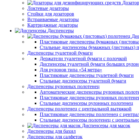
Дозато
Локтевые дозаторы
Стойки для дозаторов
Встраиваемые дозаторы
Картриджные дозаторы
Диспенсеры
Дис
Пластиковые диспенсеры бумажных (листовы
Стальные диспенсеры бумажных (листовых) 
Диспенсеры туалетной бумаги
Держатели туалетной бумаги с полочкой
Диспенсеры туалетной бумаги больших рулон
Для рулонов типа «54 метра»
Пластиковые диспенсеры туалетной бумаги
Стальные диспенсеры туалетной бумаги
Диспенсеры рулонных полотенец
Автоматические диспенсеры рулонных полот
Пластиковые диспенсеры рулонных полотене
Стальные диспенсеры рулонных полотенец
Диспенсеры полотенец с центральной вытяжкой
Пластиковые диспенсеры полотенец с центра
Стальные диспенсеры полотенец с центральн
Диспенсеры для масок
Диспенсеры для бахил
Диспенсеры для салфеток