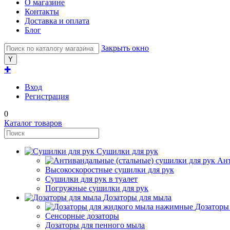
О магазине
Контакты
Доставка и оплата
Блог
Закрыть окно
✚
Вход
Регистрация
0
Каталог товаров
Сушилки для рук
Ант
Высокоскоростные сушилки для рук
Сушилки для рук в туалет
Погружные сушилки для рук
Дозаторы для мыла
Дозаторы
Сенсорные дозаторы
Дозаторы для пенного мыла