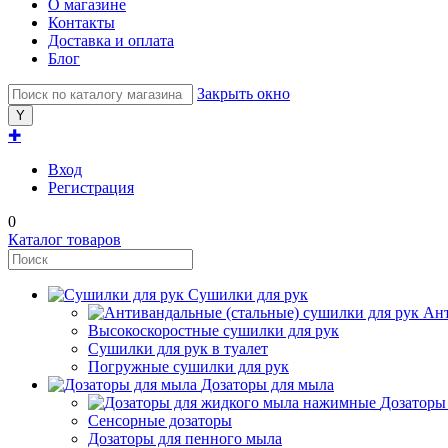
О магазине
Контакты
Доставка и оплата
Блог
Закрыть окно
✚
Вход
Регистрация
0
Каталог товаров
Сушилки для рук
Ант
Высокоскоростные сушилки для рук
Сушилки для рук в туалет
Погружные сушилки для рук
Дозаторы для мыла
Дозаторы
Сенсорные дозаторы
Дозаторы для пенного мыла