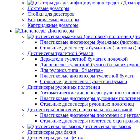
Дозато
Локтевые дозаторы
Стойки для дозаторов
Встраиваемые дозаторы
Картриджные дозаторы
Диспенсеры
Дис
Пластиковые диспенсеры бумажных (листовы
Стальные диспенсеры бумажных (листовых) 
Диспенсеры туалетной бумаги
Держатели туалетной бумаги с полочкой
Диспенсеры туалетной бумаги больших рулон
Для рулонов типа «54 метра»
Пластиковые диспенсеры туалетной бумаги
Стальные диспенсеры туалетной бумаги
Диспенсеры рулонных полотенец
Автоматические диспенсеры рулонных полот
Пластиковые диспенсеры рулонных полотене
Стальные диспенсеры рулонных полотенец
Диспенсеры полотенец с центральной вытяжкой
Пластиковые диспенсеры полотенец с центра
Стальные диспенсеры полотенец с центральн
Диспенсеры для масок
Диспенсеры для бахил
Диспенсеры для салфеток