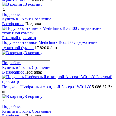
В корзину
Подробнее
Купить в 1 клик
Сравнение
В избранное
Под заказ
Быстрый просмотр
Поручень откидной Mediclinics BG2800 с держателем
туалетной бумаги
17 820 ₽
/ шт
В корзину
Подробнее
Купить в 1 клик
Сравнение
В избранное
Под заказ
Быстрый
просмотр
Поручень U-образный откидной Алсера 1W011-Y
5 086.37 ₽
/
шт
В корзину
Подробнее
Купить в 1 клик
Сравнение
В избранное
Под заказ