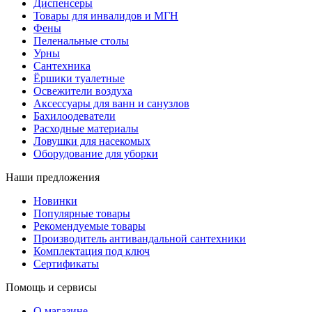
Диспенсеры
Товары для инвалидов и МГН
Фены
Пеленальные столы
Урны
Сантехника
Ёршики туалетные
Освежители воздуха
Аксессуары для ванн и санузлов
Бахилоодеватели
Расходные материалы
Ловушки для насекомых
Оборудование для уборки
Наши предложения
Новинки
Популярные товары
Рекомендуемые товары
Производитель антивандальной сантехники
Комплектация под ключ
Сертификаты
Помощь и сервисы
О магазине