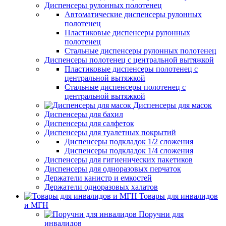
Диспенсеры рулонных полотенец
Автоматические диспенсеры рулонных
полотенец
Пластиковые диспенсеры рулонных
полотенец
Стальные диспенсеры рулонных полотенец
Диспенсеры полотенец с центральной вытяжкой
Пластиковые диспенсеры полотенец с
центральной вытяжкой
Стальные диспенсеры полотенец с
центральной вытяжкой
Диспенсеры для масок
Диспенсеры для бахил
Диспенсеры для салфеток
Диспенсеры для туалетных покрытий
Диспенсеры подкладок 1/2 сложения
Диспенсеры подкладок 1/4 сложения
Диспенсеры для гигиенических пакетиков
Диспенсеры для одноразовых перчаток
Держатели канистр и емкостей
Держатели одноразовых халатов
Товары для инвалидов
и МГН
Поручни для
инвалидов