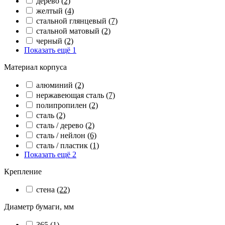
дерево
(2)
желтый
(4)
стальной глянцевый
(7)
стальной матовый
(2)
черный
(2)
Показать ещё 1
Материал корпуса
алюминий
(2)
нержавеющая сталь
(7)
полипропилен
(2)
сталь
(2)
сталь / дерево
(2)
сталь / нейлон
(6)
сталь / пластик
(1)
Показать ещё 2
Крепление
стена
(22)
Диаметр бумаги, мм
365
(1)