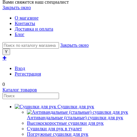
Вами свяжется наш специалист
Закрыть окно
О магазине
Контакты
Доставка и оплата
Блог
Закрыть окно
✚
Вход
Регистрация
0
Каталог товаров
Сушилки для рук
Антивандальные (стальные) сушилки для рук
Высокоскоростные сушилки для рук
Сушилки для рук в туалет
Погружные сушилки для рук