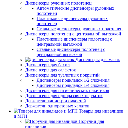
Диспенсеры рулонных полотенец
Автоматические диспенсеры рулонных
полотенец
Пластиковые диспенсеры рулонных
полотенец
Стальные диспенсеры рулонных полотенец
Диспенсеры полотенец с центральной вытяжкой
Пластиковые диспенсеры полотенец с
центральной вытяжкой
Стальные диспенсеры полотенец с
центральной вытяжкой
Диспенсеры для масок
Диспенсеры для бахил
Диспенсеры для салфеток
Диспенсеры для туалетных покрытий
Диспенсеры подкладок 1/2 сложения
Диспенсеры подкладок 1/4 сложения
Диспенсеры для гигиенических пакетиков
Диспенсеры для одноразовых перчаток
Держатели канистр и емкостей
Держатели одноразовых халатов
Товары для инвалидов
и МГН
Поручни для
инвалидов