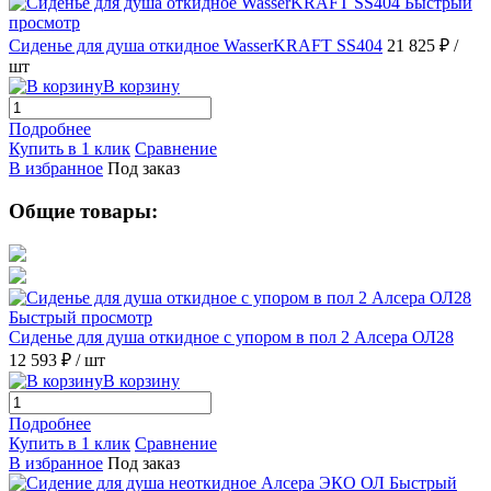
Быстрый
просмотр
Сиденье для душа откидное WasserKRAFT SS404
21 825 ₽
/
шт
В корзину
Подробнее
Купить в 1 клик
Сравнение
В избранное
Под заказ
Общие товары:
Быстрый просмотр
Сиденье для душа откидное с упором в пол 2 Алсера ОЛ28
12 593 ₽
/ шт
В корзину
Подробнее
Купить в 1 клик
Сравнение
В избранное
Под заказ
Быстрый