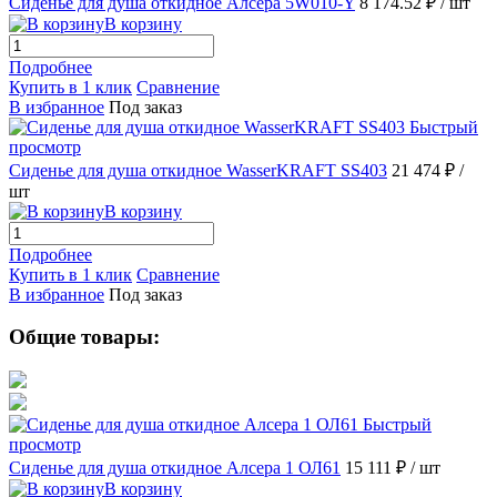
Сиденье для душа откидное Алсера 5W010-Y
8 174.52 ₽
/ шт
В корзину
Подробнее
Купить в 1 клик
Сравнение
В избранное
Под заказ
Быстрый
просмотр
Сиденье для душа откидное WasserKRAFT SS403
21 474 ₽
/
шт
В корзину
Подробнее
Купить в 1 клик
Сравнение
В избранное
Под заказ
Общие товары:
Быстрый
просмотр
Сиденье для душа откидное Алсера 1 ОЛ61
15 111 ₽
/ шт
В корзину