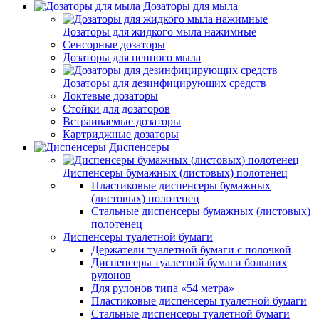
Дозаторы для мыла
Дозаторы для жидкого мыла нажимные
Сенсорные дозаторы
Дозаторы для пенного мыла
Дозаторы для дезинфицирующих средств
Локтевые дозаторы
Стойки для дозаторов
Встраиваемые дозаторы
Картриджные дозаторы
Диспенсеры
Диспенсеры бумажных (листовых) полотенец
Пластиковые диспенсеры бумажных
(листовых) полотенец
Стальные диспенсеры бумажных (листовых)
полотенец
Диспенсеры туалетной бумаги
Держатели туалетной бумаги с полочкой
Диспенсеры туалетной бумаги больших
рулонов
Для рулонов типа «54 метра»
Пластиковые диспенсеры туалетной бумаги
Стальные диспенсеры туалетной бумаги