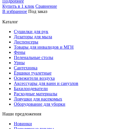
Подробнее
Купить в 1 клик
Сравнение
В избранное
Под заказ
Каталог
Сушилки для рук
Дозаторы для мыла
Диспенсеры
Товары для инвалидов и МГН
Фены
Пеленальные столы
Урны
Сантехника
Ёршики туалетные
Освежители воздуха
Аксессуары для ванн и санузлов
Бахилоодеватели
Расходные материалы
Ловушки для насекомых
Оборудование для уборки
Наши предложения
Новинки
Популярные товары