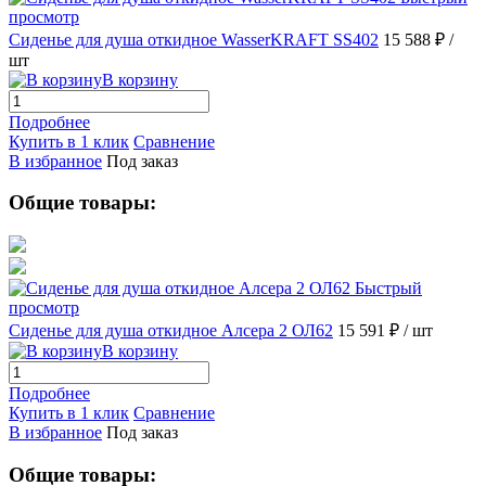
просмотр
Сиденье для душа откидное WasserKRAFT SS402
15 588 ₽
/
шт
В корзину
Подробнее
Купить в 1 клик
Сравнение
В избранное
Под заказ
Общие товары:
Быстрый
просмотр
Сиденье для душа откидное Алсера 2 ОЛ62
15 591 ₽
/ шт
В корзину
Подробнее
Купить в 1 клик
Сравнение
В избранное
Под заказ
Общие товары: