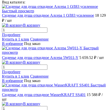
Вид каталога:
Быстрый просмотр
Сиденье для душа откидное Алсера 1 ОЛ83 усиленное
18 129
₽
/ шт
В корзину
Подробнее
Купить в 1 клик
Сравнение
В избранное
Под заказ
Быстрый
просмотр
Сиденье для душа откидное Алсера 5W011-Y
5 659.52 ₽
/ шт
В корзину
Подробнее
Купить в 1 клик
Сравнение
В избранное
Под заказ
Быстрый
просмотр
Сиденье для душа откидное WasserKRAFT SS401
15 588 ₽
/
шт
В корзину