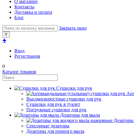
О магазине
Контакты
Доставка и оплата
Блог
Закрыть окно
✚
Вход
Регистрация
0
Каталог товаров
Сушилки для рук
Ант
Высокоскоростные сушилки для рук
Сушилки для рук в туалет
Погружные сушилки для рук
Дозаторы для мыла
Дозаторы
Сенсорные дозаторы
Дозаторы для пенного мыла