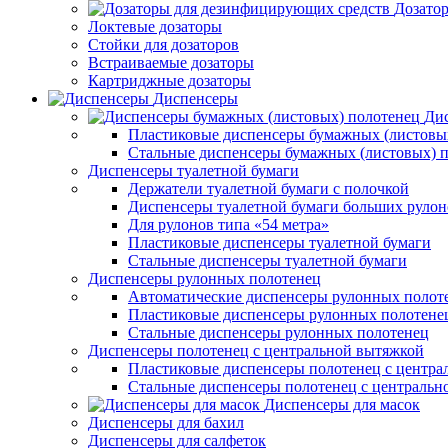
Дозато
Локтевые дозаторы
Стойки для дозаторов
Встраиваемые дозаторы
Картриджные дозаторы
Диспенсеры
Дис
Пластиковые диспенсеры бумажных (листовы
Стальные диспенсеры бумажных (листовых) 
Диспенсеры туалетной бумаги
Держатели туалетной бумаги с полочкой
Диспенсеры туалетной бумаги больших рулон
Для рулонов типа «54 метра»
Пластиковые диспенсеры туалетной бумаги
Стальные диспенсеры туалетной бумаги
Диспенсеры рулонных полотенец
Автоматические диспенсеры рулонных полот
Пластиковые диспенсеры рулонных полотене
Стальные диспенсеры рулонных полотенец
Диспенсеры полотенец с центральной вытяжкой
Пластиковые диспенсеры полотенец с центра
Стальные диспенсеры полотенец с центральн
Диспенсеры для масок
Диспенсеры для бахил
Диспенсеры для салфеток