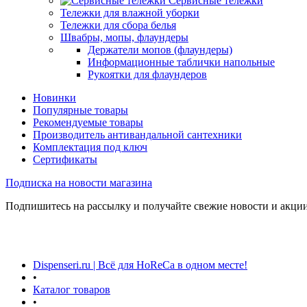
Сервисные тележки
Тележки для влажной уборки
Тележки для сбора белья
Швабры, мопы, флаундеры
Держатели мопов (флаундеры)
Информационные таблички напольные
Рукоятки для флаундеров
Новинки
Популярные товары
Рекомендуемые товары
Производитель антивандальной сантехники
Комплектация под ключ
Сертификаты
Подписка на новости магазина
Подпишитесь на рассылку и получайте свежие новости и акции
Dispenseri.ru | Всё для HoReCa в одном месте!
•
Каталог товаров
•