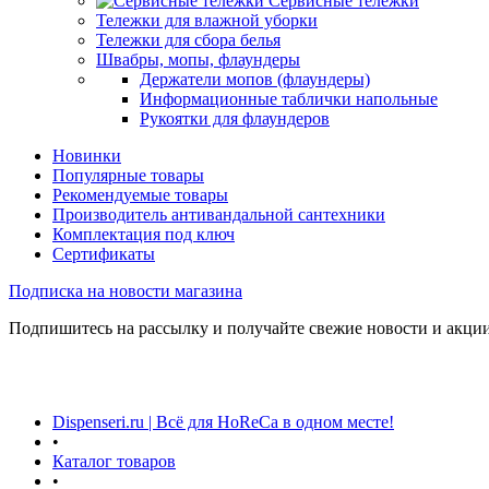
Сервисные тележки
Тележки для влажной уборки
Тележки для сбора белья
Швабры, мопы, флаундеры
Держатели мопов (флаундеры)
Информационные таблички напольные
Рукоятки для флаундеров
Новинки
Популярные товары
Рекомендуемые товары
Производитель антивандальной сантехники
Комплектация под ключ
Сертификаты
Подписка на новости магазина
Подпишитесь на рассылку и получайте свежие новости и акции
Dispenseri.ru | Всё для HoReCa в одном месте!
•
Каталог товаров
•