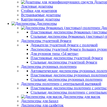
Дозато
Локтевые дозаторы
Стойки для дозаторов
Встраиваемые дозаторы
Картриджные дозаторы
Диспенсеры
Дис
Пластиковые диспенсеры бумажных (листовы
Стальные диспенсеры бумажных (листовых) 
Диспенсеры туалетной бумаги
Держатели туалетной бумаги с полочкой
Диспенсеры туалетной бумаги больших рулон
Для рулонов типа «54 метра»
Пластиковые диспенсеры туалетной бумаги
Стальные диспенсеры туалетной бумаги
Диспенсеры рулонных полотенец
Автоматические диспенсеры рулонных полот
Пластиковые диспенсеры рулонных полотене
Стальные диспенсеры рулонных полотенец
Диспенсеры полотенец с центральной вытяжкой
Пластиковые диспенсеры полотенец с центра
Стальные диспенсеры полотенец с центральн
Диспенсеры для масок
Диспенсеры для бахил
Диспенсеры для салфеток