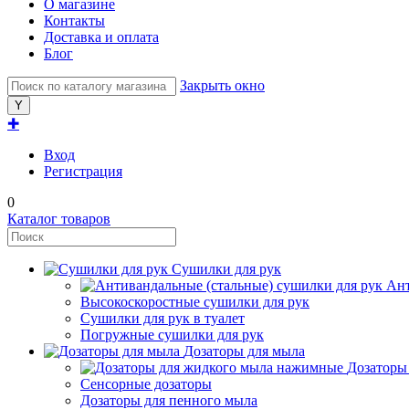
О магазине
Контакты
Доставка и оплата
Блог
Закрыть окно
✚
Вход
Регистрация
0
Каталог товаров
Сушилки для рук
Ант
Высокоскоростные сушилки для рук
Сушилки для рук в туалет
Погружные сушилки для рук
Дозаторы для мыла
Дозаторы
Сенсорные дозаторы
Дозаторы для пенного мыла