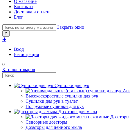
О магазине
Контакты
Доставка и оплата
Блог
Закрыть окно
✚
Вход
Регистрация
0
Каталог товаров
Сушилки для рук
Ант
Высокоскоростные сушилки для рук
Сушилки для рук в туалет
Погружные сушилки для рук
Дозаторы для мыла
Дозаторы
Сенсорные дозаторы
Дозаторы для пенного мыла