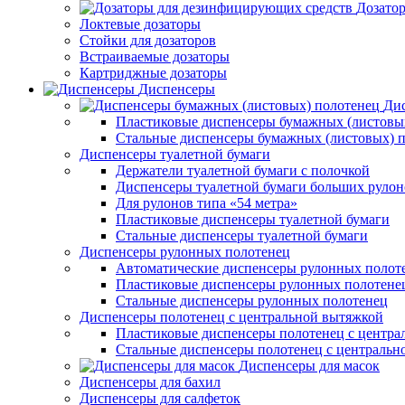
Дозато
Локтевые дозаторы
Стойки для дозаторов
Встраиваемые дозаторы
Картриджные дозаторы
Диспенсеры
Дис
Пластиковые диспенсеры бумажных (листовы
Стальные диспенсеры бумажных (листовых) 
Диспенсеры туалетной бумаги
Держатели туалетной бумаги с полочкой
Диспенсеры туалетной бумаги больших рулон
Для рулонов типа «54 метра»
Пластиковые диспенсеры туалетной бумаги
Стальные диспенсеры туалетной бумаги
Диспенсеры рулонных полотенец
Автоматические диспенсеры рулонных полот
Пластиковые диспенсеры рулонных полотене
Стальные диспенсеры рулонных полотенец
Диспенсеры полотенец с центральной вытяжкой
Пластиковые диспенсеры полотенец с центра
Стальные диспенсеры полотенец с центральн
Диспенсеры для масок
Диспенсеры для бахил
Диспенсеры для салфеток