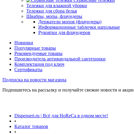
Сервисные тележки
Тележки для влажной уборки
Тележки для сбора белья
Швабры, мопы, флаундеры
Держатели мопов (флаундеры)
Информационные таблички напольные
Рукоятки для флаундеров
Новинки
Популярные товары
Рекомендуемые товары
Производитель антивандальной сантехники
Комплектация под ключ
Сертификаты
Подписка на новости магазина
Подпишитесь на рассылку и получайте свежие новости и акции
Dispenseri.ru | Всё для HoReCa в одном месте!
•
Каталог товаров
•