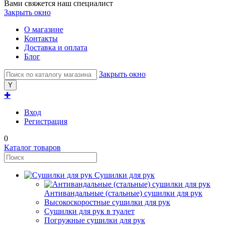
Вами свяжется наш специалист
Закрыть окно
О магазине
Контакты
Доставка и оплата
Блог
Закрыть окно
✚
Вход
Регистрация
0
Каталог товаров
Сушилки для рук
Антивандальные (стальные) сушилки для рук
Высокоскоростные сушилки для рук
Сушилки для рук в туалет
Погружные сушилки для рук