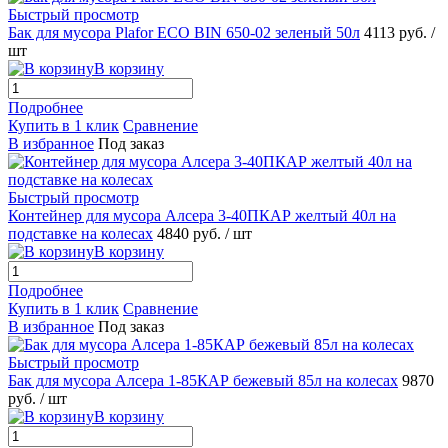
Быстрый просмотр
Бак для мусора Plafor ECO BIN 650-02 зеленый 50л
4113 руб.
/
шт
В корзину
Подробнее
Купить в 1 клик
Сравнение
В избранное
Под заказ
Быстрый просмотр
Контейнер для мусора Алсера 3-40ПКАР желтый 40л на
подставке на колесах
4840 руб.
/ шт
В корзину
Подробнее
Купить в 1 клик
Сравнение
В избранное
Под заказ
Быстрый просмотр
Бак для мусора Алсера 1-85КАР бежевый 85л на колесах
9870
руб.
/ шт
В корзину