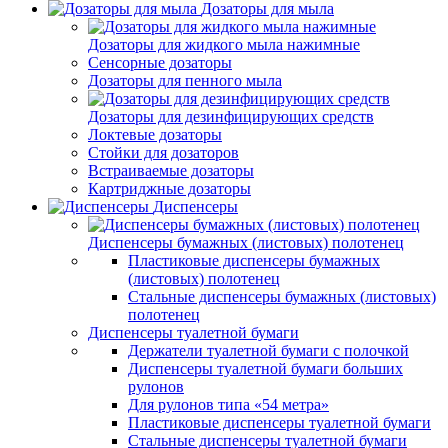
Дозаторы для мыла
Дозаторы для жидкого мыла нажимные
Сенсорные дозаторы
Дозаторы для пенного мыла
Дозаторы для дезинфицирующих средств
Локтевые дозаторы
Стойки для дозаторов
Встраиваемые дозаторы
Картриджные дозаторы
Диспенсеры
Диспенсеры бумажных (листовых) полотенец
Пластиковые диспенсеры бумажных
(листовых) полотенец
Стальные диспенсеры бумажных (листовых)
полотенец
Диспенсеры туалетной бумаги
Держатели туалетной бумаги с полочкой
Диспенсеры туалетной бумаги больших
рулонов
Для рулонов типа «54 метра»
Пластиковые диспенсеры туалетной бумаги
Стальные диспенсеры туалетной бумаги