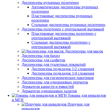
Диспенсеры рулонных полотенец
Автоматические диспенсеры рулонных
полотенец
Пластиковые диспенсеры рулонных
полотенец
Стальные диспенсеры рулонных полотенец
Диспенсеры полотенец с центральной вытяжкой
Пластиковые диспенсеры полотенец с
центральной вытяжкой
Стальные диспенсеры полотенец с
центральной вытяжкой
Диспенсеры для масок
Диспенсеры для бахил
Диспенсеры для салфеток
Диспенсеры для туалетных покрытий
Диспенсеры подкладок 1/2 сложения
Диспенсеры подкладок 1/4 сложения
Диспенсеры для гигиенических пакетиков
Диспенсеры для одноразовых перчаток
Держатели канистр и емкостей
Держатели одноразовых халатов
Товары для инвалидов
и МГН
Поручни для
инвалидов