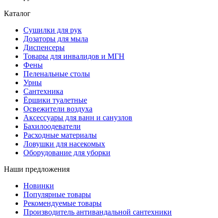
Каталог
Сушилки для рук
Дозаторы для мыла
Диспенсеры
Товары для инвалидов и МГН
Фены
Пеленальные столы
Урны
Сантехника
Ёршики туалетные
Освежители воздуха
Аксессуары для ванн и санузлов
Бахилоодеватели
Расходные материалы
Ловушки для насекомых
Оборудование для уборки
Наши предложения
Новинки
Популярные товары
Рекомендуемые товары
Производитель антивандальной сантехники