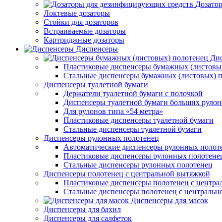
Дозато
Локтевые дозаторы
Стойки для дозаторов
Встраиваемые дозаторы
Картриджные дозаторы
Диспенсеры
Дис
Пластиковые диспенсеры бумажных (листовы
Стальные диспенсеры бумажных (листовых) 
Диспенсеры туалетной бумаги
Держатели туалетной бумаги с полочкой
Диспенсеры туалетной бумаги больших рулон
Для рулонов типа «54 метра»
Пластиковые диспенсеры туалетной бумаги
Стальные диспенсеры туалетной бумаги
Диспенсеры рулонных полотенец
Автоматические диспенсеры рулонных полот
Пластиковые диспенсеры рулонных полотене
Стальные диспенсеры рулонных полотенец
Диспенсеры полотенец с центральной вытяжкой
Пластиковые диспенсеры полотенец с центра
Стальные диспенсеры полотенец с центральн
Диспенсеры для масок
Диспенсеры для бахил
Диспенсеры для салфеток