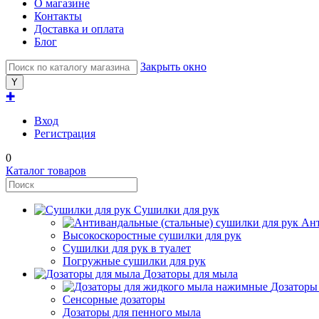
О магазине
Контакты
Доставка и оплата
Блог
Закрыть окно
✚
Вход
Регистрация
0
Каталог товаров
Сушилки для рук
Ант
Высокоскоростные сушилки для рук
Сушилки для рук в туалет
Погружные сушилки для рук
Дозаторы для мыла
Дозаторы
Сенсорные дозаторы
Дозаторы для пенного мыла