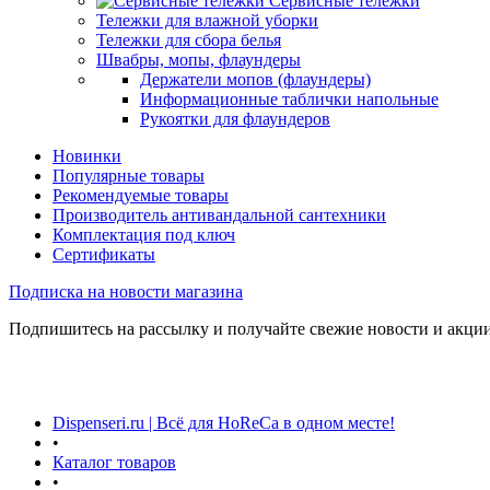
Сервисные тележки
Тележки для влажной уборки
Тележки для сбора белья
Швабры, мопы, флаундеры
Держатели мопов (флаундеры)
Информационные таблички напольные
Рукоятки для флаундеров
Новинки
Популярные товары
Рекомендуемые товары
Производитель антивандальной сантехники
Комплектация под ключ
Сертификаты
Подписка на новости магазина
Подпишитесь на рассылку и получайте свежие новости и акции
Dispenseri.ru | Всё для HoReCa в одном месте!
•
Каталог товаров
•