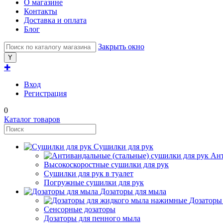
О магазине
Контакты
Доставка и оплата
Блог
Закрыть окно
✚
Вход
Регистрация
0
Каталог товаров
Сушилки для рук
Ант
Высокоскоростные сушилки для рук
Сушилки для рук в туалет
Погружные сушилки для рук
Дозаторы для мыла
Дозаторы
Сенсорные дозаторы
Дозаторы для пенного мыла