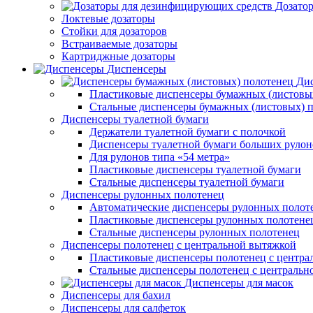
Дозато
Локтевые дозаторы
Стойки для дозаторов
Встраиваемые дозаторы
Картриджные дозаторы
Диспенсеры
Дис
Пластиковые диспенсеры бумажных (листовы
Стальные диспенсеры бумажных (листовых) 
Диспенсеры туалетной бумаги
Держатели туалетной бумаги с полочкой
Диспенсеры туалетной бумаги больших рулон
Для рулонов типа «54 метра»
Пластиковые диспенсеры туалетной бумаги
Стальные диспенсеры туалетной бумаги
Диспенсеры рулонных полотенец
Автоматические диспенсеры рулонных полот
Пластиковые диспенсеры рулонных полотене
Стальные диспенсеры рулонных полотенец
Диспенсеры полотенец с центральной вытяжкой
Пластиковые диспенсеры полотенец с центра
Стальные диспенсеры полотенец с центральн
Диспенсеры для масок
Диспенсеры для бахил
Диспенсеры для салфеток