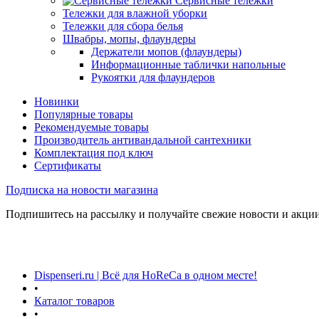
Сервисные тележки
Тележки для влажной уборки
Тележки для сбора белья
Швабры, мопы, флаундеры
Держатели мопов (флаундеры)
Информационные таблички напольные
Рукоятки для флаундеров
Новинки
Популярные товары
Рекомендуемые товары
Производитель антивандальной сантехники
Комплектация под ключ
Сертификаты
Подписка на новости магазина
Подпишитесь на рассылку и получайте свежие новости и акции
Dispenseri.ru | Всё для HoReCa в одном месте!
•
Каталог товаров
•