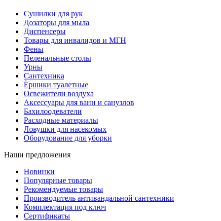
Сушилки для рук
Дозаторы для мыла
Диспенсеры
Товары для инвалидов и МГН
Фены
Пеленальные столы
Урны
Сантехника
Ёршики туалетные
Освежители воздуха
Аксессуары для ванн и санузлов
Бахилоодеватели
Расходные материалы
Ловушки для насекомых
Оборудование для уборки
Наши предложения
Новинки
Популярные товары
Рекомендуемые товары
Производитель антивандальной сантехники
Комплектация под ключ
Сертификаты