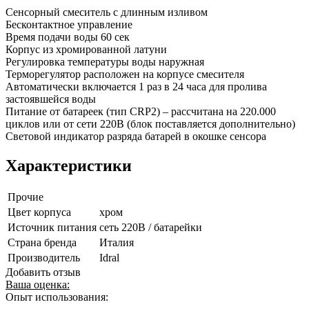
Сенсорный смеситель с длинным изливом
Бесконтактное управление
Время подачи воды 60 сек
Корпус из хромированной латуни
Регулировка температуры воды наружная
Терморегулятор расположен на корпусе смесителя
Автоматически включается 1 раз в 24 часа для пролива
застоявшейся воды
Питание от батареек (тип CRP2) – рассчитана на 220.000
циклов или от сети 220В (блок поставляется дополнительно)
Световой индикатор разряда батарей в окошке сенсора
Характеристики
Прочие
Цвет корпуса
хром
Источник питания
сеть 220В / батарейки
Страна бренда
Италия
Производитель
Idral
Добавить отзыв
Ваша оценка:
Опыт использования: