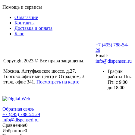
Помощь и сервисы
О магазине
Контакты
Доставка и оплата
Блог
+7 (495) 788-54-
29
Email:
Copyright 2023 © Все права защищены.
info@dispenseri.ru
Москва, Алтуфьевское шоссе, д.27,
График
Торгово-офисный центр в Отрадном, 3
работы Пн-
этаж, офис 341.
Посмотреть на карте
Пт: с 9:00
до 18:00
Обратная связь
+7 (495) 788-54-29
info@dispenseri.ru
Сравнение
0
Избранное
0