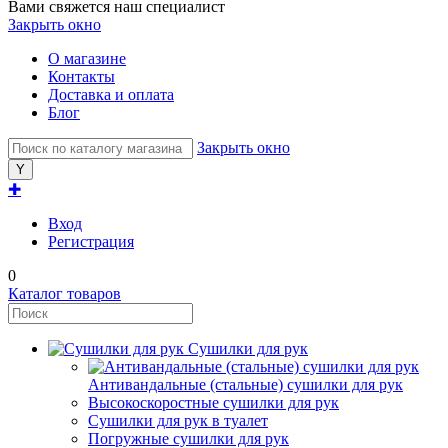
Вами свяжется наш специалист
Закрыть окно
О магазине
Контакты
Доставка и оплата
Блог
Закрыть окно
✚
Вход
Регистрация
0
Каталог товаров
Сушилки для рук
Антивандальные (стальные) сушилки для рук
Высокоскоростные сушилки для рук
Сушилки для рук в туалет
Погружные сушилки для рук