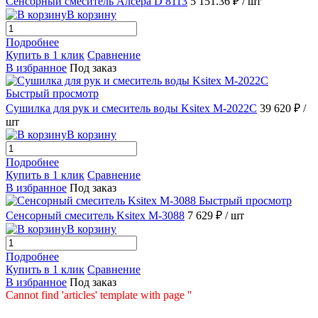
Сенсорный смеситель Алсера D 8113
5 151.36 ₽
/ шт
В корзину
Подробнее
Купить в 1 клик
Сравнение
В избранное
Под заказ
Быстрый просмотр
Сушилка для рук и смеситель воды Ksitex M-2022C
39 620 ₽
/
шт
В корзину
Подробнее
Купить в 1 клик
Сравнение
В избранное
Под заказ
Быстрый просмотр
Сенсорный смеситель Ksitex M-3088
7 629 ₽
/ шт
В корзину
Подробнее
Купить в 1 клик
Сравнение
В избранное
Под заказ
Cannot find 'articles' template with page ''