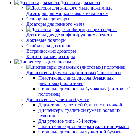
Дозаторы для мыла
Дозаторы для жидкого мыла нажимные
Сенсорные дозаторы
Дозаторы для пенного мыла
Дозаторы для дезинфицирующих средств
Локтевые дозаторы
Стойки для дозаторов
Встраиваемые дозаторы
Картриджные дозаторы
Диспенсеры
Диспенсеры бумажных (листовых) полотенец
Пластиковые диспенсеры бумажных
(листовых) полотенец
Стальные диспенсеры бумажных (листовых)
полотенец
Диспенсеры туалетной бумаги
Держатели туалетной бумаги с полочкой
Диспенсеры туалетной бумаги больших
рулонов
Для рулонов типа «54 метра»
Пластиковые диспенсеры туалетной бумаги
Стальные диспенсеры туалетной бумаги