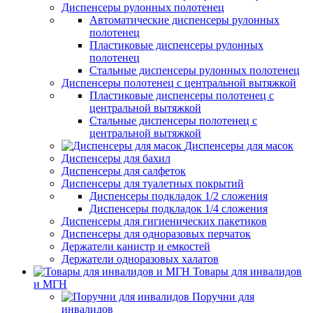
Диспенсеры рулонных полотенец
Автоматические диспенсеры рулонных
полотенец
Пластиковые диспенсеры рулонных
полотенец
Стальные диспенсеры рулонных полотенец
Диспенсеры полотенец с центральной вытяжкой
Пластиковые диспенсеры полотенец с
центральной вытяжкой
Стальные диспенсеры полотенец с
центральной вытяжкой
Диспенсеры для масок
Диспенсеры для бахил
Диспенсеры для салфеток
Диспенсеры для туалетных покрытий
Диспенсеры подкладок 1/2 сложения
Диспенсеры подкладок 1/4 сложения
Диспенсеры для гигиенических пакетиков
Диспенсеры для одноразовых перчаток
Держатели канистр и емкостей
Держатели одноразовых халатов
Товары для инвалидов
и МГН
Поручни для
инвалидов