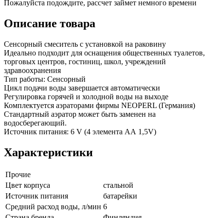
Пожалуйста подождите, рассчет займет немного времени
Описание товара
Сенсорный смеситель с установкой на раковину
Идеально подходит для оснащения общественных туалетов,
торговых центров, гостиниц, школ, учреждений
здравоохранения
Тип работы: Сенсорный
Цикл подачи воды завершается автоматически
Регулировка горячей и холодной воды на выходе
Комплектуется аэраторами фирмы NEOPERL (Германия)
Стандартный аэратор может быть заменен на
водосберегающий.
Источник питания: 6 V (4 элемента АА 1,5V)
Характеристики
Прочие
Цвет корпуса
стальной
Источник питания
батарейки
Средний расход воды, л/мин
6
Страна бренда
Финляндия