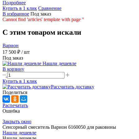
Подробнее
Купить в 1 клик
Сравнение
В избранное
Под заказ
Cannot find 'articles' template with page ''
C этим товаром искали
Варион
17 500 ₽
/ шт
Под заказ
Нашли дешевле
В корзину
Купить в 1 клик
Рассчитать доставку
Поделиться
Распечатать
Ошибка
Закрыть окно
Сенсорный смеситель Варион 6160050 для раковины
Нашли дешевле
Нашли дешевле