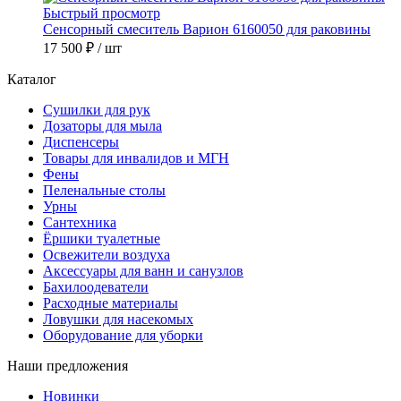
Быстрый просмотр
Сенсорный смеситель Варион 6160050 для раковины
17 500 ₽
/ шт
Каталог
Сушилки для рук
Дозаторы для мыла
Диспенсеры
Товары для инвалидов и МГН
Фены
Пеленальные столы
Урны
Сантехника
Ёршики туалетные
Освежители воздуха
Аксессуары для ванн и санузлов
Бахилоодеватели
Расходные материалы
Ловушки для насекомых
Оборудование для уборки
Наши предложения
Новинки