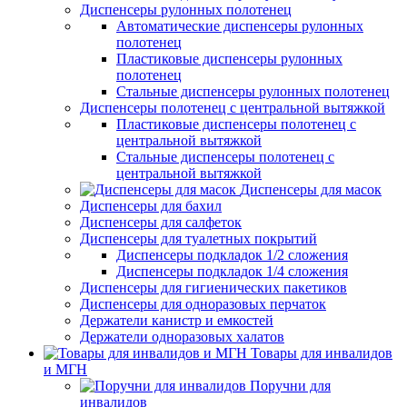
Диспенсеры рулонных полотенец
Автоматические диспенсеры рулонных
полотенец
Пластиковые диспенсеры рулонных
полотенец
Стальные диспенсеры рулонных полотенец
Диспенсеры полотенец с центральной вытяжкой
Пластиковые диспенсеры полотенец с
центральной вытяжкой
Стальные диспенсеры полотенец с
центральной вытяжкой
Диспенсеры для масок
Диспенсеры для бахил
Диспенсеры для салфеток
Диспенсеры для туалетных покрытий
Диспенсеры подкладок 1/2 сложения
Диспенсеры подкладок 1/4 сложения
Диспенсеры для гигиенических пакетиков
Диспенсеры для одноразовых перчаток
Держатели канистр и емкостей
Держатели одноразовых халатов
Товары для инвалидов
и МГН
Поручни для
инвалидов