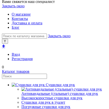
Вами свяжется наш специалист
Закрыть окно
О магазине
Контакты
Доставка и оплата
Блог
Закрыть окно
✚
Вход
Регистрация
0
Каталог товаров
Сушилки для рук
Антивандальные (стальные) сушилки для рук
Высокоскоростные сушилки для рук
Сушилки для рук в туалет
Погружные сушилки для рук