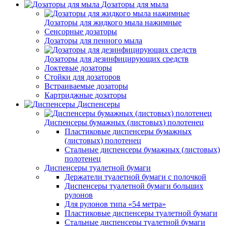
Дозаторы для мыла
Дозаторы для жидкого мыла нажимные
Сенсорные дозаторы
Дозаторы для пенного мыла
Дозаторы для дезинфицирующих средств
Локтевые дозаторы
Стойки для дозаторов
Встраиваемые дозаторы
Картриджные дозаторы
Диспенсеры
Диспенсеры бумажных (листовых) полотенец
Пластиковые диспенсеры бумажных
(листовых) полотенец
Стальные диспенсеры бумажных (листовых)
полотенец
Диспенсеры туалетной бумаги
Держатели туалетной бумаги с полочкой
Диспенсеры туалетной бумаги больших
рулонов
Для рулонов типа «54 метра»
Пластиковые диспенсеры туалетной бумаги
Стальные диспенсеры туалетной бумаги