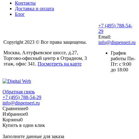
Контакты
Доставка и оплата
Блог
+7 (495) 788-54-
29
Email:
Copyright 2023 © Все права защищены.
info@dispenseri.ru
Москва, Алтуфьевское шоссе, д.27,
График
Торгово-офисный центр в Отрадном, 3
работы Пн-
этаж, офис 341.
Посмотреть на карте
Пт: с 9:00
до 18:00
Обратная связь
+7 (495) 788-54-29
info@dispenseri.ru
Сравнение
0
Избранное
0
Корзина
0
Купить в один клик
Заполните данные для заказа