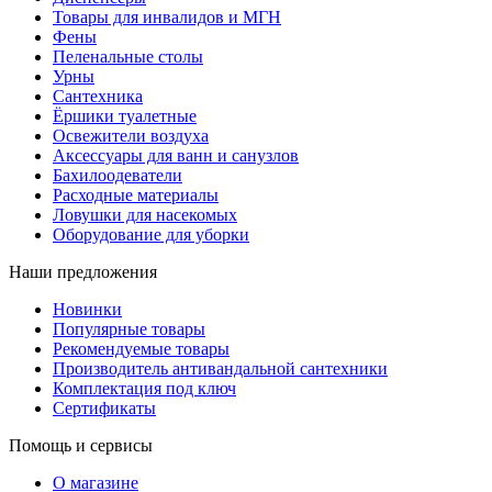
Товары для инвалидов и МГН
Фены
Пеленальные столы
Урны
Сантехника
Ёршики туалетные
Освежители воздуха
Аксессуары для ванн и санузлов
Бахилоодеватели
Расходные материалы
Ловушки для насекомых
Оборудование для уборки
Наши предложения
Новинки
Популярные товары
Рекомендуемые товары
Производитель антивандальной сантехники
Комплектация под ключ
Сертификаты
Помощь и сервисы
О магазине