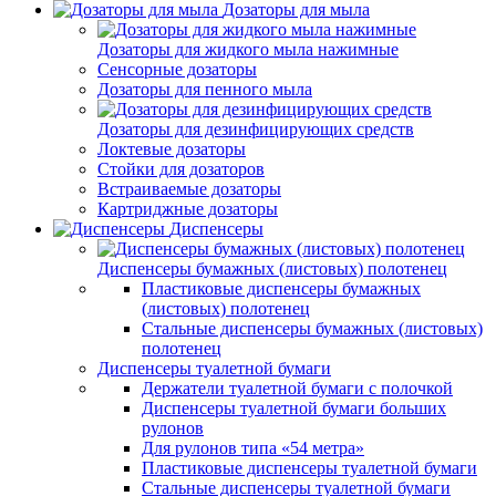
Дозаторы для мыла
Дозаторы для жидкого мыла нажимные
Сенсорные дозаторы
Дозаторы для пенного мыла
Дозаторы для дезинфицирующих средств
Локтевые дозаторы
Стойки для дозаторов
Встраиваемые дозаторы
Картриджные дозаторы
Диспенсеры
Диспенсеры бумажных (листовых) полотенец
Пластиковые диспенсеры бумажных
(листовых) полотенец
Стальные диспенсеры бумажных (листовых)
полотенец
Диспенсеры туалетной бумаги
Держатели туалетной бумаги с полочкой
Диспенсеры туалетной бумаги больших
рулонов
Для рулонов типа «54 метра»
Пластиковые диспенсеры туалетной бумаги
Стальные диспенсеры туалетной бумаги