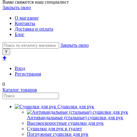
Вами свяжется наш специалист
Закрыть окно
О магазине
Контакты
Доставка и оплата
Блог
Закрыть окно
✚
Вход
Регистрация
0
Каталог товаров
Сушилки для рук
Антивандальные (стальные) сушилки для рук
Высокоскоростные сушилки для рук
Сушилки для рук в туалет
Погружные сушилки для рук