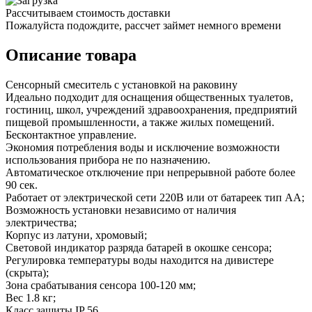
Рассчитываем стоимость доставки
Пожалуйста подождите, рассчет займет немного времени
Описание товара
Сенсорный смеситель с установкой на раковину
Идеально подходит для оснащения общественных туалетов,
гостиниц, школ, учреждений здравоохранения, предприятий
пищевой промышленности, а также жилых помещений.
Бесконтактное управление.
Экономия потребления воды и исключение возможности
использования прибора не по назначению.
Автоматическое отключение при непрерывной работе более
90 сек.
Работает от электрической сети 220В или от батареек тип АА;
Возможность установки независимо от наличия
электричества;
Корпус из латуни, хромовый;
Cветовой индикатор разряда батарей в окошке сенсора;
Регулировка температуры воды находится на дивистере
(скрыта);
Зона срабатывания сенсора 100-120 мм;
Вес 1.8 кг;
Класс защиты IP 56.