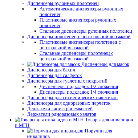
Диспенсеры рулонных полотенец
Автоматические диспенсеры рулонных
полотенец
Пластиковые диспенсеры рулонных
полотенец
Стальные диспенсеры рулонных полотенец
Диспенсеры полотенец с центральной вытяжкой
Пластиковые диспенсеры полотенец с
центральной вытяжкой
Стальные диспенсеры полотенец с
центральной вытяжкой
Диспенсеры для масок
Диспенсеры для бахил
Диспенсеры для салфеток
Диспенсеры для туалетных покрытий
Диспенсеры подкладок 1/2 сложения
Диспенсеры подкладок 1/4 сложения
Диспенсеры для гигиенических пакетиков
Диспенсеры для одноразовых перчаток
Держатели канистр и емкостей
Держатели одноразовых халатов
Товары для инвалидов
и МГН
Поручни для
инвалидов