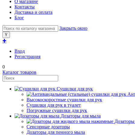
О магазине
Контакты
Доставка и оплата
Блог
Закрыть окно
✚
Вход
Регистрация
0
Каталог товаров
Сушилки для рук
Ант
Высокоскоростные сушилки для рук
Сушилки для рук в туалет
Погружные сушилки для рук
Дозаторы для мыла
Дозаторы
Сенсорные дозаторы
Дозаторы для пенного мыла