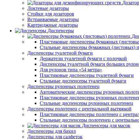
Дозато
Локтевые дозаторы
Стойки для дозаторов
Встраиваемые дозаторы
Картриджные дозаторы
Диспенсеры
Дис
Пластиковые диспенсеры бумажных (листовы
Стальные диспенсеры бумажных (листовых) 
Диспенсеры туалетной бумаги
Держатели туалетной бумаги с полочкой
Диспенсеры туалетной бумаги больших рулон
Для рулонов типа «54 метра»
Пластиковые диспенсеры туалетной бумаги
Стальные диспенсеры туалетной бумаги
Диспенсеры рулонных полотенец
Автоматические диспенсеры рулонных полот
Пластиковые диспенсеры рулонных полотене
Стальные диспенсеры рулонных полотенец
Диспенсеры полотенец с центральной вытяжкой
Пластиковые диспенсеры полотенец с центра
Стальные диспенсеры полотенец с центральн
Диспенсеры для масок
Диспенсеры для бахил
Диспенсеры для салфеток