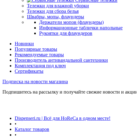
Сервисные тележки
Тележки для влажной уборки
Тележки для сбора белья
Швабры, мопы, флаундеры
Держатели мопов (флаундеры)
Информационные таблички напольные
Рукоятки для флаундеров
Новинки
Популярные товары
Рекомендуемые товары
Производитель антивандальной сантехники
Комплектация под ключ
Сертификаты
Подписка на новости магазина
Подпишитесь на рассылку и получайте свежие новости и акции
Dispenseri.ru | Всё для HoReCa в одном месте!
•
Каталог товаров
•