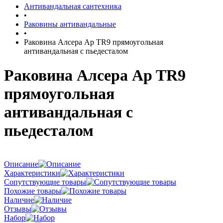
Антивандальная сантехника
•
Раковины антивандальные
•
Раковина Алсера Ap TR9 прямоугольная
антивандальная с пьедесталом
Раковина Алсера Ap TR9
прямоугольная
антивандальная с
пьедесталом
Описание
Характеристики
Сопутствующие товары
Похожие товары
Наличие
Отзывы
Набор