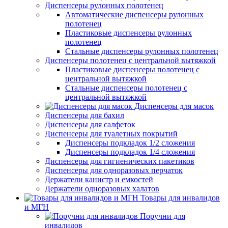
Диспенсеры рулонных полотенец
Автоматические диспенсеры рулонных
полотенец
Пластиковые диспенсеры рулонных
полотенец
Стальные диспенсеры рулонных полотенец
Диспенсеры полотенец с центральной вытяжкой
Пластиковые диспенсеры полотенец с
центральной вытяжкой
Стальные диспенсеры полотенец с
центральной вытяжкой
Диспенсеры для масок
Диспенсеры для бахил
Диспенсеры для салфеток
Диспенсеры для туалетных покрытий
Диспенсеры подкладок 1/2 сложения
Диспенсеры подкладок 1/4 сложения
Диспенсеры для гигиенических пакетиков
Диспенсеры для одноразовых перчаток
Держатели канистр и емкостей
Держатели одноразовых халатов
Товары для инвалидов
и МГН
Поручни для
инвалидов