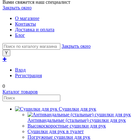
Вами свяжется наш специалист
Закрыть окно
О магазине
Контакты
Доставка и оплата
Блог
Закрыть окно
✚
Вход
Регистрация
0
Каталог товаров
Сушилки для рук
Антивандальные (стальные) сушилки для рук
Высокоскоростные сушилки для рук
Сушилки для рук в туалет
Погружные сушилки для рук