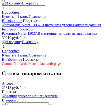
В корзину
Подробнее
Купить в 1 клик
Сравнение
В избранное
Под заказ
Быстрый просмотр
Раковина Nofer 13037.B настенная угловая антивандальная
39010 руб.
/ шт
В корзину
Подробнее
Купить в 1 клик
Сравнение
В избранное
Под заказ
Cannot find 'articles' template with page ''
C этим товаром искали
Алсера
25813 руб.
/ шт
Под заказ
Нашли дешевле
В корзину