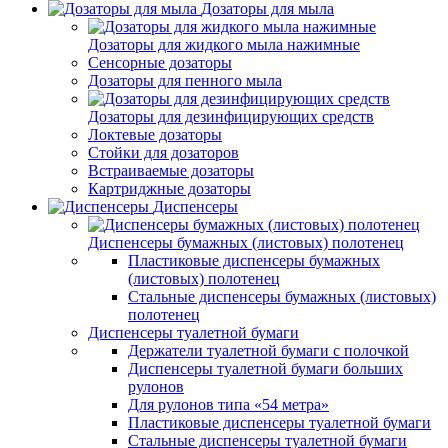
Дозаторы для мыла
Дозаторы для жидкого мыла нажимные
Сенсорные дозаторы
Дозаторы для пенного мыла
Дозаторы для дезинфицирующих средств
Локтевые дозаторы
Стойки для дозаторов
Встраиваемые дозаторы
Картриджные дозаторы
Диспенсеры
Диспенсеры бумажных (листовых) полотенец
Пластиковые диспенсеры бумажных
(листовых) полотенец
Стальные диспенсеры бумажных (листовых)
полотенец
Диспенсеры туалетной бумаги
Держатели туалетной бумаги с полочкой
Диспенсеры туалетной бумаги больших
рулонов
Для рулонов типа «54 метра»
Пластиковые диспенсеры туалетной бумаги
Стальные диспенсеры туалетной бумаги