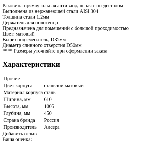
Раковина прямоугольная антивандальная с пьедесталом
Выполнена из нержавеющей стали AISI 304
Толщина стали 1,2мм
Держатель для полотенца
Предназначена для помещений с большой проходимостью
Цвет: матовый
Вырез под смеситель, D35мм
Диаметр сливного отверстия D50мм
**** Размеры уточняйте при оформлении заказа
Характеристики
Прочие
Цвет корпуса
стальной матовый
Материал корпуса
сталь
Ширина, мм
610
Высота, мм
1005
Глубина, мм
450
Страна бренда
Россия
Производитель
Алсера
Добавить отзыв
Ваша оценка: