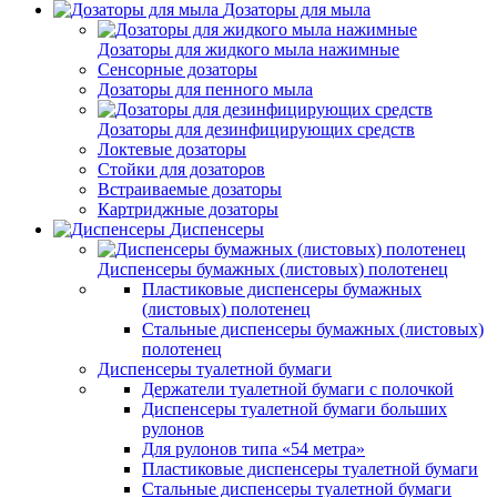
Дозаторы для мыла
Дозаторы для жидкого мыла нажимные
Сенсорные дозаторы
Дозаторы для пенного мыла
Дозаторы для дезинфицирующих средств
Локтевые дозаторы
Стойки для дозаторов
Встраиваемые дозаторы
Картриджные дозаторы
Диспенсеры
Диспенсеры бумажных (листовых) полотенец
Пластиковые диспенсеры бумажных
(листовых) полотенец
Стальные диспенсеры бумажных (листовых)
полотенец
Диспенсеры туалетной бумаги
Держатели туалетной бумаги с полочкой
Диспенсеры туалетной бумаги больших
рулонов
Для рулонов типа «54 метра»
Пластиковые диспенсеры туалетной бумаги
Стальные диспенсеры туалетной бумаги