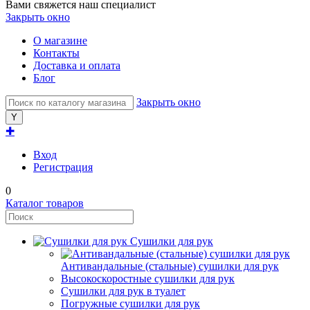
Вами свяжется наш специалист
Закрыть окно
О магазине
Контакты
Доставка и оплата
Блог
Закрыть окно
✚
Вход
Регистрация
0
Каталог товаров
Сушилки для рук
Антивандальные (стальные) сушилки для рук
Высокоскоростные сушилки для рук
Сушилки для рук в туалет
Погружные сушилки для рук