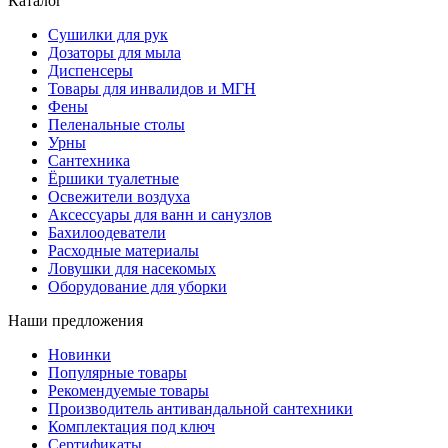
Каталог
Сушилки для рук
Дозаторы для мыла
Диспенсеры
Товары для инвалидов и МГН
Фены
Пеленальные столы
Урны
Сантехника
Ёршики туалетные
Освежители воздуха
Аксессуары для ванн и санузлов
Бахилоодеватели
Расходные материалы
Ловушки для насекомых
Оборудование для уборки
Наши предложения
Новинки
Популярные товары
Рекомендуемые товары
Производитель антивандальной сантехники
Комплектация под ключ
Сертификаты