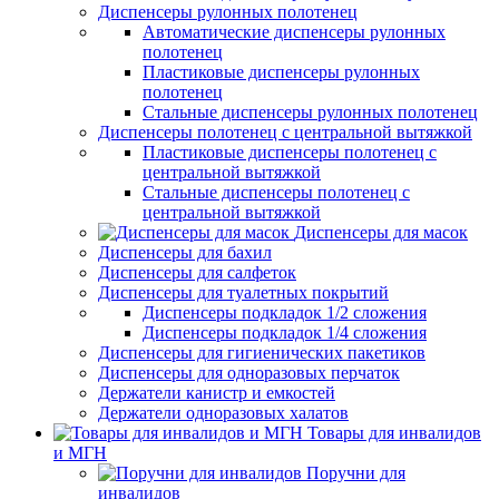
Диспенсеры рулонных полотенец
Автоматические диспенсеры рулонных
полотенец
Пластиковые диспенсеры рулонных
полотенец
Стальные диспенсеры рулонных полотенец
Диспенсеры полотенец с центральной вытяжкой
Пластиковые диспенсеры полотенец с
центральной вытяжкой
Стальные диспенсеры полотенец с
центральной вытяжкой
Диспенсеры для масок
Диспенсеры для бахил
Диспенсеры для салфеток
Диспенсеры для туалетных покрытий
Диспенсеры подкладок 1/2 сложения
Диспенсеры подкладок 1/4 сложения
Диспенсеры для гигиенических пакетиков
Диспенсеры для одноразовых перчаток
Держатели канистр и емкостей
Держатели одноразовых халатов
Товары для инвалидов
и МГН
Поручни для
инвалидов