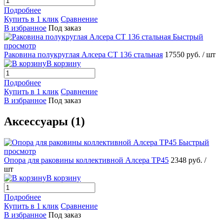
Подробнее
Купить в 1 клик
Сравнение
В избранное
Под заказ
Быстрый
просмотр
Раковина полукруглая Алсера СТ 136 стальная
17550 руб.
/ шт
В корзину
Подробнее
Купить в 1 клик
Сравнение
В избранное
Под заказ
Аксессуары (1)
Быстрый
просмотр
Опора для раковины коллективной Алсера ТР45
2348 руб.
/
шт
В корзину
Подробнее
Купить в 1 клик
Сравнение
В избранное
Под заказ