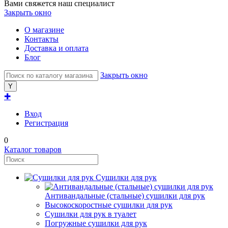
Вами свяжется наш специалист
Закрыть окно
О магазине
Контакты
Доставка и оплата
Блог
Закрыть окно
✚
Вход
Регистрация
0
Каталог товаров
Сушилки для рук
Антивандальные (стальные) сушилки для рук
Высокоскоростные сушилки для рук
Сушилки для рук в туалет
Погружные сушилки для рук