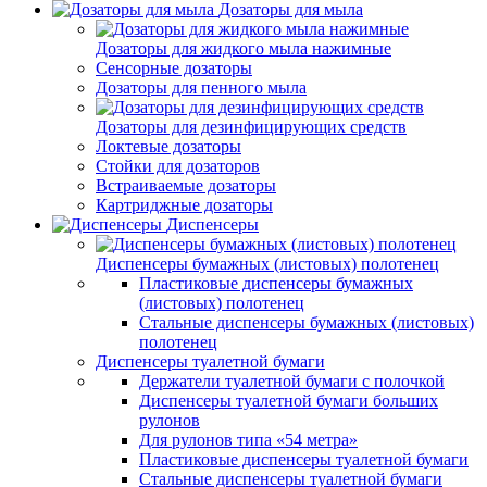
Дозаторы для мыла
Дозаторы для жидкого мыла нажимные
Сенсорные дозаторы
Дозаторы для пенного мыла
Дозаторы для дезинфицирующих средств
Локтевые дозаторы
Стойки для дозаторов
Встраиваемые дозаторы
Картриджные дозаторы
Диспенсеры
Диспенсеры бумажных (листовых) полотенец
Пластиковые диспенсеры бумажных
(листовых) полотенец
Стальные диспенсеры бумажных (листовых)
полотенец
Диспенсеры туалетной бумаги
Держатели туалетной бумаги с полочкой
Диспенсеры туалетной бумаги больших
рулонов
Для рулонов типа «54 метра»
Пластиковые диспенсеры туалетной бумаги
Стальные диспенсеры туалетной бумаги