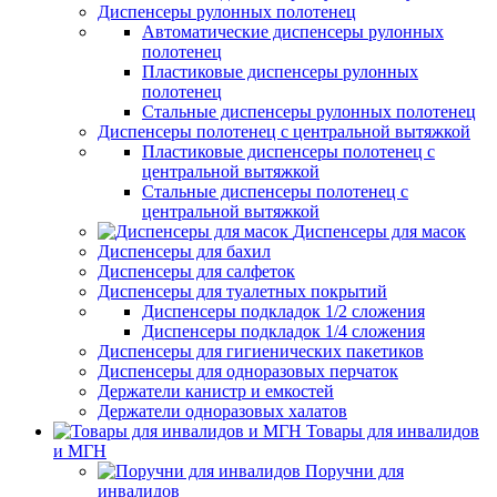
Диспенсеры рулонных полотенец
Автоматические диспенсеры рулонных
полотенец
Пластиковые диспенсеры рулонных
полотенец
Стальные диспенсеры рулонных полотенец
Диспенсеры полотенец с центральной вытяжкой
Пластиковые диспенсеры полотенец с
центральной вытяжкой
Стальные диспенсеры полотенец с
центральной вытяжкой
Диспенсеры для масок
Диспенсеры для бахил
Диспенсеры для салфеток
Диспенсеры для туалетных покрытий
Диспенсеры подкладок 1/2 сложения
Диспенсеры подкладок 1/4 сложения
Диспенсеры для гигиенических пакетиков
Диспенсеры для одноразовых перчаток
Держатели канистр и емкостей
Держатели одноразовых халатов
Товары для инвалидов
и МГН
Поручни для
инвалидов