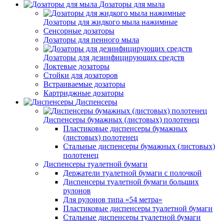
Дозаторы для мыла
Дозаторы для жидкого мыла нажимные
Сенсорные дозаторы
Дозаторы для пенного мыла
Дозаторы для дезинфицирующих средств
Локтевые дозаторы
Стойки для дозаторов
Встраиваемые дозаторы
Картриджные дозаторы
Диспенсеры
Диспенсеры бумажных (листовых) полотенец
Пластиковые диспенсеры бумажных
(листовых) полотенец
Стальные диспенсеры бумажных (листовых)
полотенец
Диспенсеры туалетной бумаги
Держатели туалетной бумаги с полочкой
Диспенсеры туалетной бумаги больших
рулонов
Для рулонов типа «54 метра»
Пластиковые диспенсеры туалетной бумаги
Стальные диспенсеры туалетной бумаги