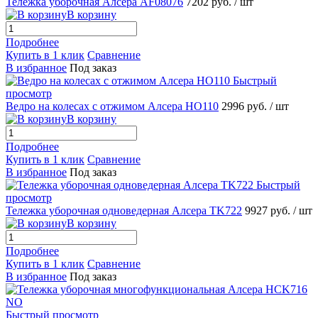
Тележка уборочная Алсера AF08076
7202 руб.
/ шт
В корзину
Подробнее
Купить в 1 клик
Сравнение
В избранное
Под заказ
Быстрый
просмотр
Ведро на колесах с отжимом Алсера HO110
2996 руб.
/ шт
В корзину
Подробнее
Купить в 1 клик
Сравнение
В избранное
Под заказ
Быстрый
просмотр
Тележка уборочная одноведерная Алсера TK722
9927 руб.
/ шт
В корзину
Подробнее
Купить в 1 клик
Сравнение
В избранное
Под заказ
Быстрый просмотр