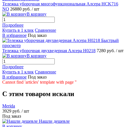
Тележка уборочная многофункциональная Алсера HCK716
NO
26880 руб.
/ шт
В корзину
Подробнее
Купить в 1 клик
Сравнение
В избранное
Под заказ
Быстрый
просмотр
Тележка уборочная двухведерная Алсера H0218
7280 руб.
/ шт
В корзину
Подробнее
Купить в 1 клик
Сравнение
В избранное
Под заказ
Cannot find 'articles' template with page ''
C этим товаром искали
Merida
3929 руб.
/ шт
Под заказ
Нашли дешевле
В корзину