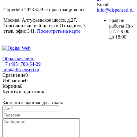
Email:
Copyright 2023 © Все права защищены.
info@dispenseri.ru
Москва, Алтуфьевское шоссе, д.27,
График
Торгово-офисный центр в Отрадном, 3
работы Пн-
этаж, офис 341.
Посмотреть на карте
Пт: с 9:00
до 18:00
Обратная связь
+7 (495) 788-54-29
info@dispenseri.ru
Сравнение
0
Избранное
0
Корзина
0
Купить в один клик
Заполните данные для заказа