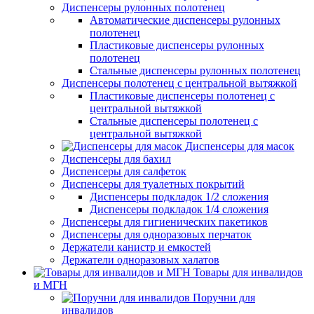
Диспенсеры рулонных полотенец
Автоматические диспенсеры рулонных
полотенец
Пластиковые диспенсеры рулонных
полотенец
Стальные диспенсеры рулонных полотенец
Диспенсеры полотенец с центральной вытяжкой
Пластиковые диспенсеры полотенец с
центральной вытяжкой
Стальные диспенсеры полотенец с
центральной вытяжкой
Диспенсеры для масок
Диспенсеры для бахил
Диспенсеры для салфеток
Диспенсеры для туалетных покрытий
Диспенсеры подкладок 1/2 сложения
Диспенсеры подкладок 1/4 сложения
Диспенсеры для гигиенических пакетиков
Диспенсеры для одноразовых перчаток
Держатели канистр и емкостей
Держатели одноразовых халатов
Товары для инвалидов
и МГН
Поручни для
инвалидов