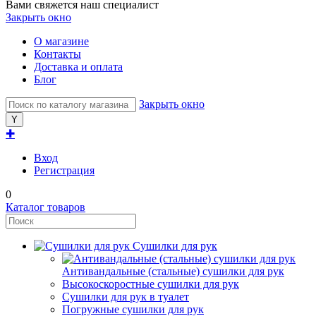
Вами свяжется наш специалист
Закрыть окно
О магазине
Контакты
Доставка и оплата
Блог
Закрыть окно
✚
Вход
Регистрация
0
Каталог товаров
Сушилки для рук
Антивандальные (стальные) сушилки для рук
Высокоскоростные сушилки для рук
Сушилки для рук в туалет
Погружные сушилки для рук