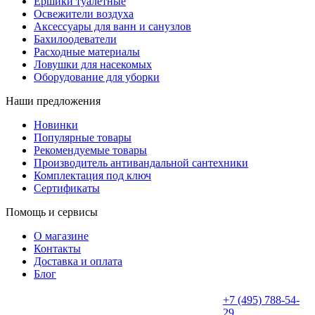
Ёршики туалетные
Освежители воздуха
Аксессуары для ванн и санузлов
Бахилоодеватели
Расходные материалы
Ловушки для насекомых
Оборудование для уборки
Наши предложения
Новинки
Популярные товары
Рекомендуемые товары
Производитель антивандальной сантехники
Комплектация под ключ
Сертификаты
Помощь и сервисы
О магазине
Контакты
Доставка и оплата
Блог
+7 (495) 788-54-
29