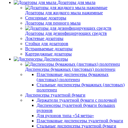
Дозаторы для мыла
Дозаторы для жидкого мыла нажимные
Сенсорные дозаторы
Дозаторы для пенного мыла
Дозаторы для дезинфицирующих средств
Локтевые дозаторы
Стойки для дозаторов
Встраиваемые дозаторы
Картриджные дозаторы
Диспенсеры
Диспенсеры бумажных (листовых) полотенец
Пластиковые диспенсеры бумажных
(листовых) полотенец
Стальные диспенсеры бумажных (листовых)
полотенец
Диспенсеры туалетной бумаги
Держатели туалетной бумаги с полочкой
Диспенсеры туалетной бумаги больших
рулонов
Для рулонов типа «54 метра»
Пластиковые диспенсеры туалетной бумаги
Стальные диспенсеры туалетной бумаги