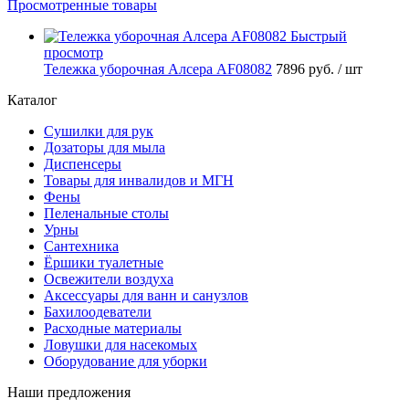
Просмотренные товары
Быстрый
просмотр
Тележка уборочная Алсера AF08082
7896 руб.
/ шт
Каталог
Сушилки для рук
Дозаторы для мыла
Диспенсеры
Товары для инвалидов и МГН
Фены
Пеленальные столы
Урны
Сантехника
Ёршики туалетные
Освежители воздуха
Аксессуары для ванн и санузлов
Бахилоодеватели
Расходные материалы
Ловушки для насекомых
Оборудование для уборки
Наши предложения