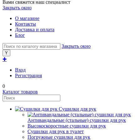
Вами свяжется наш специалист
Закрыть окно
О магазине
Контакты
Доставка и оплата
Блог
Закрыть окно
✚
Вход
Регистрация
0
Каталог товаров
Сушилки для рук
Антивандальные (стальные) сушилки для рук
Высокоскоростные сушилки для рук
Сушилки для рук в туалет
Погружные сушилки для рук