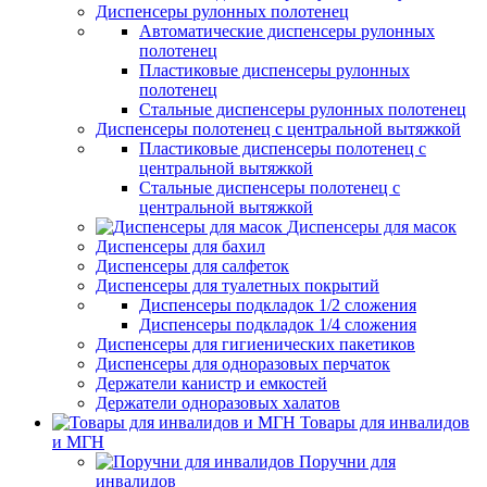
Диспенсеры рулонных полотенец
Автоматические диспенсеры рулонных
полотенец
Пластиковые диспенсеры рулонных
полотенец
Стальные диспенсеры рулонных полотенец
Диспенсеры полотенец с центральной вытяжкой
Пластиковые диспенсеры полотенец с
центральной вытяжкой
Стальные диспенсеры полотенец с
центральной вытяжкой
Диспенсеры для масок
Диспенсеры для бахил
Диспенсеры для салфеток
Диспенсеры для туалетных покрытий
Диспенсеры подкладок 1/2 сложения
Диспенсеры подкладок 1/4 сложения
Диспенсеры для гигиенических пакетиков
Диспенсеры для одноразовых перчаток
Держатели канистр и емкостей
Держатели одноразовых халатов
Товары для инвалидов
и МГН
Поручни для
инвалидов