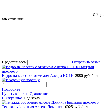
Общие
впечатления:
Представьтесь:
Отправить отзыв
Быстрый
просмотр
Ведро на колесах с отжимом Алсера HO110
2996 руб.
/ шт
В корзину
Подробнее
Купить в 1 клик
Сравнение
В избранное
Под заказ
Быстрый просмотр
Тележка уборочная Алсера Доминга
10925 руб.
/ шт