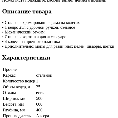
Пожалуйста подождите, рассчет займет немного времени
Описание товара
• Стальная хромированная рама на колесах
• 1 ведро 25л c удобной ручкой, съемное
• Механический отжим
• Стальная корзинка для аксессуаров
• 4 колеса из прочного пластика
• Дополнительно: мопы для различных целей, швабры, щетки
Характеристики
Прочие
Каркас
стальной
Количество ведер
1
Объем ведер, л
25
Отжим
есть
Ширина, мм
500
Высота, мм
600
Глубина, мм
400
Производитель
Алсера