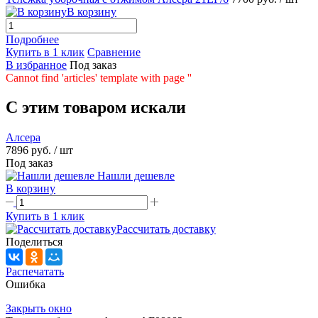
В корзину
Подробнее
Купить в 1 клик
Сравнение
В избранное
Под заказ
Cannot find 'articles' template with page ''
C этим товаром искали
Алсера
7896 руб.
/ шт
Под заказ
Нашли дешевле
В корзину
Купить в 1 клик
Рассчитать доставку
Поделиться
Распечатать
Ошибка
Закрыть окно