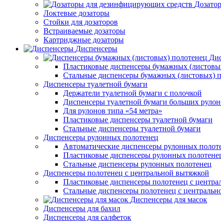
Дозато
Локтевые дозаторы
Стойки для дозаторов
Встраиваемые дозаторы
Картриджные дозаторы
Диспенсеры
Дис
Пластиковые диспенсеры бумажных (листовы
Стальные диспенсеры бумажных (листовых) 
Диспенсеры туалетной бумаги
Держатели туалетной бумаги с полочкой
Диспенсеры туалетной бумаги больших рулон
Для рулонов типа «54 метра»
Пластиковые диспенсеры туалетной бумаги
Стальные диспенсеры туалетной бумаги
Диспенсеры рулонных полотенец
Автоматические диспенсеры рулонных полот
Пластиковые диспенсеры рулонных полотене
Стальные диспенсеры рулонных полотенец
Диспенсеры полотенец с центральной вытяжкой
Пластиковые диспенсеры полотенец с центра
Стальные диспенсеры полотенец с центральн
Диспенсеры для масок
Диспенсеры для бахил
Диспенсеры для салфеток