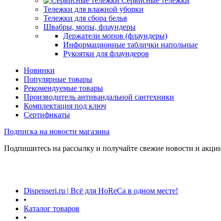
Сервисные тележки
Тележки для влажной уборки
Тележки для сбора белья
Швабры, мопы, флаундеры
Держатели мопов (флаундеры)
Информационные таблички напольные
Рукоятки для флаундеров
Новинки
Популярные товары
Рекомендуемые товары
Производитель антивандальной сантехники
Комплектация под ключ
Сертификаты
Подписка на новости магазина
Подпишитесь на рассылку и получайте свежие новости и акции
Dispenseri.ru | Всё для HoReCa в одном месте!
•
Каталог товаров
•