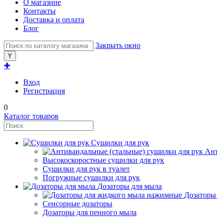
О магазине
Контакты
Доставка и оплата
Блог
Закрыть окно
✚
Вход
Регистрация
0
Каталог товаров
Сушилки для рук
Ант
Высокоскоростные сушилки для рук
Сушилки для рук в туалет
Погружные сушилки для рук
Дозаторы для мыла
Дозаторы
Сенсорные дозаторы
Дозаторы для пенного мыла