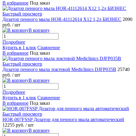
В избранное
Под заказ
Быстрый просмотр
Дозатор пенного мыла HOR-41112614 X12 1,2л БИЗНЕС
2090
руб.
/ шт
В корзину
Подробнее
Купить в 1 клик
Сравнение
В избранное
Под заказ
Быстрый просмотр
Дозатор пенного мыла локтевой Mediclinics DJFP035B
25740
руб.
/ шт
В корзину
Подробнее
Купить в 1 клик
Сравнение
В избранное
Под заказ
Быстрый просмотр
HOR-007FSSP Дозатор для пенного мыла автоматический
12255 руб.
/ шт
В корзину