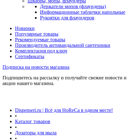
Швабры, мопы, флаундеры
Держатели мопов (флаундеры)
Информационные таблички напольные
Рукоятки для флаундеров
Новинки
Популярные товары
Рекомендуемые товары
Производитель антивандальной сантехники
Комплектация под ключ
Сертификаты
Подписка на новости магазина
Подпишитесь на рассылку и получайте свежие новости и
акции нашего магазина.
Dispenseri.ru | Всё для HoReCa в одном месте!
•
Каталог товаров
•
Дозаторы для мыла
•