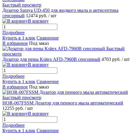
Быстрый просмотр
Дозатор Saraya UD-450 для жидкого мыла и антисептика
сенсорный
12474 руб.
/ шт
В корзину
Подробнее
Купить в 1 клик
Сравнение
В избранное
Под заказ
Быстрый
просмотр
Дозатор для пены Ksitex AFD-7960B сенсорный
4703 руб.
/ шт
В корзину
Подробнее
Купить в 1 клик
Сравнение
В избранное
Под заказ
Быстрый просмотр
HOR-007FSSM Дозатор для пенного мыла автоматический
12255 руб.
/ шт
В корзину
Подробнее
Купить в 1 клик
Сравнение