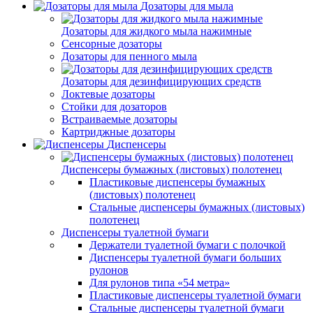
Дозаторы для мыла
Дозаторы для жидкого мыла нажимные
Сенсорные дозаторы
Дозаторы для пенного мыла
Дозаторы для дезинфицирующих средств
Локтевые дозаторы
Стойки для дозаторов
Встраиваемые дозаторы
Картриджные дозаторы
Диспенсеры
Диспенсеры бумажных (листовых) полотенец
Пластиковые диспенсеры бумажных
(листовых) полотенец
Стальные диспенсеры бумажных (листовых)
полотенец
Диспенсеры туалетной бумаги
Держатели туалетной бумаги с полочкой
Диспенсеры туалетной бумаги больших
рулонов
Для рулонов типа «54 метра»
Пластиковые диспенсеры туалетной бумаги
Стальные диспенсеры туалетной бумаги