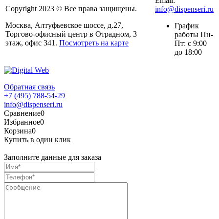
Email:
Copyright 2023 © Все права защищены.
info@dispenseri.ru
Москва, Алтуфьевское шоссе, д.27,
График
Торгово-офисный центр в Отрадном, 3
работы Пн-
этаж, офис 341.
Посмотреть на карте
Пт: с 9:00
до 18:00
Обратная связь
+7 (495) 788-54-29
info@dispenseri.ru
Сравнение
0
Избранное
0
Корзина
0
Купить в один клик
Заполните данные для заказа