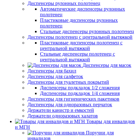
Диспенсеры рулонных полотенец
Автоматические диспенсеры рулонных
полотенец
Пластиковые диспенсеры рулонных
полотенец
Стальные диспенсеры рулонных полотенец
Диспенсеры полотенец с центральной вытяжкой
Пластиковые диспенсеры полотенец с
центральной вытяжкой
Стальные диспенсеры полотенец с
центральной вытяжкой
Диспенсеры для масок
Диспенсеры для бахил
Диспенсеры для салфеток
Диспенсеры для туалетных покрытий
Диспенсеры подкладок 1/2 сложения
Диспенсеры подкладок 1/4 сложения
Диспенсеры для гигиенических пакетиков
Диспенсеры для одноразовых перчаток
Держатели канистр и емкостей
Держатели одноразовых халатов
Товары для инвалидов
и МГН
Поручни для
инвалидов