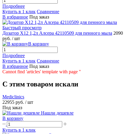
Подробнее
Купить в 1 клик
Сравнение
В избранное
Под заказ
Быстрый просмотр
Дозатор X12 1,2л Алсера 42110509 для пенного мыла
2090
руб.
/ шт
В корзину
Подробнее
Купить в 1 клик
Сравнение
В избранное
Под заказ
Cannot find 'articles' template with page ''
C этим товаром искали
Mediclinics
22955 руб.
/ шт
Под заказ
Нашли дешевле
В корзину
Купить в 1 клик