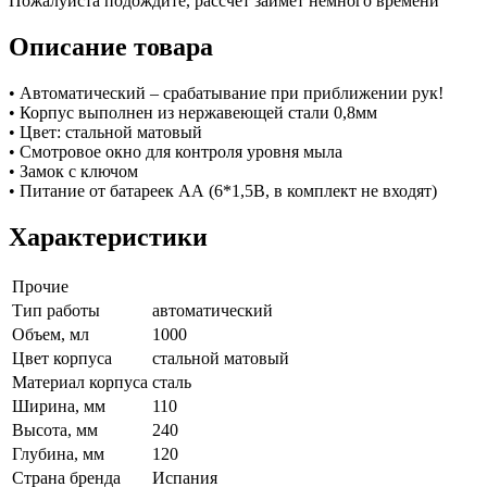
Пожалуйста подождите, рассчет займет немного времени
Описание товара
• Автоматический – срабатывание при приближении рук!
• Корпус выполнен из нержавеющей стали 0,8мм
• Цвет: стальной матовый
• Смотровое окно для контроля уровня мыла
• Замок с ключом
• Питание от батареек АА (6*1,5В, в комплект не входят)
Характеристики
Прочие
Тип работы
автоматический
Объем, мл
1000
Цвет корпуса
стальной матовый
Материал корпуса
сталь
Ширина, мм
110
Высота, мм
240
Глубина, мм
120
Страна бренда
Испания