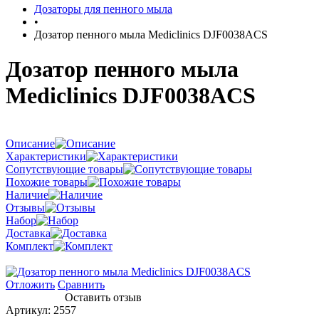
Дозаторы для пенного мыла
•
Дозатор пенного мыла Mediclinics DJF0038ACS
Дозатор пенного мыла
Mediclinics DJF0038ACS
Описание
Характеристики
Сопутствующие товары
Похожие товары
Наличие
Отзывы
Набор
Доставка
Комплект
Отложить
Сравнить
Оставить отзыв
Артикул:
2557