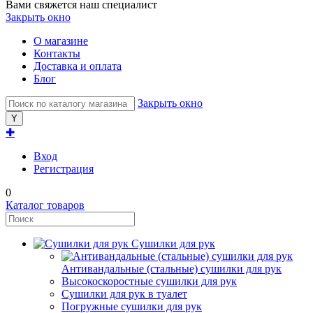
Вами свяжется наш специалист
Закрыть окно
О магазине
Контакты
Доставка и оплата
Блог
Закрыть окно
✚
Вход
Регистрация
0
Каталог товаров
Сушилки для рук
Антивандальные (стальные) сушилки для рук
Высокоскоростные сушилки для рук
Сушилки для рук в туалет
Погружные сушилки для рук