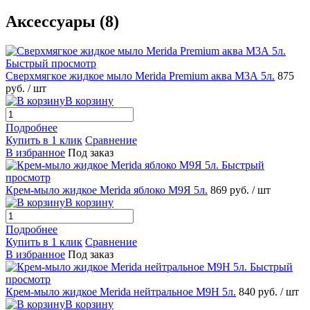
Аксессуары (8)
Быстрый просмотр
Сверхмягкое жидкое мыло Merida Premium аква M3А 5л.
875
руб.
/ шт
В корзину
Подробнее
Купить в 1 клик
Сравнение
В избранное
Под заказ
Быстрый
просмотр
Крем-мыло жидкое Merida яблоко M9Я 5л.
869 руб.
/ шт
В корзину
Подробнее
Купить в 1 клик
Сравнение
В избранное
Под заказ
Быстрый
просмотр
Крем-мыло жидкое Merida нейтральное M9Н 5л.
840 руб.
/ шт
В корзину