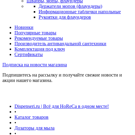
Швабры, мопы, флаундеры
Держатели мопов (флаундеры)
Информационные таблички напольные
Рукоятки для флаундеров
Новинки
Популярные товары
Рекомендуемые товары
Производитель антивандальной сантехники
Комплектация под ключ
Сертификаты
Подписка на новости магазина
Подпишитесь на рассылку и получайте свежие новости и
акции нашего магазина.
Dispenseri.ru | Всё для HoReCa в одном месте!
•
Каталог товаров
•
Дозаторы для мыла
•