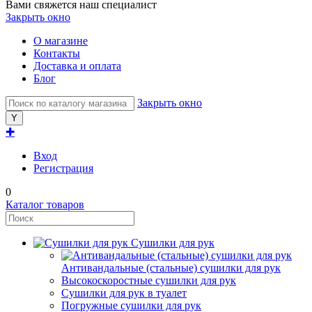
Вами свяжется наш специалист
Закрыть окно
О магазине
Контакты
Доставка и оплата
Блог
Закрыть окно
✚
Вход
Регистрация
0
Каталог товаров
Сушилки для рук
Антивандальные (стальные) сушилки для рук
Высокоскоростные сушилки для рук
Сушилки для рук в туалет
Погружные сушилки для рук