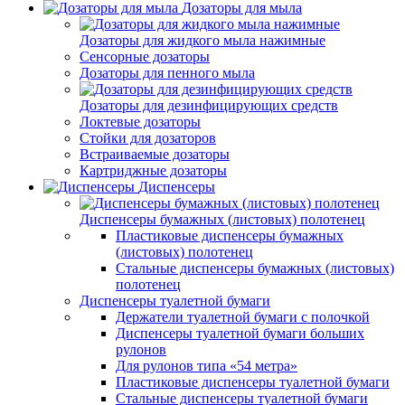
Дозаторы для мыла
Дозаторы для жидкого мыла нажимные
Сенсорные дозаторы
Дозаторы для пенного мыла
Дозаторы для дезинфицирующих средств
Локтевые дозаторы
Стойки для дозаторов
Встраиваемые дозаторы
Картриджные дозаторы
Диспенсеры
Диспенсеры бумажных (листовых) полотенец
Пластиковые диспенсеры бумажных
(листовых) полотенец
Стальные диспенсеры бумажных (листовых)
полотенец
Диспенсеры туалетной бумаги
Держатели туалетной бумаги с полочкой
Диспенсеры туалетной бумаги больших
рулонов
Для рулонов типа «54 метра»
Пластиковые диспенсеры туалетной бумаги
Стальные диспенсеры туалетной бумаги