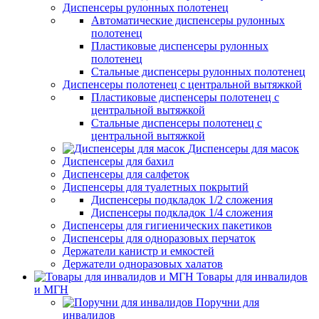
Диспенсеры рулонных полотенец
Автоматические диспенсеры рулонных
полотенец
Пластиковые диспенсеры рулонных
полотенец
Стальные диспенсеры рулонных полотенец
Диспенсеры полотенец с центральной вытяжкой
Пластиковые диспенсеры полотенец с
центральной вытяжкой
Стальные диспенсеры полотенец с
центральной вытяжкой
Диспенсеры для масок
Диспенсеры для бахил
Диспенсеры для салфеток
Диспенсеры для туалетных покрытий
Диспенсеры подкладок 1/2 сложения
Диспенсеры подкладок 1/4 сложения
Диспенсеры для гигиенических пакетиков
Диспенсеры для одноразовых перчаток
Держатели канистр и емкостей
Держатели одноразовых халатов
Товары для инвалидов
и МГН
Поручни для
инвалидов