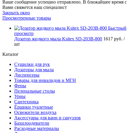
Ваше сообщение успешно отправлено. В ближайшее время с
Вами свяжется наш специалист
Закрыть окно
Просмотренные товары
Быстрый
просмотр
Дозатор жидкого мыла Ksitex SD-203B-800
1617 руб.
/
шт
Каталог
Сушилки для рук
Дозаторы для мыла
Диспенсеры
Товары для инвалидов и МГН
Фены
Пеленальные столы
Урны
Сантехника
Ёршики туалетные
Освежители воздуха
Аксессуары для ванн и санузлов
Бахилоодеватели
Расходные материалы