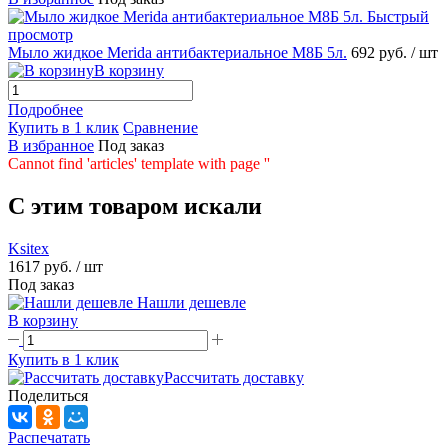
Быстрый
просмотр
Мыло жидкое Merida антибактериальное M8Б 5л.
692 руб.
/ шт
В корзину
Подробнее
Купить в 1 клик
Сравнение
В избранное
Под заказ
Cannot find 'articles' template with page ''
C этим товаром искали
Ksitex
1617 руб.
/ шт
Под заказ
Нашли дешевле
В корзину
Купить в 1 клик
Рассчитать доставку
Поделиться
Распечатать