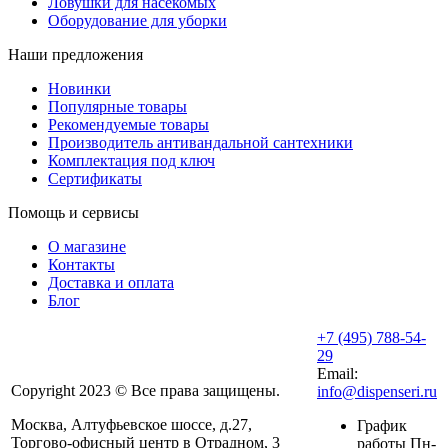
Ловушки для насекомых
Оборудование для уборки
Наши предложения
Новинки
Популярные товары
Рекомендуемые товары
Производитель антивандальной сантехники
Комплектация под ключ
Сертификаты
Помощь и сервисы
О магазине
Контакты
Доставка и оплата
Блог
+7 (495) 788-54-
29
Email:
Copyright 2023 © Все права защищены.
info@dispenseri.ru
Москва, Алтуфьевское шоссе, д.27,
График
Торгово-офисный центр в Отрадном, 3
работы Пн-