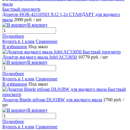
Быстрый просмотр
Дозатор HOR-42110503 X12 1,2л СТАНДАРТ для жидкого
мыла
2090 руб.
/ шт
В корзину
Подробнее
Купить в 1 клик
Сравнение
В избранное
Под заказ
Быстрый просмотр
Дозатор жидкого мыла Jofel AC53050
10779 руб.
/ шт
В корзину
Подробнее
Купить в 1 клик
Сравнение
В избранное
Под заказ
Быстрый
просмотр
Дозатор Binele mSoap DL01RW для жидкого мыла
2700 руб.
/
шт
В корзину
Подробнее
Купить в 1 клик
Сравнение