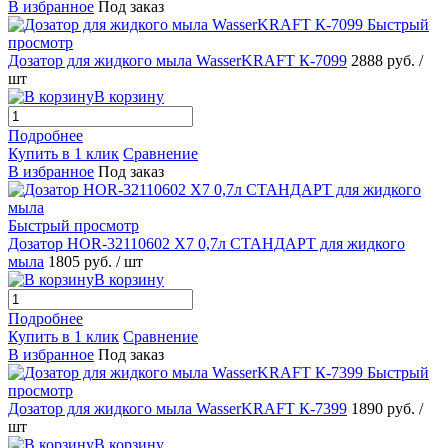
В избранное
Под заказ
Быстрый
просмотр
Дозатор для жидкого мыла WasserKRAFT К-7099
2888 руб.
/
шт
В корзину
Подробнее
Купить в 1 клик
Сравнение
В избранное
Под заказ
Быстрый просмотр
Дозатор HOR-32110602 X7 0,7л СТАНДАРТ для жидкого
мыла
1805 руб.
/ шт
В корзину
Подробнее
Купить в 1 клик
Сравнение
В избранное
Под заказ
Быстрый
просмотр
Дозатор для жидкого мыла WasserKRAFT К-7399
1890 руб.
/
шт
В корзину