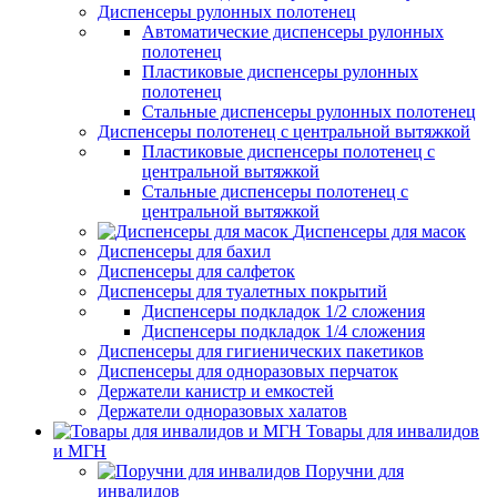
Диспенсеры рулонных полотенец
Автоматические диспенсеры рулонных
полотенец
Пластиковые диспенсеры рулонных
полотенец
Стальные диспенсеры рулонных полотенец
Диспенсеры полотенец с центральной вытяжкой
Пластиковые диспенсеры полотенец с
центральной вытяжкой
Стальные диспенсеры полотенец с
центральной вытяжкой
Диспенсеры для масок
Диспенсеры для бахил
Диспенсеры для салфеток
Диспенсеры для туалетных покрытий
Диспенсеры подкладок 1/2 сложения
Диспенсеры подкладок 1/4 сложения
Диспенсеры для гигиенических пакетиков
Диспенсеры для одноразовых перчаток
Держатели канистр и емкостей
Держатели одноразовых халатов
Товары для инвалидов
и МГН
Поручни для
инвалидов