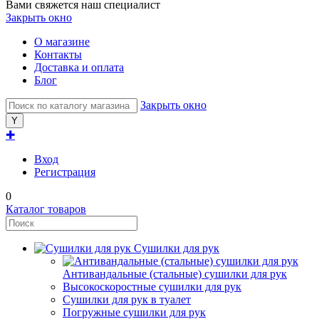
Вами свяжется наш специалист
Закрыть окно
О магазине
Контакты
Доставка и оплата
Блог
Закрыть окно
✚
Вход
Регистрация
0
Каталог товаров
Сушилки для рук
Антивандальные (стальные) сушилки для рук
Высокоскоростные сушилки для рук
Сушилки для рук в туалет
Погружные сушилки для рук