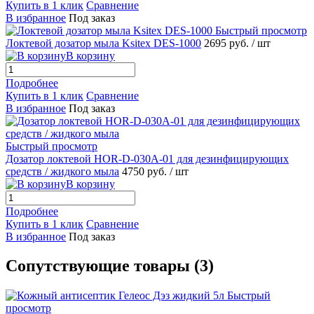
Купить в 1 клик
Сравнение
В избранное
Под заказ
Быстрый просмотр
Локтевой дозатор мыла Ksitex DES-1000
2695 руб.
/ шт
В корзину
Подробнее
Купить в 1 клик
Сравнение
В избранное
Под заказ
Быстрый просмотр
Дозатор локтевой HOR-D-030A-01 для дезинфицирующих
средств / жидкого мыла
4750 руб.
/ шт
В корзину
Подробнее
Купить в 1 клик
Сравнение
В избранное
Под заказ
Сопутствующие товары (3)
Быстрый
просмотр