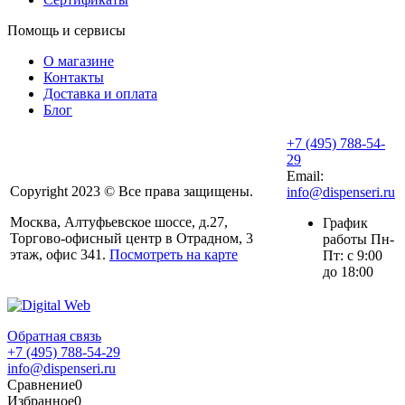
Помощь и сервисы
О магазине
Контакты
Доставка и оплата
Блог
+7 (495) 788-54-
29
Email:
Copyright 2023 © Все права защищены.
info@dispenseri.ru
Москва, Алтуфьевское шоссе, д.27,
График
Торгово-офисный центр в Отрадном, 3
работы Пн-
этаж, офис 341.
Посмотреть на карте
Пт: с 9:00
до 18:00
Обратная связь
+7 (495) 788-54-29
info@dispenseri.ru
Сравнение
0
Избранное
0