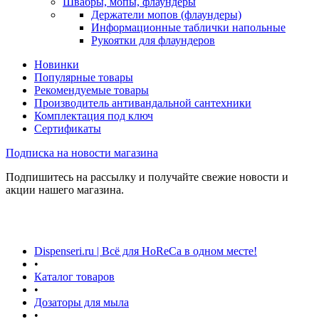
Швабры, мопы, флаундеры
Держатели мопов (флаундеры)
Информационные таблички напольные
Рукоятки для флаундеров
Новинки
Популярные товары
Рекомендуемые товары
Производитель антивандальной сантехники
Комплектация под ключ
Сертификаты
Подписка на новости магазина
Подпишитесь на рассылку и получайте свежие новости и
акции нашего магазина.
Dispenseri.ru | Всё для HoReCa в одном месте!
•
Каталог товаров
•
Дозаторы для мыла
•