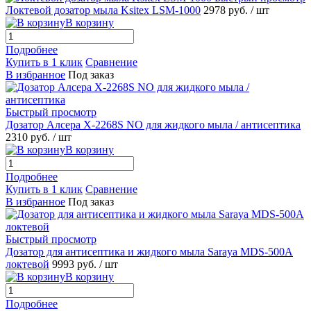
Локтевой дозатор мыла Ksitex LSM-1000
2978 руб.
/ шт
В корзину
Подробнее
Купить в 1 клик
Сравнение
В избранное
Под заказ
Быстрый просмотр
Дозатор Алсера X-2268S NO для жидкого мыла / антисептика
2310 руб.
/ шт
В корзину
Подробнее
Купить в 1 клик
Сравнение
В избранное
Под заказ
Быстрый просмотр
Дозатор для антисептика и жидкого мыла Saraya MDS-500A
локтевой
9993 руб.
/ шт
В корзину
Подробнее