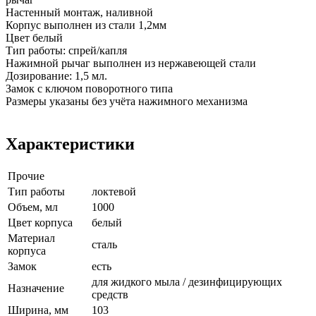
Настенный монтаж, наливной
Корпус выполнен из стали 1,2мм
Цвет белый
Тип работы: спрей/капля
Нажимной рычаг выполнен из нержавеющей стали
Дозирование: 1,5 мл.
Замок с ключом поворотного типа
Размеры указаны без учёта нажимного механизма
Характеристики
Прочие
Тип работы
локтевой
Объем, мл
1000
Цвет корпуса
белый
Материал
сталь
корпуса
Замок
есть
для жидкого мыла / дезинфицирующих
Назначение
средств
Ширина, мм
103