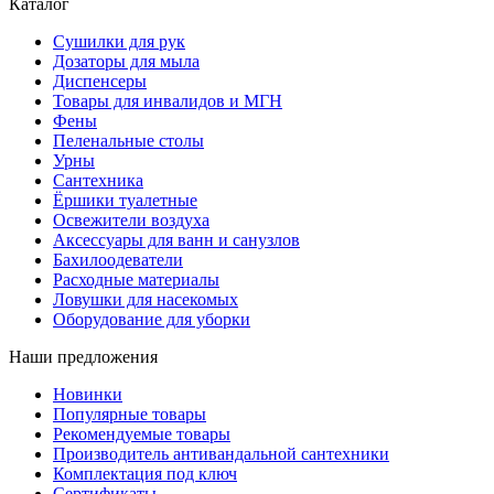
Каталог
Сушилки для рук
Дозаторы для мыла
Диспенсеры
Товары для инвалидов и МГН
Фены
Пеленальные столы
Урны
Сантехника
Ёршики туалетные
Освежители воздуха
Аксессуары для ванн и санузлов
Бахилоодеватели
Расходные материалы
Ловушки для насекомых
Оборудование для уборки
Наши предложения
Новинки
Популярные товары
Рекомендуемые товары
Производитель антивандальной сантехники
Комплектация под ключ
Сертификаты