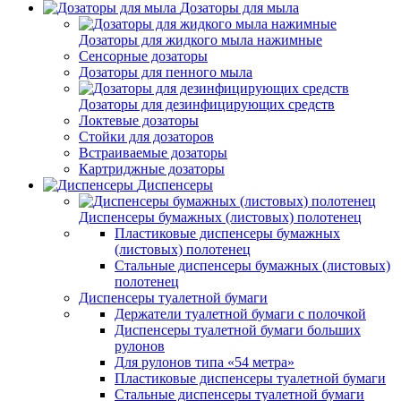
Дозаторы для мыла
Дозаторы для жидкого мыла нажимные
Сенсорные дозаторы
Дозаторы для пенного мыла
Дозаторы для дезинфицирующих средств
Локтевые дозаторы
Стойки для дозаторов
Встраиваемые дозаторы
Картриджные дозаторы
Диспенсеры
Диспенсеры бумажных (листовых) полотенец
Пластиковые диспенсеры бумажных
(листовых) полотенец
Стальные диспенсеры бумажных (листовых)
полотенец
Диспенсеры туалетной бумаги
Держатели туалетной бумаги с полочкой
Диспенсеры туалетной бумаги больших
рулонов
Для рулонов типа «54 метра»
Пластиковые диспенсеры туалетной бумаги
Стальные диспенсеры туалетной бумаги