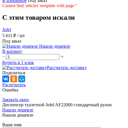
В избранное
Под заказ
Cannot find 'articles' template with page ''
C этим товаром искали
Jofel
5 611 ₽
/ шт
Под заказ
Нашли дешевле
В корзину
Купить в 1 клик
Рассчитать доставку
Поделиться
Распечатать
Ошибка
Закрыть окно
Диспенсер туалетной Jofel AF22000 стандартный рулон
Нашли дешевле
Нашли дешевле
Ваше имя