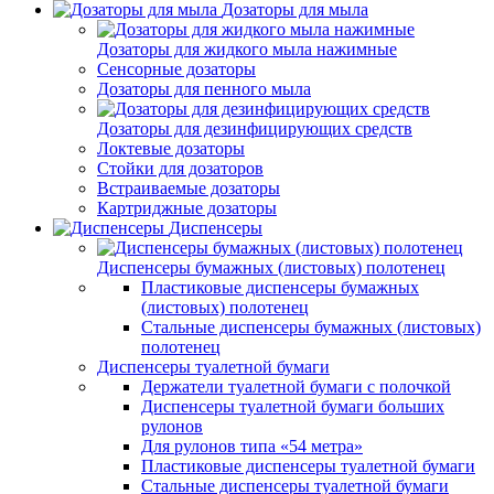
Дозаторы для мыла
Дозаторы для жидкого мыла нажимные
Сенсорные дозаторы
Дозаторы для пенного мыла
Дозаторы для дезинфицирующих средств
Локтевые дозаторы
Стойки для дозаторов
Встраиваемые дозаторы
Картриджные дозаторы
Диспенсеры
Диспенсеры бумажных (листовых) полотенец
Пластиковые диспенсеры бумажных
(листовых) полотенец
Стальные диспенсеры бумажных (листовых)
полотенец
Диспенсеры туалетной бумаги
Держатели туалетной бумаги с полочкой
Диспенсеры туалетной бумаги больших
рулонов
Для рулонов типа «54 метра»
Пластиковые диспенсеры туалетной бумаги
Стальные диспенсеры туалетной бумаги