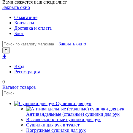
Вами свяжется наш специалист
Закрыть окно
О магазине
Контакты
Доставка и оплата
Блог
Закрыть окно
✚
Вход
Регистрация
0
Каталог товаров
Сушилки для рук
Антивандальные (стальные) сушилки для рук
Высокоскоростные сушилки для рук
Сушилки для рук в туалет
Погружные сушилки для рук