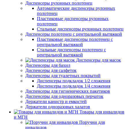
Диспенсеры рулонных полотенец
Автоматические диспенсеры рулонных
полотенец
Пластиковые диспенсеры рулонных
полотенец
Стальные диспенсеры рулонных полотенец
Диспенсеры полотенец с центральной вытяжкой
Пластиковые диспенсеры полотенец с
центральной вытяжкой
Стальные диспенсеры полотенец с
центральной вытяжкой
Диспенсеры для масок
Диспенсеры для бахил
Диспенсеры для салфеток
Диспенсеры для туалетных покрытий
Диспенсеры подкладок 1/2 сложения
Диспенсеры подкладок 1/4 сложения
Диспенсеры для гигиенических пакетиков
Диспенсеры для одноразовых перчаток
Держатели канистр и емкостей
Держатели одноразовых халатов
Товары для инвалидов
и МГН
Поручни для
инвалидов