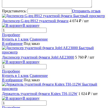
Представьтесь:
Отправить отзыв
Быстрый просмотр
Диспенсер G-teq 8912 туалетной бумаги
4 074 ₽
/ шт
В корзину
Подробнее
Купить в 1 клик
Сравнение
В избранное
Под заказ
Быстрый
просмотр
Диспенсер туалетной бумаги Jofel AE23000
5 760 ₽
/ шт
В корзину
Подробнее
Купить в 1 клик
Сравнение
В избранное
Под заказ
Быстрый
просмотр
Держатель туалетной бумаги Ksitex TH-112W
1 024 ₽
/ шт
В корзину
Подробнее