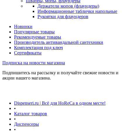
Швабры, мопы, флаундеры
Держатели мопов (флаундеры)
Информационные таблички напольные
Рукоятки для флаундеров
Новинки
Популярные товары
Рекомендуемые товары
Производитель антивандальной сантехники
Комплектация под ключ
Сертификаты
Подписка на новости магазина
Подпишитесь на рассылку и получайте свежие новости и
акции нашего магазина.
Dispenseri.ru | Всё для HoReCa в одном месте!
•
Каталог товаров
•
Диспенсеры
•