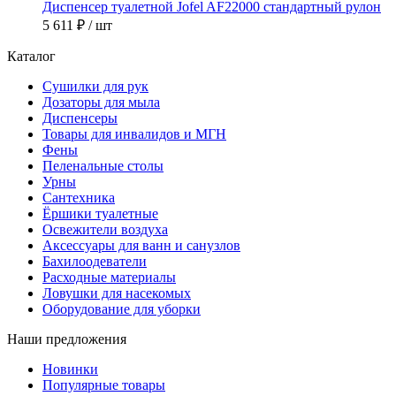
Диспенсер туалетной Jofel AF22000 стандартный рулон
5 611 ₽
/ шт
Каталог
Сушилки для рук
Дозаторы для мыла
Диспенсеры
Товары для инвалидов и МГН
Фены
Пеленальные столы
Урны
Сантехника
Ёршики туалетные
Освежители воздуха
Аксессуары для ванн и санузлов
Бахилоодеватели
Расходные материалы
Ловушки для насекомых
Оборудование для уборки
Наши предложения
Новинки
Популярные товары