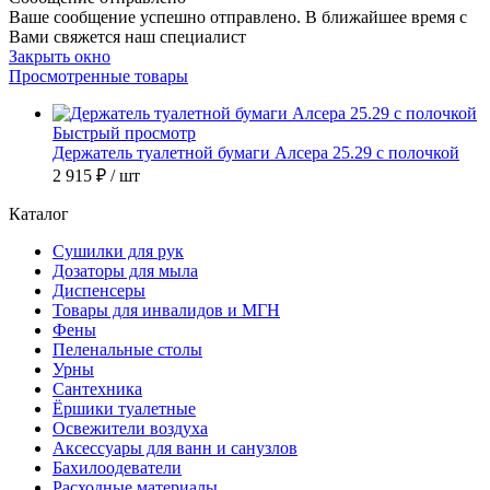
Ваше сообщение успешно отправлено. В ближайшее время с
Вами свяжется наш специалист
Закрыть окно
Просмотренные товары
Быстрый просмотр
Держатель туалетной бумаги Алсера 25.29 с полочкой
2 915 ₽
/ шт
Каталог
Сушилки для рук
Дозаторы для мыла
Диспенсеры
Товары для инвалидов и МГН
Фены
Пеленальные столы
Урны
Сантехника
Ёршики туалетные
Освежители воздуха
Аксессуары для ванн и санузлов
Бахилоодеватели
Расходные материалы