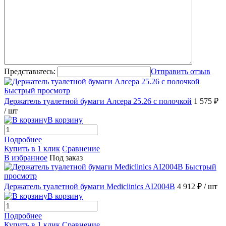
Представьтесь:
Отправить отзыв
Быстрый просмотр
Держатель туалетной бумаги Алсера 25.26 с полочкой
1 575 ₽
/ шт
В корзину
Подробнее
Купить в 1 клик
Сравнение
В избранное
Под заказ
Быстрый
просмотр
Держатель туалетной бумаги Mediclinics AI2004B
4 912 ₽
/ шт
В корзину
Подробнее
Купить в 1 клик
Сравнение