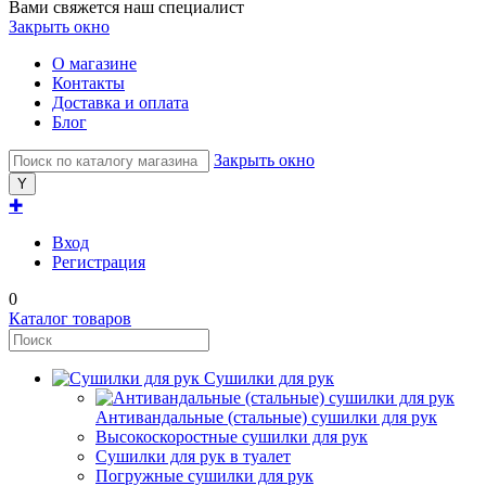
Вами свяжется наш специалист
Закрыть окно
О магазине
Контакты
Доставка и оплата
Блог
Закрыть окно
✚
Вход
Регистрация
0
Каталог товаров
Сушилки для рук
Антивандальные (стальные) сушилки для рук
Высокоскоростные сушилки для рук
Сушилки для рук в туалет
Погружные сушилки для рук