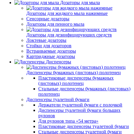
Дозаторы для мыла
Дозаторы для жидкого мыла нажимные
Сенсорные дозаторы
Дозаторы для пенного мыла
Дозаторы для дезинфицирующих средств
Локтевые дозаторы
Стойки для дозаторов
Встраиваемые дозаторы
Картриджные дозаторы
Диспенсеры
Диспенсеры бумажных (листовых) полотенец
Пластиковые диспенсеры бумажных
(листовых) полотенец
Стальные диспенсеры бумажных (листовых)
полотенец
Диспенсеры туалетной бумаги
Держатели туалетной бумаги с полочкой
Диспенсеры туалетной бумаги больших
рулонов
Для рулонов типа «54 метра»
Пластиковые диспенсеры туалетной бумаги
Стальные диспенсеры туалетной бумаги