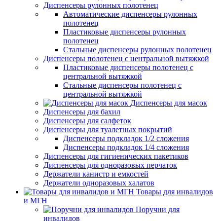
Диспенсеры рулонных полотенец
Автоматические диспенсеры рулонных
полотенец
Пластиковые диспенсеры рулонных
полотенец
Стальные диспенсеры рулонных полотенец
Диспенсеры полотенец с центральной вытяжкой
Пластиковые диспенсеры полотенец с
центральной вытяжкой
Стальные диспенсеры полотенец с
центральной вытяжкой
Диспенсеры для масок
Диспенсеры для бахил
Диспенсеры для салфеток
Диспенсеры для туалетных покрытий
Диспенсеры подкладок 1/2 сложения
Диспенсеры подкладок 1/4 сложения
Диспенсеры для гигиенических пакетиков
Диспенсеры для одноразовых перчаток
Держатели канистр и емкостей
Держатели одноразовых халатов
Товары для инвалидов
и МГН
Поручни для
инвалидов