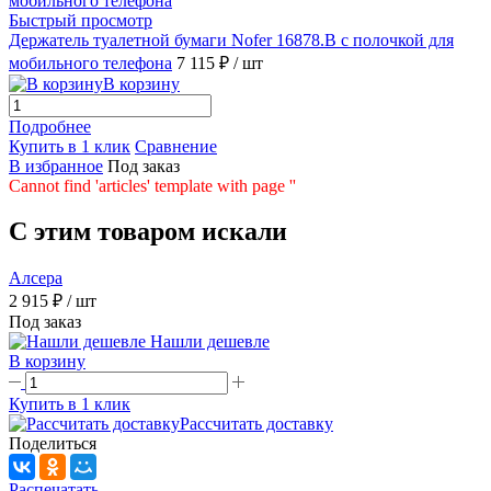
Быстрый просмотр
Держатель туалетной бумаги Nofer 16878.B с полочкой для
мобильного телефона
7 115 ₽
/ шт
В корзину
Подробнее
Купить в 1 клик
Сравнение
В избранное
Под заказ
Cannot find 'articles' template with page ''
C этим товаром искали
Алсера
2 915 ₽
/ шт
Под заказ
Нашли дешевле
В корзину
Купить в 1 клик
Рассчитать доставку
Поделиться
Распечатать