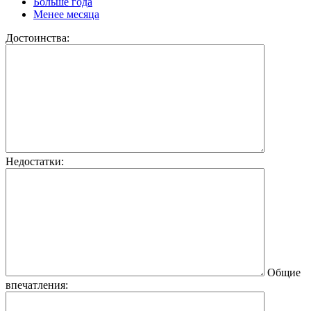
Больше года
Менее месяца
Достоинства:
Недостатки:
Общие
впечатления: