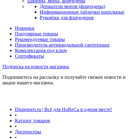
Швабры, мопы, флаундеры
Держатели мопов (флаундеры)
Информационные таблички напольные
Рукоятки для флаундеров
Новинки
Популярные товары
Рекомендуемые товары
Производитель антивандальной сантехники
Комплектация под ключ
Сертификаты
Подписка на новости магазина
Подпишитесь на рассылку и получайте свежие новости и
акции нашего магазина.
Dispenseri.ru | Всё для HoReCa в одном месте!
•
Каталог товаров
•
Диспенсеры
•