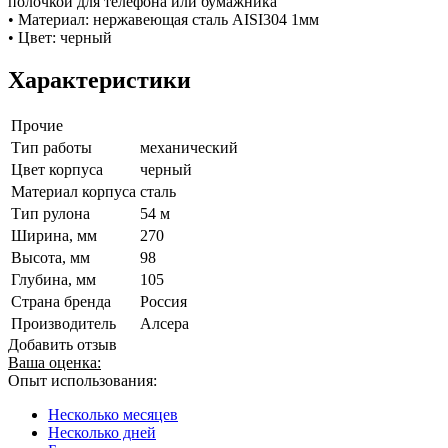
полочкой для телефона или бумажника
• Материал: нержавеющая сталь AISI304 1мм
• Цвет: черный
Характеристики
Прочие
Тип работы
механический
Цвет корпуса
черный
Материал корпуса
сталь
Тип рулона
54 м
Ширина, мм
270
Высота, мм
98
Глубина, мм
105
Страна бренда
Россия
Производитель
Алсера
Добавить отзыв
Ваша оценка:
Опыт использования:
Несколько месяцев
Несколько дней