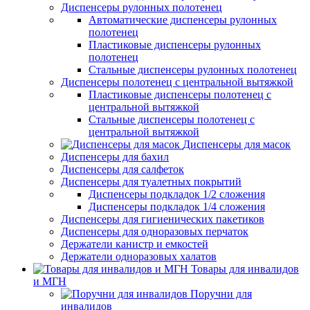
Диспенсеры рулонных полотенец
Автоматические диспенсеры рулонных
полотенец
Пластиковые диспенсеры рулонных
полотенец
Стальные диспенсеры рулонных полотенец
Диспенсеры полотенец с центральной вытяжкой
Пластиковые диспенсеры полотенец с
центральной вытяжкой
Стальные диспенсеры полотенец с
центральной вытяжкой
Диспенсеры для масок
Диспенсеры для бахил
Диспенсеры для салфеток
Диспенсеры для туалетных покрытий
Диспенсеры подкладок 1/2 сложения
Диспенсеры подкладок 1/4 сложения
Диспенсеры для гигиенических пакетиков
Диспенсеры для одноразовых перчаток
Держатели канистр и емкостей
Держатели одноразовых халатов
Товары для инвалидов
и МГН
Поручни для
инвалидов