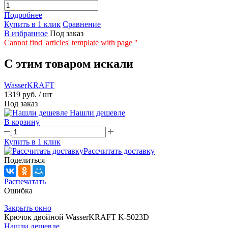
Подробнее
Купить в 1 клик
Сравнение
В избранное
Под заказ
Cannot find 'articles' template with page ''
C этим товаром искали
WasserKRAFT
1319 руб.
/ шт
Под заказ
Нашли дешевле
В корзину
Купить в 1 клик
Рассчитать доставку
Поделиться
Распечатать
Ошибка
Закрыть окно
Крючок двойной WasserKRAFT K-5023D
Нашли дешевле