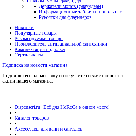
Швабры, мопы, флаундеры
Держатели мопов (флаундеры)
Информационные таблички напольные
Рукоятки для флаундеров
Новинки
Популярные товары
Рекомендуемые товары
Производитель антивандальной сантехники
Комплектация под ключ
Сертификаты
Подписка на новости магазина
Подпишитесь на рассылку и получайте свежие новости и
акции нашего магазина.
Dispenseri.ru | Всё для HoReCa в одном месте!
•
Каталог товаров
•
Аксессуары для ванн и санузлов
•