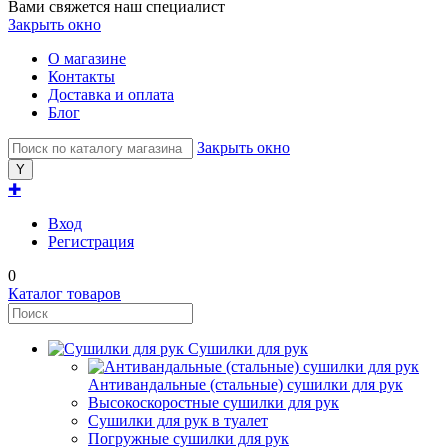
Вами свяжется наш специалист
Закрыть окно
О магазине
Контакты
Доставка и оплата
Блог
Закрыть окно
✚
Вход
Регистрация
0
Каталог товаров
Сушилки для рук
Антивандальные (стальные) сушилки для рук
Высокоскоростные сушилки для рук
Сушилки для рук в туалет
Погружные сушилки для рук