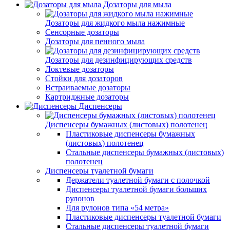
Дозаторы для мыла
Дозаторы для жидкого мыла нажимные
Сенсорные дозаторы
Дозаторы для пенного мыла
Дозаторы для дезинфицирующих средств
Локтевые дозаторы
Стойки для дозаторов
Встраиваемые дозаторы
Картриджные дозаторы
Диспенсеры
Диспенсеры бумажных (листовых) полотенец
Пластиковые диспенсеры бумажных
(листовых) полотенец
Стальные диспенсеры бумажных (листовых)
полотенец
Диспенсеры туалетной бумаги
Держатели туалетной бумаги с полочкой
Диспенсеры туалетной бумаги больших
рулонов
Для рулонов типа «54 метра»
Пластиковые диспенсеры туалетной бумаги
Стальные диспенсеры туалетной бумаги