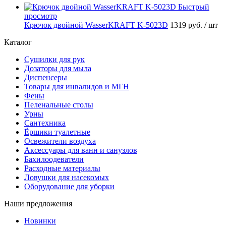
Быстрый
просмотр
Крючок двойной WasserKRAFT K-5023D
1319 руб.
/ шт
Каталог
Сушилки для рук
Дозаторы для мыла
Диспенсеры
Товары для инвалидов и МГН
Фены
Пеленальные столы
Урны
Сантехника
Ёршики туалетные
Освежители воздуха
Аксессуары для ванн и санузлов
Бахилоодеватели
Расходные материалы
Ловушки для насекомых
Оборудование для уборки
Наши предложения
Новинки