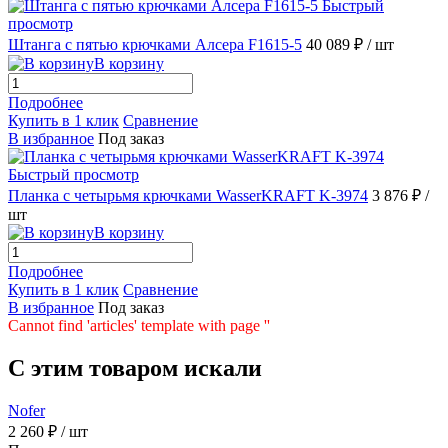
Быстрый
просмотр
Штанга с пятью крючками Алсера F1615-5
40 089 ₽
/ шт
В корзину
Подробнее
Купить в 1 клик
Сравнение
В избранное
Под заказ
Быстрый просмотр
Планка с четырьмя крючками WasserKRAFT K-3974
3 876 ₽
/
шт
В корзину
Подробнее
Купить в 1 клик
Сравнение
В избранное
Под заказ
Cannot find 'articles' template with page ''
C этим товаром искали
Nofer
2 260 ₽
/ шт