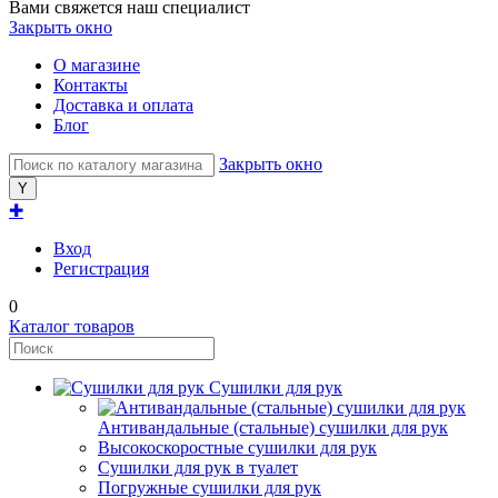
Вами свяжется наш специалист
Закрыть окно
О магазине
Контакты
Доставка и оплата
Блог
Закрыть окно
✚
Вход
Регистрация
0
Каталог товаров
Сушилки для рук
Антивандальные (стальные) сушилки для рук
Высокоскоростные сушилки для рук
Сушилки для рук в туалет
Погружные сушилки для рук