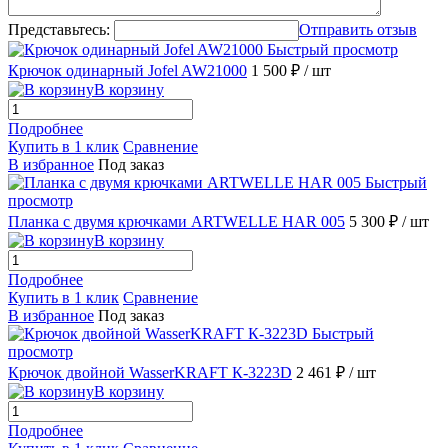
Представьтесь:
Отправить отзыв
Быстрый просмотр
Крючок одинарный Jofel AW21000
1 500 ₽
/ шт
В корзину
Подробнее
Купить в 1 клик
Сравнение
В избранное
Под заказ
Быстрый
просмотр
Планка с двумя крючками ARTWELLE HAR 005
5 300 ₽
/ шт
В корзину
Подробнее
Купить в 1 клик
Сравнение
В избранное
Под заказ
Быстрый
просмотр
Крючок двойной WasserKRAFT К-3223D
2 461 ₽
/ шт
В корзину
Подробнее