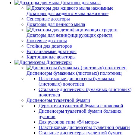
Дозаторы для мыла
Дозаторы для жидкого мыла нажимные
Сенсорные дозаторы
Дозаторы для пенного мыла
Дозаторы для дезинфицирующих средств
Локтевые дозаторы
Стойки для дозаторов
Встраиваемые дозаторы
Картриджные дозаторы
Диспенсеры
Диспенсеры бумажных (листовых) полотенец
Пластиковые диспенсеры бумажных
(листовых) полотенец
Стальные диспенсеры бумажных (листовых)
полотенец
Диспенсеры туалетной бумаги
Держатели туалетной бумаги с полочкой
Диспенсеры туалетной бумаги больших
рулонов
Для рулонов типа «54 метра»
Пластиковые диспенсеры туалетной бумаги
Стальные диспенсеры туалетной бумаги