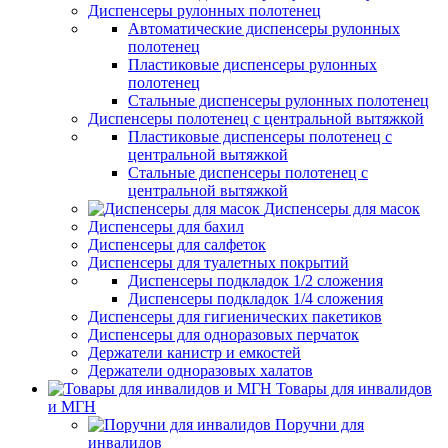
Диспенсеры рулонных полотенец
Автоматические диспенсеры рулонных
полотенец
Пластиковые диспенсеры рулонных
полотенец
Стальные диспенсеры рулонных полотенец
Диспенсеры полотенец с центральной вытяжкой
Пластиковые диспенсеры полотенец с
центральной вытяжкой
Стальные диспенсеры полотенец с
центральной вытяжкой
Диспенсеры для масок
Диспенсеры для бахил
Диспенсеры для салфеток
Диспенсеры для туалетных покрытий
Диспенсеры подкладок 1/2 сложения
Диспенсеры подкладок 1/4 сложения
Диспенсеры для гигиенических пакетиков
Диспенсеры для одноразовых перчаток
Держатели канистр и емкостей
Держатели одноразовых халатов
Товары для инвалидов
и МГН
Поручни для
инвалидов