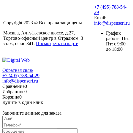
+7 (495) 788-54-
29
Email:
Copyright 2023 © Все права защищены.
info@dispenseri.ru
Москва, Алтуфьевское шоссе, д.27,
График
Торгово-офисный центр в Отрадном, 3
работы Пн-
этаж, офис 341.
Посмотреть на карте
Пт: с 9:00
до 18:00
Обратная связь
+7 (495) 788-54-29
info@dispenseri.ru
Сравнение
0
Избранное
0
Корзина
0
Купить в один клик
Заполните данные для заказа