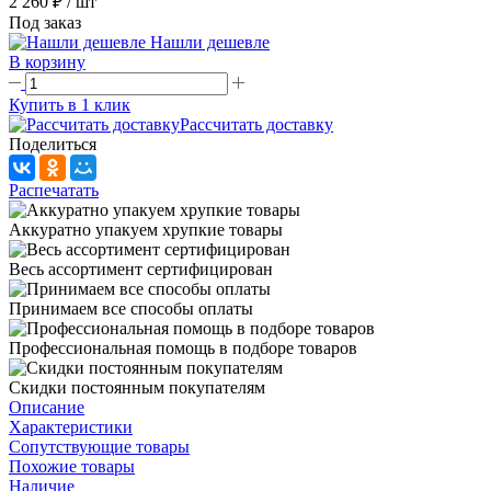
2 260 ₽
/ шт
Под заказ
Нашли дешевле
В корзину
Купить в 1 клик
Рассчитать доставку
Поделиться
Распечатать
Аккуратно упакуем хрупкие товары
Весь ассортимент сертифицирован
Принимаем все способы оплаты
Профессиональная помощь в подборе товаров
Скидки постоянным покупателям
Описание
Характеристики
Сопутствующие товары
Похожие товары
Наличие