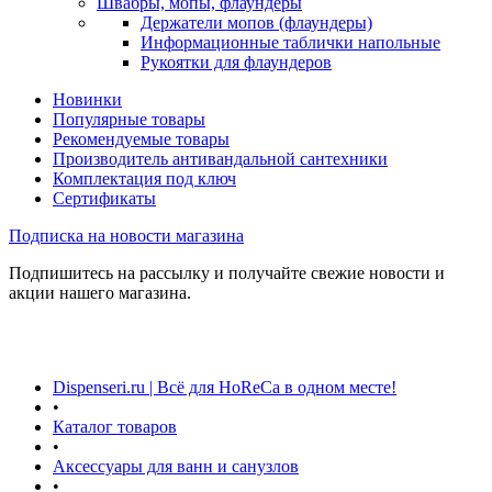
Швабры, мопы, флаундеры
Держатели мопов (флаундеры)
Информационные таблички напольные
Рукоятки для флаундеров
Новинки
Популярные товары
Рекомендуемые товары
Производитель антивандальной сантехники
Комплектация под ключ
Сертификаты
Подписка на новости магазина
Подпишитесь на рассылку и получайте свежие новости и
акции нашего магазина.
Dispenseri.ru | Всё для HoReCa в одном месте!
•
Каталог товаров
•
Аксессуары для ванн и санузлов
•