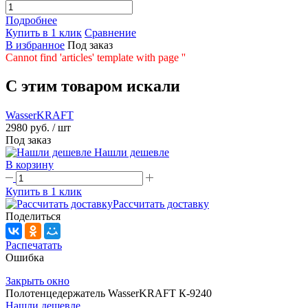
Подробнее
Купить в 1 клик
Сравнение
В избранное
Под заказ
Cannot find 'articles' template with page ''
C этим товаром искали
WasserKRAFT
2980 руб.
/ шт
Под заказ
Нашли дешевле
В корзину
Купить в 1 клик
Рассчитать доставку
Поделиться
Распечатать
Ошибка
Закрыть окно
Полотенцедержатель WasserKRAFT К-9240
Нашли дешевле