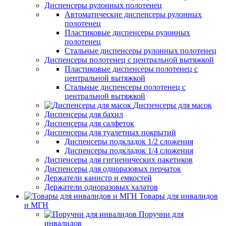
Диспенсеры рулонных полотенец
Автоматические диспенсеры рулонных
полотенец
Пластиковые диспенсеры рулонных
полотенец
Стальные диспенсеры рулонных полотенец
Диспенсеры полотенец с центральной вытяжкой
Пластиковые диспенсеры полотенец с
центральной вытяжкой
Стальные диспенсеры полотенец с
центральной вытяжкой
Диспенсеры для масок
Диспенсеры для бахил
Диспенсеры для салфеток
Диспенсеры для туалетных покрытий
Диспенсеры подкладок 1/2 сложения
Диспенсеры подкладок 1/4 сложения
Диспенсеры для гигиенических пакетиков
Диспенсеры для одноразовых перчаток
Держатели канистр и емкостей
Держатели одноразовых халатов
Товары для инвалидов
и МГН
Поручни для
инвалидов