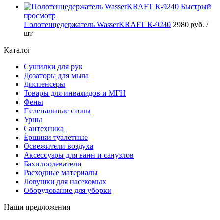
Быстрый
просмотр
Полотенцедержатель WasserKRAFT К-9240
2980 руб.
/
шт
Каталог
Сушилки для рук
Дозаторы для мыла
Диспенсеры
Товары для инвалидов и МГН
Фены
Пеленальные столы
Урны
Сантехника
Ёршики туалетные
Освежители воздуха
Аксессуары для ванн и санузлов
Бахилоодеватели
Расходные материалы
Ловушки для насекомых
Оборудование для уборки
Наши предложения