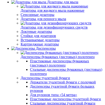
Дозаторы для мыла
Дозаторы для жидкого мыла нажимные
Сенсорные дозаторы
Дозаторы для пенного мыла
Дозаторы для дезинфицирующих средств
Локтевые дозаторы
Стойки для дозаторов
Встраиваемые дозаторы
Картриджные дозаторы
Диспенсеры
Диспенсеры бумажных (листовых) полотенец
Пластиковые диспенсеры бумажных
(листовых) полотенец
Стальные диспенсеры бумажных (листовых)
полотенец
Диспенсеры туалетной бумаги
Держатели туалетной бумаги с полочкой
Диспенсеры туалетной бумаги больших
рулонов
Для рулонов типа «54 метра»
Пластиковые диспенсеры туалетной бумаги
Стальные диспенсеры туалетной бумаги