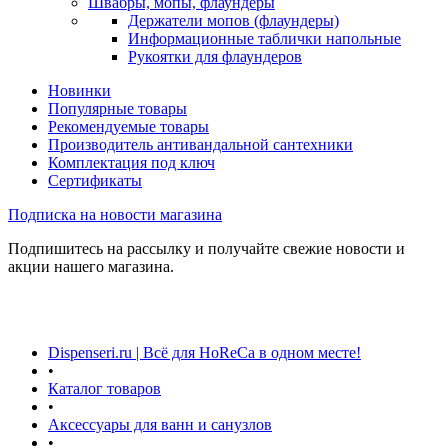
Швабры, мопы, флаундеры
Держатели мопов (флаундеры)
Информационные таблички напольные
Рукоятки для флаундеров
Новинки
Популярные товары
Рекомендуемые товары
Производитель антивандальной сантехники
Комплектация под ключ
Сертификаты
Подписка на новости магазина
Подпишитесь на рассылку и получайте свежие новости и
акции нашего магазина.
Dispenseri.ru | Всё для HoReCa в одном месте!
•
Каталог товаров
•
Аксессуары для ванн и санузлов
•