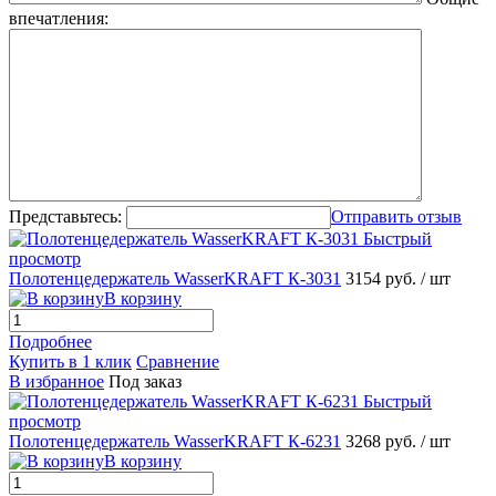
впечатления:
Представьтесь:
Отправить отзыв
Быстрый
просмотр
Полотенцедержатель WasserKRAFT К-3031
3154 руб.
/ шт
В корзину
Подробнее
Купить в 1 клик
Сравнение
В избранное
Под заказ
Быстрый
просмотр
Полотенцедержатель WasserKRAFT К-6231
3268 руб.
/ шт
В корзину