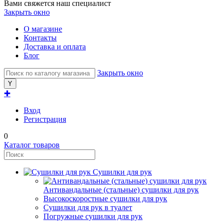
Вами свяжется наш специалист
Закрыть окно
О магазине
Контакты
Доставка и оплата
Блог
Закрыть окно
✚
Вход
Регистрация
0
Каталог товаров
Сушилки для рук
Антивандальные (стальные) сушилки для рук
Высокоскоростные сушилки для рук
Сушилки для рук в туалет
Погружные сушилки для рук