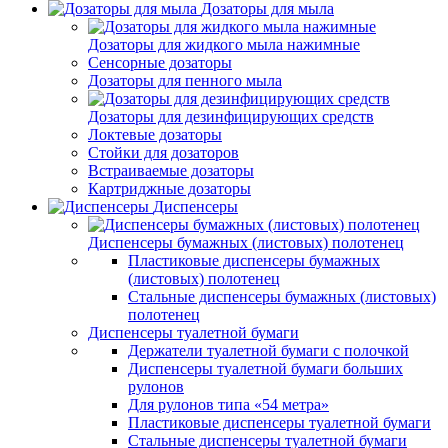
Дозаторы для мыла
Дозаторы для жидкого мыла нажимные
Сенсорные дозаторы
Дозаторы для пенного мыла
Дозаторы для дезинфицирующих средств
Локтевые дозаторы
Стойки для дозаторов
Встраиваемые дозаторы
Картриджные дозаторы
Диспенсеры
Диспенсеры бумажных (листовых) полотенец
Пластиковые диспенсеры бумажных
(листовых) полотенец
Стальные диспенсеры бумажных (листовых)
полотенец
Диспенсеры туалетной бумаги
Держатели туалетной бумаги с полочкой
Диспенсеры туалетной бумаги больших
рулонов
Для рулонов типа «54 метра»
Пластиковые диспенсеры туалетной бумаги
Стальные диспенсеры туалетной бумаги