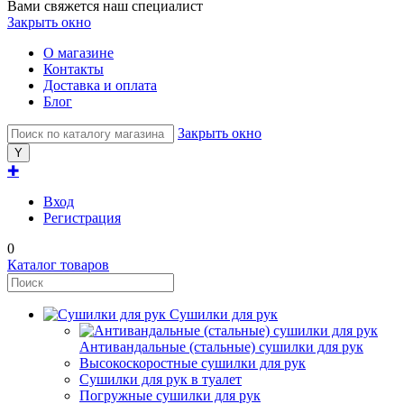
Вами свяжется наш специалист
Закрыть окно
О магазине
Контакты
Доставка и оплата
Блог
Закрыть окно
✚
Вход
Регистрация
0
Каталог товаров
Сушилки для рук
Антивандальные (стальные) сушилки для рук
Высокоскоростные сушилки для рук
Сушилки для рук в туалет
Погружные сушилки для рук