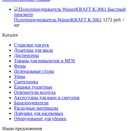
Быстрый
просмотр
Полотенцедержатель WasserKRAFT К-3061
1272 руб.
/
шт
Каталог
Сушилки для рук
Дозаторы для мыла
Диспенсеры
Товары для инвалидов и МГН
Фены
Пеленальные столы
Урны
Сантехника
Ёршики туалетные
Освежители воздуха
Аксессуары для ванн и санузлов
Бахилоодеватели
Расходные материалы
Ловушки для насекомых
Оборудование для уборки
Наши предложения