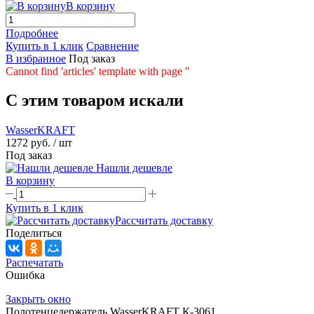
В корзину
Подробнее
Купить в 1 клик
Сравнение
В избранное
Под заказ
Cannot find 'articles' template with page ''
C этим товаром искали
WasserKRAFT
1272 руб.
/ шт
Под заказ
Нашли дешевле
В корзину
Купить в 1 клик
Рассчитать доставку
Поделиться
Распечатать
Ошибка
Закрыть окно
Полотенцедержатель WasserKRAFT К-3061