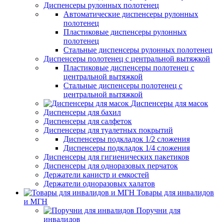
Диспенсеры рулонных полотенец
Автоматические диспенсеры рулонных
полотенец
Пластиковые диспенсеры рулонных
полотенец
Стальные диспенсеры рулонных полотенец
Диспенсеры полотенец с центральной вытяжкой
Пластиковые диспенсеры полотенец с
центральной вытяжкой
Стальные диспенсеры полотенец с
центральной вытяжкой
Диспенсеры для масок
Диспенсеры для бахил
Диспенсеры для салфеток
Диспенсеры для туалетных покрытий
Диспенсеры подкладок 1/2 сложения
Диспенсеры подкладок 1/4 сложения
Диспенсеры для гигиенических пакетиков
Диспенсеры для одноразовых перчаток
Держатели канистр и емкостей
Держатели одноразовых халатов
Товары для инвалидов
и МГН
Поручни для
инвалидов