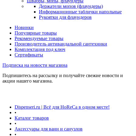
Швабры, мопы, флаундеры
Держатели мопов (флаундеры)
Информационные таблички напольные
Рукоятки для флаундеров
Новинки
Популярные товары
Рекомендуемые товары
Производитель антивандальной сантехники
Комплектация под ключ
Сертификаты
Подписка на новости магазина
Подпишитесь на рассылку и получайте свежие новости и
акции нашего магазина.
Dispenseri.ru | Всё для HoReCa в одном месте!
•
Каталог товаров
•
Аксессуары для ванн и санузлов
•