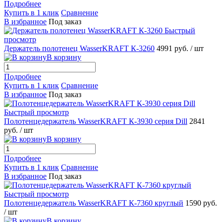
Подробнее
Купить в 1 клик
Сравнение
В избранное
Под заказ
Быстрый
просмотр
Держатель полотенец WasserKRAFT К-3260
4991 руб.
/ шт
В корзину
Подробнее
Купить в 1 клик
Сравнение
В избранное
Под заказ
Быстрый просмотр
Полотенцедержатель WasserKRAFT К-3930 серия Dill
2841
руб.
/ шт
В корзину
Подробнее
Купить в 1 клик
Сравнение
В избранное
Под заказ
Быстрый просмотр
Полотенцедержатель WasserKRAFT К-7360 круглый
1590 руб.
/ шт
В корзину