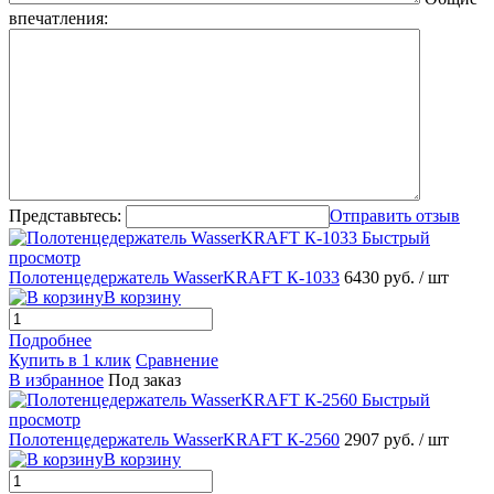
впечатления:
Представьтесь:
Отправить отзыв
Быстрый
просмотр
Полотенцедержатель WasserKRAFT К-1033
6430 руб.
/ шт
В корзину
Подробнее
Купить в 1 клик
Сравнение
В избранное
Под заказ
Быстрый
просмотр
Полотенцедержатель WasserKRAFT К-2560
2907 руб.
/ шт
В корзину