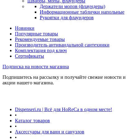
Швабры, мопы, флаундеры
Держатели мопов (флаундеры)
Информационные таблички напольные
Рукоятки для флаундеров
Новинки
Популярные товары
Рекомендуемые товары
Производитель антивандальной сантехники
Комплектация под ключ
Сертификаты
Подписка на новости магазина
Подпишитесь на рассылку и получайте свежие новости и
акции нашего магазина.
Dispenseri.ru | Всё для HoReCa в одном месте!
•
Каталог товаров
•
Аксессуары для ванн и санузлов
•