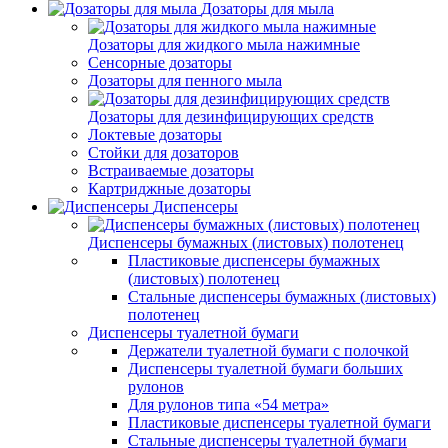
Дозаторы для мыла
Дозаторы для жидкого мыла нажимные
Сенсорные дозаторы
Дозаторы для пенного мыла
Дозаторы для дезинфицирующих средств
Локтевые дозаторы
Стойки для дозаторов
Встраиваемые дозаторы
Картриджные дозаторы
Диспенсеры
Диспенсеры бумажных (листовых) полотенец
Пластиковые диспенсеры бумажных
(листовых) полотенец
Стальные диспенсеры бумажных (листовых)
полотенец
Диспенсеры туалетной бумаги
Держатели туалетной бумаги с полочкой
Диспенсеры туалетной бумаги больших
рулонов
Для рулонов типа «54 метра»
Пластиковые диспенсеры туалетной бумаги
Стальные диспенсеры туалетной бумаги