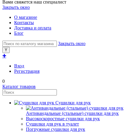
Вами свяжется наш специалист
Закрыть окно
О магазине
Контакты
Доставка и оплата
Блог
Закрыть окно
✚
Вход
Регистрация
0
Каталог товаров
Сушилки для рук
Антивандальные (стальные) сушилки для рук
Высокоскоростные сушилки для рук
Сушилки для рук в туалет
Погружные сушилки для рук