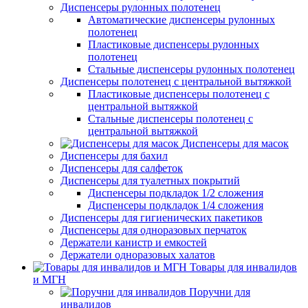
Диспенсеры рулонных полотенец
Автоматические диспенсеры рулонных
полотенец
Пластиковые диспенсеры рулонных
полотенец
Стальные диспенсеры рулонных полотенец
Диспенсеры полотенец с центральной вытяжкой
Пластиковые диспенсеры полотенец с
центральной вытяжкой
Стальные диспенсеры полотенец с
центральной вытяжкой
Диспенсеры для масок
Диспенсеры для бахил
Диспенсеры для салфеток
Диспенсеры для туалетных покрытий
Диспенсеры подкладок 1/2 сложения
Диспенсеры подкладок 1/4 сложения
Диспенсеры для гигиенических пакетиков
Диспенсеры для одноразовых перчаток
Держатели канистр и емкостей
Держатели одноразовых халатов
Товары для инвалидов
и МГН
Поручни для
инвалидов