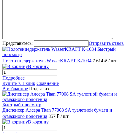
Представьтесь:
Отправить отзыв
Быстрый
просмотр
Полотенцедержатель WasserKRAFT К-1034
7 614 ₽
/ шт
В корзину
Подробнее
Купить в 1 клик
Сравнение
В избранное
Под заказ
Быстрый просмотр
Диспенсер Алсера Titan 77008 SA туалетной бумаги и
бумажного полотенца
857 ₽
/ шт
В корзину