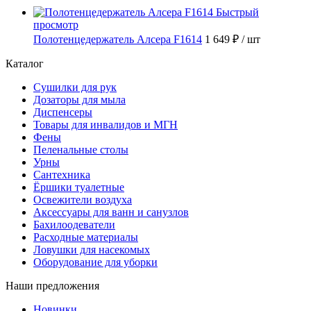
Быстрый
просмотр
Полотенцедержатель Алсера F1614
1 649 ₽
/ шт
Каталог
Сушилки для рук
Дозаторы для мыла
Диспенсеры
Товары для инвалидов и МГН
Фены
Пеленальные столы
Урны
Сантехника
Ёршики туалетные
Освежители воздуха
Аксессуары для ванн и санузлов
Бахилоодеватели
Расходные материалы
Ловушки для насекомых
Оборудование для уборки
Наши предложения
Новинки