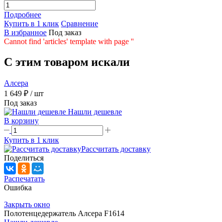
Подробнее
Купить в 1 клик
Сравнение
В избранное
Под заказ
Cannot find 'articles' template with page ''
C этим товаром искали
Алсера
1 649 ₽
/ шт
Под заказ
Нашли дешевле
В корзину
Купить в 1 клик
Рассчитать доставку
Поделиться
Распечатать
Ошибка
Закрыть окно
Полотенцедержатель Алсера F1614