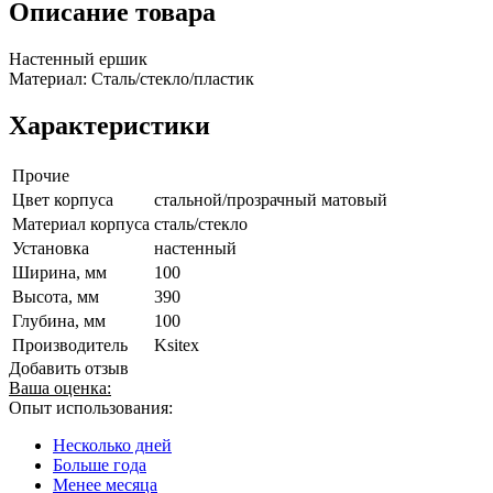
Описание товара
Настенный ершик
Материал: Сталь/стекло/пластик
Характеристики
Прочие
Цвет корпуса
стальной/прозрачный матовый
Материал корпуса
сталь/стекло
Установка
настенный
Ширина, мм
100
Высота, мм
390
Глубина, мм
100
Производитель
Ksitex
Добавить отзыв
Ваша оценка:
Опыт использования:
Несколько дней
Больше года
Менее месяца