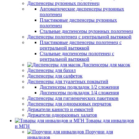
Диспенсеры рулонных полотенец
Автоматические диспенсеры рулонных
полотенец
Пластиковые диспенсеры рулонных
полотенец
Стальные диспенсеры рулонных полотенец
Диспенсеры полотенец с центральной вытяжкой
Пластиковые диспенсеры полотенец с
центральной вытяжкой
Стальные диспенсеры полотенец с
центральной вытяжкой
Диспенсеры для масок
Диспенсеры для бахил
Диспенсеры для салфеток
Диспенсеры для туалетных покрытий
Диспенсеры подкладок 1/2 сложения
Диспенсеры подкладок 1/4 сложения
Диспенсеры для гигиенических пакетиков
Диспенсеры для одноразовых перчаток
Держатели канистр и емкостей
Держатели одноразовых халатов
Товары для инвалидов
и МГН
Поручни для
инвалидов