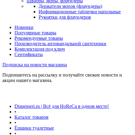
Швабры, мопы, флаундеры
Держатели мопов (флаундеры)
Информационные таблички напольные
Рукоятки для флаундеров
Новинки
Популярные товары
Рекомендуемые товары
Производитель антивандальной сантехники
Комплектация под ключ
Сертификаты
Подписка на новости магазина
Подпишитесь на рассылку и получайте свежие новости и
акции нашего магазина.
Dispenseri.ru | Всё для HoReCa в одном месте!
•
Каталог товаров
•
Ёршики туалетные
•