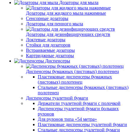
Дозаторы для мыла
Дозаторы для жидкого мыла нажимные
Сенсорные дозаторы
Дозаторы для пенного мыла
Дозаторы для дезинфицирующих средств
Локтевые дозаторы
Стойки для дозаторов
Встраиваемые дозаторы
Картриджные дозаторы
Диспенсеры
Диспенсеры бумажных (листовых) полотенец
Пластиковые диспенсеры бумажных
(листовых) полотенец
Стальные диспенсеры бумажных (листовых)
полотенец
Диспенсеры туалетной бумаги
Держатели туалетной бумаги с полочкой
Диспенсеры туалетной бумаги больших
рулонов
Для рулонов типа «54 метра»
Пластиковые диспенсеры туалетной бумаги
Стальные диспенсеры туалетной бумаги