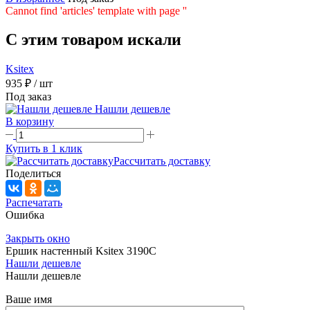
Cannot find 'articles' template with page ''
C этим товаром искали
Ksitex
935 ₽
/ шт
Под заказ
Нашли дешевле
В корзину
Купить в 1 клик
Рассчитать доставку
Поделиться
Распечатать
Ошибка
Закрыть окно
Ершик настенный Ksitex 3190C
Нашли дешевле
Нашли дешевле
Ваше имя