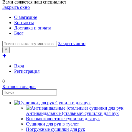
Вами свяжется наш специалист
Закрыть окно
О магазине
Контакты
Доставка и оплата
Блог
Закрыть окно
✚
Вход
Регистрация
0
Каталог товаров
Сушилки для рук
Антивандальные (стальные) сушилки для рук
Высокоскоростные сушилки для рук
Сушилки для рук в туалет
Погружные сушилки для рук