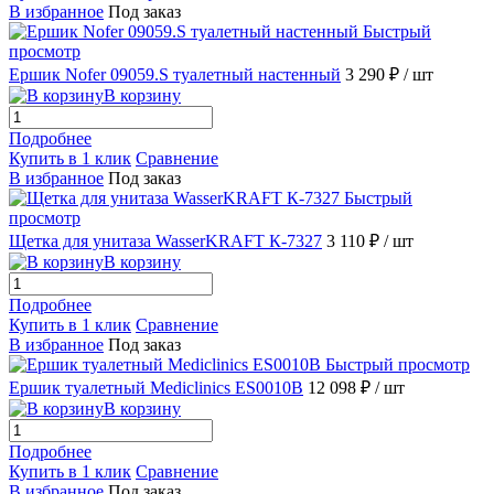
В избранное
Под заказ
Быстрый
просмотр
Ершик Nofer 09059.S туалетный настенный
3 290 ₽
/ шт
В корзину
Подробнее
Купить в 1 клик
Сравнение
В избранное
Под заказ
Быстрый
просмотр
Щетка для унитаза WasserKRAFT К-7327
3 110 ₽
/ шт
В корзину
Подробнее
Купить в 1 клик
Сравнение
В избранное
Под заказ
Быстрый просмотр
Ершик туалетный Mediclinics ES0010B
12 098 ₽
/ шт
В корзину
Подробнее
Купить в 1 клик
Сравнение
В избранное
Под заказ