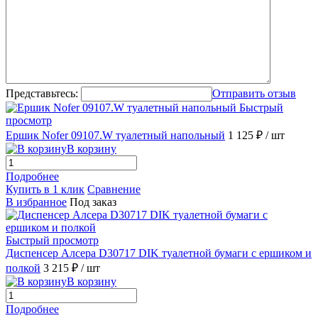
Представьтесь:
Отправить отзыв
Быстрый
просмотр
Ершик Nofer 09107.W туалетный напольный
1 125 ₽
/ шт
В корзину
Подробнее
Купить в 1 клик
Сравнение
В избранное
Под заказ
Быстрый просмотр
Диспенсер Алсера D30717 DIK туалетной бумаги с ершиком и
полкой
3 215 ₽
/ шт
В корзину
Подробнее