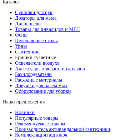
Каталог
Сушилки для рук
Дозаторы для мыла
Диспенсеры
Товары для инвалидов и МГН
Фены
Пеленальные столы
Урны
Сантехника
Ёршики туалетные
Освежители воздуха
Аксессуары для ванн и санузлов
Бахилоодеватели
Расходные материалы
Ловушки для насекомых
Оборудование для уборки
Наши предложения
Новинки
Популярные товары
Рекомендуемые товары
Производитель антивандальной сантехники
Комплектация под ключ