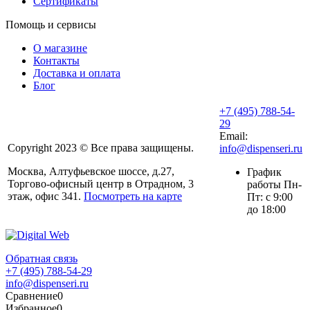
Сертификаты
Помощь и сервисы
О магазине
Контакты
Доставка и оплата
Блог
+7 (495) 788-54-
29
Email:
Copyright 2023 © Все права защищены.
info@dispenseri.ru
Москва, Алтуфьевское шоссе, д.27,
График
Торгово-офисный центр в Отрадном, 3
работы Пн-
этаж, офис 341.
Посмотреть на карте
Пт: с 9:00
до 18:00
Обратная связь
+7 (495) 788-54-29
info@dispenseri.ru
Сравнение
0
Избранное
0