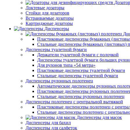
Дозато
Локтевые дозаторы
Стойки для дозаторов
Встраиваемые дозаторы
Картриджные дозаторы
Диспенсеры
Дис
Пластиковые диспенсеры бумажных (листовы
Стальные диспенсеры бумажных (листовых) 
Диспенсеры туалетной бумаги
Держатели туалетной бумаги с полочкой
Диспенсеры туалетной бумаги больших рулон
Для рулонов типа «54 метра»
Пластиковые диспенсеры туалетной бумаги
Стальные диспенсеры туалетной бумаги
Диспенсеры рулонных полотенец
Автоматические диспенсеры рулонных полот
Пластиковые диспенсеры рулонных полотене
Стальные диспенсеры рулонных полотенец
Диспенсеры полотенец с центральной вытяжкой
Пластиковые диспенсеры полотенец с центра
Стальные диспенсеры полотенец с центральн
Диспенсеры для масок
Диспенсеры для бахил
Диспенсеры для салфеток