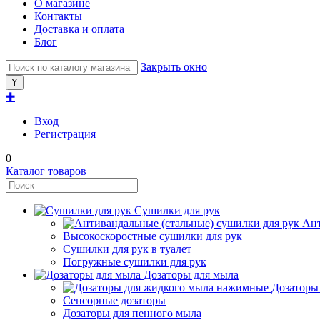
О магазине
Контакты
Доставка и оплата
Блог
Закрыть окно
✚
Вход
Регистрация
0
Каталог товаров
Сушилки для рук
Ант
Высокоскоростные сушилки для рук
Сушилки для рук в туалет
Погружные сушилки для рук
Дозаторы для мыла
Дозаторы
Сенсорные дозаторы
Дозаторы для пенного мыла