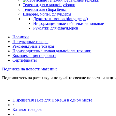
Сервисные тележки
Тележки для влажной уборки
Тележки для сбора белья
Швабры, мопы, флаундеры
Держатели мопов (флаундеры)
Информационные таблички напольные
Рукоятки для флаундеров
Новинки
Популярные товары
Рекомендуемые товары
Производитель антивандальной сантехники
Комплектация под ключ
Сертификаты
Подписка на новости магазина
Подпишитесь на рассылку и получайте свежие новости и акции
Dispenseri.ru | Всё для HoReCa в одном месте!
•
Каталог товаров
•