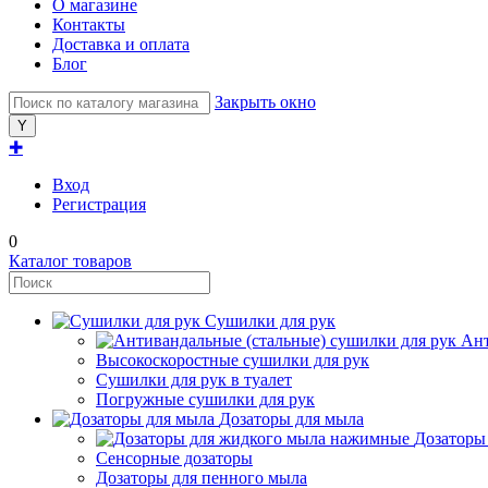
О магазине
Контакты
Доставка и оплата
Блог
Закрыть окно
✚
Вход
Регистрация
0
Каталог товаров
Сушилки для рук
Ант
Высокоскоростные сушилки для рук
Сушилки для рук в туалет
Погружные сушилки для рук
Дозаторы для мыла
Дозаторы
Сенсорные дозаторы
Дозаторы для пенного мыла