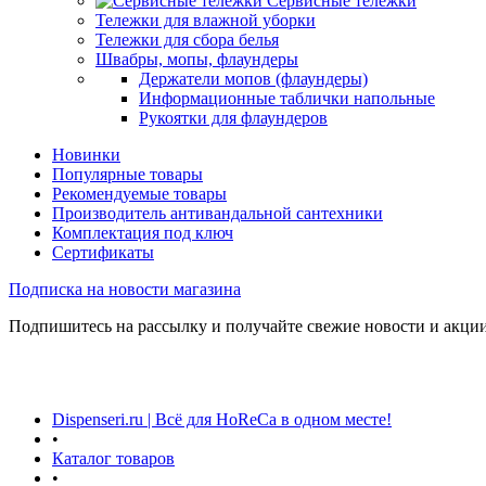
Сервисные тележки
Тележки для влажной уборки
Тележки для сбора белья
Швабры, мопы, флаундеры
Держатели мопов (флаундеры)
Информационные таблички напольные
Рукоятки для флаундеров
Новинки
Популярные товары
Рекомендуемые товары
Производитель антивандальной сантехники
Комплектация под ключ
Сертификаты
Подписка на новости магазина
Подпишитесь на рассылку и получайте свежие новости и акции
Dispenseri.ru | Всё для HoReCa в одном месте!
•
Каталог товаров
•