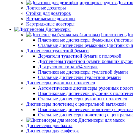
Дозато
Локтевые дозаторы
Стойки для дозаторов
Встраиваемые дозаторы
Картриджные дозаторы
Диспенсеры
Дис
Пластиковые диспенсеры бумажных (листовы
Стальные диспенсеры бумажных (листовых) 
Диспенсеры туалетной бумаги
Держатели туалетной бумаги с полочкой
Диспенсеры туалетной бумаги больших рулон
Для рулонов типа «54 метра»
Пластиковые диспенсеры туалетной бумаги
Стальные диспенсеры туалетной бумаги
Диспенсеры рулонных полотенец
Автоматические диспенсеры рулонных полот
Пластиковые диспенсеры рулонных полотене
Стальные диспенсеры рулонных полотенец
Диспенсеры полотенец с центральной вытяжкой
Пластиковые диспенсеры полотенец с центра
Стальные диспенсеры полотенец с центральн
Диспенсеры для масок
Диспенсеры для бахил
Диспенсеры для салфеток