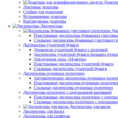
Дозато
Локтевые дозаторы
Стойки для дозаторов
Встраиваемые дозаторы
Картриджные дозаторы
Диспенсеры
Дис
Пластиковые диспенсеры бумажных (листовы
Стальные диспенсеры бумажных (листовых) 
Диспенсеры туалетной бумаги
Держатели туалетной бумаги с полочкой
Диспенсеры туалетной бумаги больших рулон
Для рулонов типа «54 метра»
Пластиковые диспенсеры туалетной бумаги
Стальные диспенсеры туалетной бумаги
Диспенсеры рулонных полотенец
Автоматические диспенсеры рулонных полот
Пластиковые диспенсеры рулонных полотене
Стальные диспенсеры рулонных полотенец
Диспенсеры полотенец с центральной вытяжкой
Пластиковые диспенсеры полотенец с центра
Стальные диспенсеры полотенец с центральн
Диспенсеры для масок
Диспенсеры для бахил
Диспенсеры для салфеток