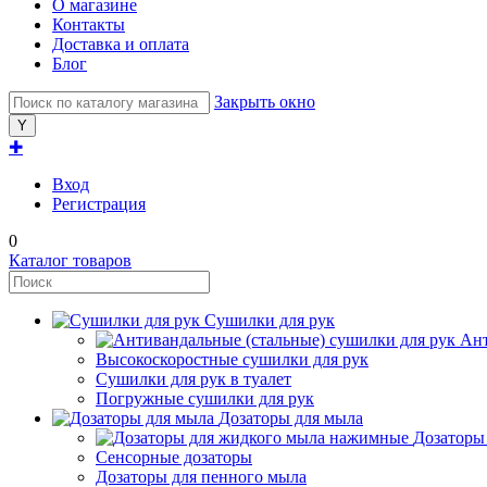
О магазине
Контакты
Доставка и оплата
Блог
Закрыть окно
✚
Вход
Регистрация
0
Каталог товаров
Сушилки для рук
Ант
Высокоскоростные сушилки для рук
Сушилки для рук в туалет
Погружные сушилки для рук
Дозаторы для мыла
Дозаторы
Сенсорные дозаторы
Дозаторы для пенного мыла