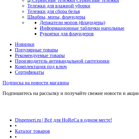
Сервисные тележки
Тележки для влажной уборки
Тележки для сбора белья
Швабры, мопы, флаундеры
Держатели мопов (флаундеры)
Информационные таблички напольные
Рукоятки для флаундеров
Новинки
Популярные товары
Рекомендуемые товары
Производитель антивандальной сантехники
Комплектация под ключ
Сертификаты
Подписка на новости магазина
Подпишитесь на рассылку и получайте свежие новости и акции
Dispenseri.ru | Всё для HoReCa в одном месте!
•
Каталог товаров
•