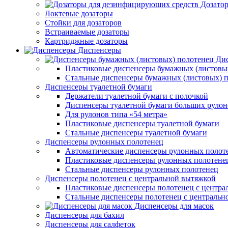
Дозато
Локтевые дозаторы
Стойки для дозаторов
Встраиваемые дозаторы
Картриджные дозаторы
Диспенсеры
Дис
Пластиковые диспенсеры бумажных (листовы
Стальные диспенсеры бумажных (листовых) 
Диспенсеры туалетной бумаги
Держатели туалетной бумаги с полочкой
Диспенсеры туалетной бумаги больших рулон
Для рулонов типа «54 метра»
Пластиковые диспенсеры туалетной бумаги
Стальные диспенсеры туалетной бумаги
Диспенсеры рулонных полотенец
Автоматические диспенсеры рулонных полот
Пластиковые диспенсеры рулонных полотене
Стальные диспенсеры рулонных полотенец
Диспенсеры полотенец с центральной вытяжкой
Пластиковые диспенсеры полотенец с центра
Стальные диспенсеры полотенец с центральн
Диспенсеры для масок
Диспенсеры для бахил
Диспенсеры для салфеток