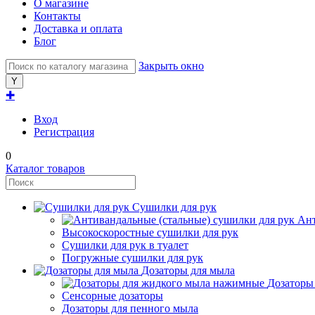
О магазине
Контакты
Доставка и оплата
Блог
Закрыть окно
✚
Вход
Регистрация
0
Каталог товаров
Сушилки для рук
Ант
Высокоскоростные сушилки для рук
Сушилки для рук в туалет
Погружные сушилки для рук
Дозаторы для мыла
Дозаторы
Сенсорные дозаторы
Дозаторы для пенного мыла