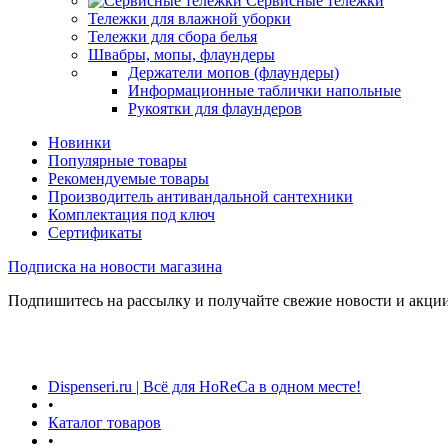
Сервисные тележки
Тележки для влажной уборки
Тележки для сбора белья
Швабры, мопы, флаундеры
Держатели мопов (флаундеры)
Информационные таблички напольные
Рукоятки для флаундеров
Новинки
Популярные товары
Рекомендуемые товары
Производитель антивандальной сантехники
Комплектация под ключ
Сертификаты
Подписка на новости магазина
Подпишитесь на рассылку и получайте свежие новости и акции
Dispenseri.ru | Всё для HoReCa в одном месте!
•
Каталог товаров
•