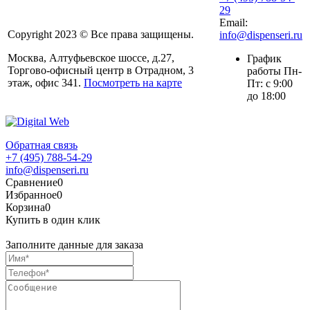
29
Email:
Copyright 2023 © Все права защищены.
info@dispenseri.ru
Москва, Алтуфьевское шоссе, д.27,
График
Торгово-офисный центр в Отрадном, 3
работы Пн-
этаж, офис 341.
Посмотреть на карте
Пт: с 9:00
до 18:00
Обратная связь
+7 (495) 788-54-29
info@dispenseri.ru
Сравнение
0
Избранное
0
Корзина
0
Купить в один клик
Заполните данные для заказа