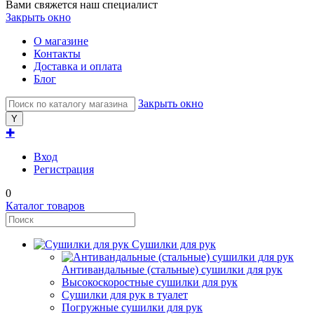
Вами свяжется наш специалист
Закрыть окно
О магазине
Контакты
Доставка и оплата
Блог
Закрыть окно
✚
Вход
Регистрация
0
Каталог товаров
Сушилки для рук
Антивандальные (стальные) сушилки для рук
Высокоскоростные сушилки для рук
Сушилки для рук в туалет
Погружные сушилки для рук