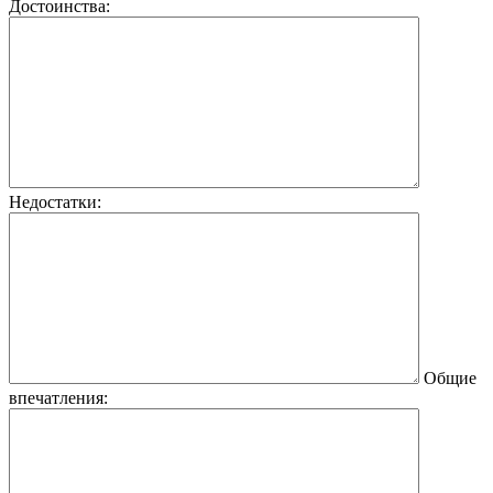
Достоинства:
Недостатки:
Общие
впечатления: