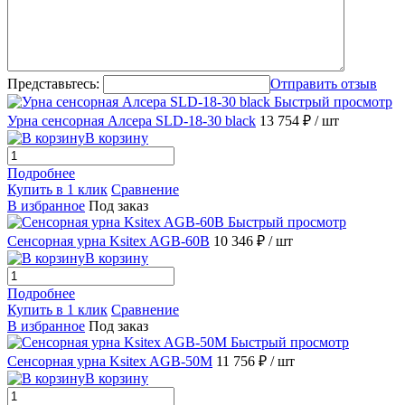
Представьтесь:
Отправить отзыв
Быстрый просмотр
Урна сенсорная Алсера SLD-18-30 black
13 754 ₽
/ шт
В корзину
Подробнее
Купить в 1 клик
Сравнение
В избранное
Под заказ
Быстрый просмотр
Сенсорная урна Ksitex AGB-60B
10 346 ₽
/ шт
В корзину
Подробнее
Купить в 1 клик
Сравнение
В избранное
Под заказ
Быстрый просмотр
Сенсорная урна Ksitex AGB-50M
11 756 ₽
/ шт
В корзину