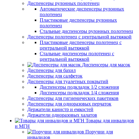
Диспенсеры рулонных полотенец
Автоматические диспенсеры рулонных
полотенец
Пластиковые диспенсеры рулонных
полотенец
Стальные диспенсеры рулонных полотенец
Диспенсеры полотенец с центральной вытяжкой
Пластиковые диспенсеры полотенец с
центральной вытяжкой
Стальные диспенсеры полотенец с
центральной вытяжкой
Диспенсеры для масок
Диспенсеры для бахил
Диспенсеры для салфеток
Диспенсеры для туалетных покрытий
Диспенсеры подкладок 1/2 сложения
Диспенсеры подкладок 1/4 сложения
Диспенсеры для гигиенических пакетиков
Диспенсеры для одноразовых перчаток
Держатели канистр и емкостей
Держатели одноразовых халатов
Товары для инвалидов
и МГН
Поручни для
инвалидов