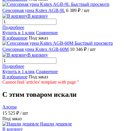
Быстрый просмотр
Сенсорная урна Ksitex AGB-9L
6 389 ₽
/ шт
В корзину
Подробнее
Купить в 1 клик
Сравнение
В избранное
Под заказ
Быстрый просмотр
Сенсорная урна Ksitex AGB-60M
10 346 ₽
/ шт
В корзину
Подробнее
Купить в 1 клик
Сравнение
В избранное
Под заказ
Cannot find 'articles' template with page ''
C этим товаром искали
Алсера
15 525 ₽
/ шт
Под заказ
Нашли дешевле
В корзину