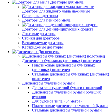
Дозаторы для мыла
Дозаторы для жидкого мыла нажимные
Сенсорные дозаторы
Дозаторы для пенного мыла
Дозаторы для дезинфицирующих средств
Локтевые дозаторы
Стойки для дозаторов
Встраиваемые дозаторы
Картриджные дозаторы
Диспенсеры
Диспенсеры бумажных (листовых) полотенец
Пластиковые диспенсеры бумажных
(листовых) полотенец
Стальные диспенсеры бумажных (листовых)
полотенец
Диспенсеры туалетной бумаги
Держатели туалетной бумаги с полочкой
Диспенсеры туалетной бумаги больших
рулонов
Для рулонов типа «54 метра»
Пластиковые диспенсеры туалетной бумаги
Стальные диспенсеры туалетной бумаги