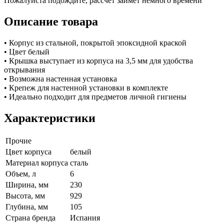
Пожалуйста подождите, рассчет займет немного времени
Описание товара
• Корпус из стальной, покрытой эпоксидной краской
• Цвет белый
• Крышка выступает из корпуса на 3,5 мм для удобства
открывания
• Возможна настенная установка
• Крепеж для настенной установки в комплекте
• Идеально подходит для предметов личной гигиены
Характеристики
Прочие
Цвет корпуса
белый
Материал корпуса
сталь
Объем, л
6
Ширина, мм
230
Высота, мм
929
Глубина, мм
105
Страна бренда
Испания