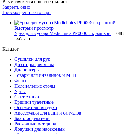
Вами свяжется наш специалист
Закрыть окно
Просмотренные товары
Быстрый просмотр
Урна для мусора Mediclinics PP0006 с крышкой
11088
руб.
/ шт
Каталог
Сушилки для рук
Дозаторы для мыла
Диспенсеры
Товары для инвалидов и МГН
Фены
Пеленальные столы
Урны
Сантехника
Ёршики туалетные
Освежители воздуха
Аксессуары для ванн и санузлов
Бахилоодеватели
Расходные материалы
Ловушки для насекомых