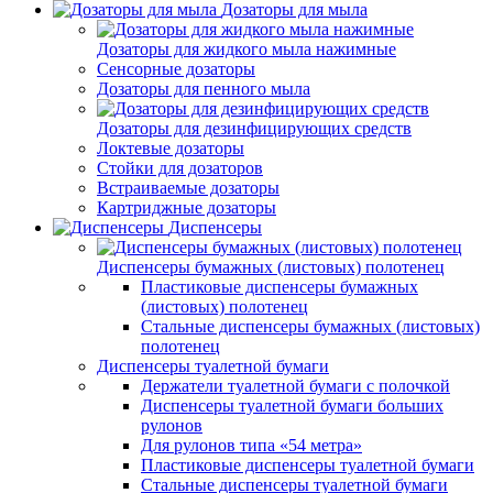
Дозаторы для мыла
Дозаторы для жидкого мыла нажимные
Сенсорные дозаторы
Дозаторы для пенного мыла
Дозаторы для дезинфицирующих средств
Локтевые дозаторы
Стойки для дозаторов
Встраиваемые дозаторы
Картриджные дозаторы
Диспенсеры
Диспенсеры бумажных (листовых) полотенец
Пластиковые диспенсеры бумажных
(листовых) полотенец
Стальные диспенсеры бумажных (листовых)
полотенец
Диспенсеры туалетной бумаги
Держатели туалетной бумаги с полочкой
Диспенсеры туалетной бумаги больших
рулонов
Для рулонов типа «54 метра»
Пластиковые диспенсеры туалетной бумаги
Стальные диспенсеры туалетной бумаги