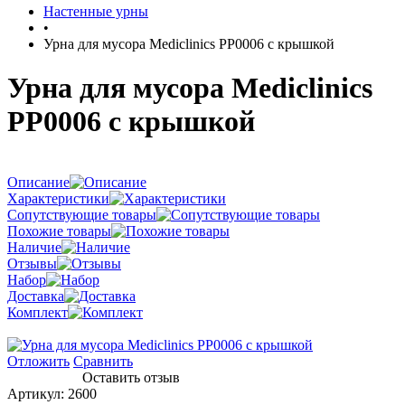
Настенные урны
•
Урна для мусора Mediclinics PP0006 с крышкой
Урна для мусора Mediclinics
PP0006 с крышкой
Описание
Характеристики
Сопутствующие товары
Похожие товары
Наличие
Отзывы
Набор
Доставка
Комплект
Отложить
Сравнить
Оставить отзыв
Артикул:
2600