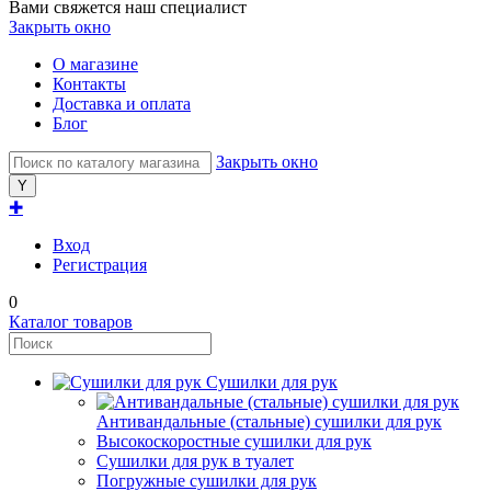
Вами свяжется наш специалист
Закрыть окно
О магазине
Контакты
Доставка и оплата
Блог
Закрыть окно
✚
Вход
Регистрация
0
Каталог товаров
Сушилки для рук
Антивандальные (стальные) сушилки для рук
Высокоскоростные сушилки для рук
Сушилки для рук в туалет
Погружные сушилки для рук