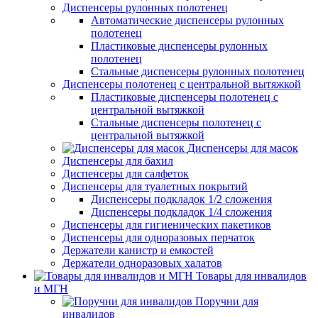
Диспенсеры рулонных полотенец
Автоматические диспенсеры рулонных
полотенец
Пластиковые диспенсеры рулонных
полотенец
Стальные диспенсеры рулонных полотенец
Диспенсеры полотенец с центральной вытяжкой
Пластиковые диспенсеры полотенец с
центральной вытяжкой
Стальные диспенсеры полотенец с
центральной вытяжкой
Диспенсеры для масок
Диспенсеры для бахил
Диспенсеры для салфеток
Диспенсеры для туалетных покрытий
Диспенсеры подкладок 1/2 сложения
Диспенсеры подкладок 1/4 сложения
Диспенсеры для гигиенических пакетиков
Диспенсеры для одноразовых перчаток
Держатели канистр и емкостей
Держатели одноразовых халатов
Товары для инвалидов
и МГН
Поручни для
инвалидов