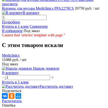
просмотр
Корзина для мусора Mediclinics PPA2279CS
20759 руб.
/ шт
В корзину
Подробнее
Купить в 1 клик
Сравнение
В избранное
Под заказ
Cannot find 'articles' template with page ''
C этим товаром искали
Mediclinics
11088 руб.
/ шт
Под заказ
Нашли дешевле
В корзину
Купить в 1 клик
Рассчитать доставку
Поделиться
Распечатать
Ошибка