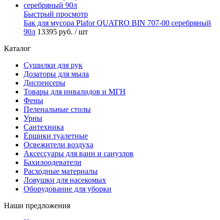
Быстрый просмотр
Бак для мусора Plafor QUATRO BIN 707-00 серебряный
90л
13395 руб.
/ шт
Каталог
Сушилки для рук
Дозаторы для мыла
Диспенсеры
Товары для инвалидов и МГН
Фены
Пеленальные столы
Урны
Сантехника
Ёршики туалетные
Освежители воздуха
Аксессуары для ванн и санузлов
Бахилоодеватели
Расходные материалы
Ловушки для насекомых
Оборудование для уборки
Наши предложения