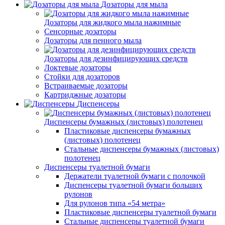
Дозаторы для мыла
Дозаторы для жидкого мыла нажимные
Сенсорные дозаторы
Дозаторы для пенного мыла
Дозаторы для дезинфицирующих средств
Локтевые дозаторы
Стойки для дозаторов
Встраиваемые дозаторы
Картриджные дозаторы
Диспенсеры
Диспенсеры бумажных (листовых) полотенец
Пластиковые диспенсеры бумажных
(листовых) полотенец
Стальные диспенсеры бумажных (листовых)
полотенец
Диспенсеры туалетной бумаги
Держатели туалетной бумаги с полочкой
Диспенсеры туалетной бумаги больших
рулонов
Для рулонов типа «54 метра»
Пластиковые диспенсеры туалетной бумаги
Стальные диспенсеры туалетной бумаги