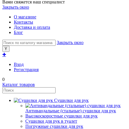
Вами свяжется наш специалист
Закрыть окно
О магазине
Контакты
Доставка и оплата
Блог
Закрыть окно
✚
Вход
Регистрация
0
Каталог товаров
Сушилки для рук
Антивандальные (стальные) сушилки для рук
Высокоскоростные сушилки для рук
Сушилки для рук в туалет
Погружные сушилки для рук