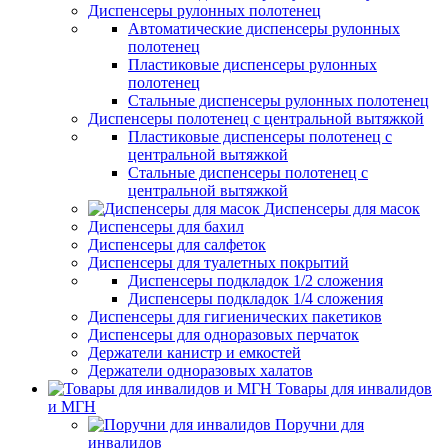
Диспенсеры рулонных полотенец
Автоматические диспенсеры рулонных
полотенец
Пластиковые диспенсеры рулонных
полотенец
Стальные диспенсеры рулонных полотенец
Диспенсеры полотенец с центральной вытяжкой
Пластиковые диспенсеры полотенец с
центральной вытяжкой
Стальные диспенсеры полотенец с
центральной вытяжкой
Диспенсеры для масок
Диспенсеры для бахил
Диспенсеры для салфеток
Диспенсеры для туалетных покрытий
Диспенсеры подкладок 1/2 сложения
Диспенсеры подкладок 1/4 сложения
Диспенсеры для гигиенических пакетиков
Диспенсеры для одноразовых перчаток
Держатели канистр и емкостей
Держатели одноразовых халатов
Товары для инвалидов
и МГН
Поручни для
инвалидов