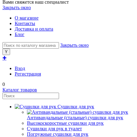
Вами свяжется наш специалист
Закрыть окно
О магазине
Контакты
Доставка и оплата
Блог
Закрыть окно
✚
Вход
Регистрация
0
Каталог товаров
Сушилки для рук
Антивандальные (стальные) сушилки для рук
Высокоскоростные сушилки для рук
Сушилки для рук в туалет
Погружные сушилки для рук