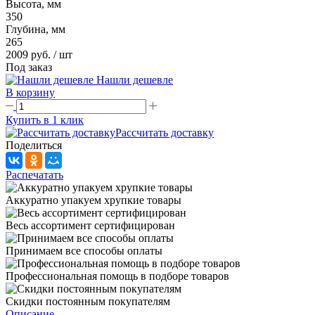
Высота, мм
350
Глубина, мм
265
2009 руб.
/ шт
Под заказ
Нашли дешевле
В корзину
Купить в 1 клик
Рассчитать доставку
Поделиться
Распечатать
Аккуратно упакуем хрупкие товары
Весь ассортимент сертифицирован
Принимаем все способы оплаты
Профессиональная помощь в подборе товаров
Скидки постоянным покупателям
Описание