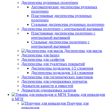
Диспенсеры рулонных полотенец
Автоматические диспенсеры рулонных
полотенец
Пластиковые диспенсеры рулонных
полотенец
Стальные диспенсеры рулонных полотенец
Диспенсеры полотенец с центральной вытяжкой
Пластиковые диспенсеры полотенец с
центральной вытяжкой
Стальные диспенсеры полотенец с
центральной вытяжкой
Диспенсеры для масок
Диспенсеры для бахил
Диспенсеры для салфеток
Диспенсеры для туалетных покрытий
Диспенсеры подкладок 1/2 сложения
Диспенсеры подкладок 1/4 сложения
Диспенсеры для гигиенических пакетиков
Диспенсеры для одноразовых перчаток
Держатели канистр и емкостей
Держатели одноразовых халатов
Товары для инвалидов
и МГН
Поручни для
инвалидов