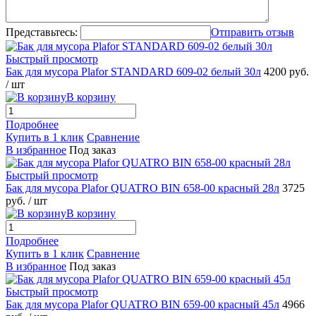
Представьтесь:
Отправить отзыв
Быстрый просмотр
Бак для мусора Plafor STANDARD 609-02 белый 30л
4200 руб.
/ шт
В корзину
Подробнее
Купить в 1 клик
Сравнение
В избранное
Под заказ
Быстрый просмотр
Бак для мусора Plafor QUATRO BIN 658-00 красный 28л
3725
руб.
/ шт
В корзину
Подробнее
Купить в 1 клик
Сравнение
В избранное
Под заказ
Быстрый просмотр
Бак для мусора Plafor QUATRO BIN 659-00 красный 45л
4966