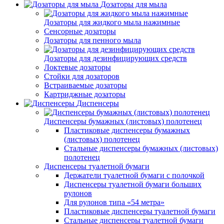
Дозаторы для мыла
Дозаторы для жидкого мыла нажимные
Сенсорные дозаторы
Дозаторы для пенного мыла
Дозаторы для дезинфицирующих средств
Локтевые дозаторы
Стойки для дозаторов
Встраиваемые дозаторы
Картриджные дозаторы
Диспенсеры
Диспенсеры бумажных (листовых) полотенец
Пластиковые диспенсеры бумажных
(листовых) полотенец
Стальные диспенсеры бумажных (листовых)
полотенец
Диспенсеры туалетной бумаги
Держатели туалетной бумаги с полочкой
Диспенсеры туалетной бумаги больших
рулонов
Для рулонов типа «54 метра»
Пластиковые диспенсеры туалетной бумаги
Стальные диспенсеры туалетной бумаги