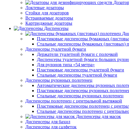
Дозато
Локтевые дозаторы
Стойки для дозаторов
Встраиваемые дозаторы
Картриджные дозаторы
Диспенсеры
Дис
Пластиковые диспенсеры бумажных (листовы
Стальные диспенсеры бумажных (листовых) 
Диспенсеры туалетной бумаги
Держатели туалетной бумаги с полочкой
Диспенсеры туалетной бумаги больших рулон
Для рулонов типа «54 метра»
Пластиковые диспенсеры туалетной бумаги
Стальные диспенсеры туалетной бумаги
Диспенсеры рулонных полотенец
Автоматические диспенсеры рулонных полот
Пластиковые диспенсеры рулонных полотене
Стальные диспенсеры рулонных полотенец
Диспенсеры полотенец с центральной вытяжкой
Пластиковые диспенсеры полотенец с центра
Стальные диспенсеры полотенец с центральн
Диспенсеры для масок
Диспенсеры для бахил
Диспенсеры для салфеток