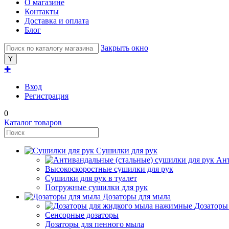
О магазине
Контакты
Доставка и оплата
Блог
Закрыть окно
✚
Вход
Регистрация
0
Каталог товаров
Сушилки для рук
Ант
Высокоскоростные сушилки для рук
Сушилки для рук в туалет
Погружные сушилки для рук
Дозаторы для мыла
Дозаторы
Сенсорные дозаторы
Дозаторы для пенного мыла