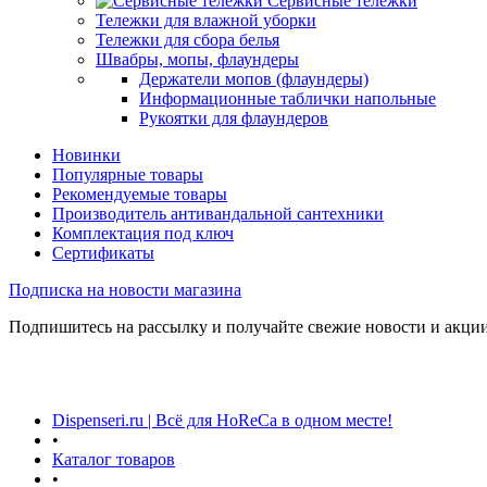
Сервисные тележки
Тележки для влажной уборки
Тележки для сбора белья
Швабры, мопы, флаундеры
Держатели мопов (флаундеры)
Информационные таблички напольные
Рукоятки для флаундеров
Новинки
Популярные товары
Рекомендуемые товары
Производитель антивандальной сантехники
Комплектация под ключ
Сертификаты
Подписка на новости магазина
Подпишитесь на рассылку и получайте свежие новости и акции
Dispenseri.ru | Всё для HoReCa в одном месте!
•
Каталог товаров
•