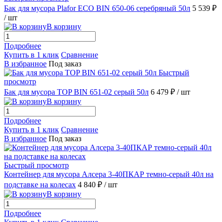
Бак для мусора Plafor ECO BIN 650-06 серебряный 50л
5 539 ₽
/ шт
В корзину
Подробнее
Купить в 1 клик
Сравнение
В избранное
Под заказ
Быстрый
просмотр
Бак для мусора TOP BIN 651-02 серый 50л
6 479 ₽
/ шт
В корзину
Подробнее
Купить в 1 клик
Сравнение
В избранное
Под заказ
Быстрый просмотр
Контейнер для мусора Алсера 3-40ПКАР темно-серый 40л на
подставке на колесах
4 840 ₽
/ шт
В корзину
Подробнее