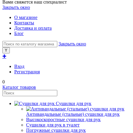
Вами свяжется наш специалист
Закрыть окно
О магазине
Контакты
Доставка и оплата
Блог
Закрыть окно
✚
Вход
Регистрация
0
Каталог товаров
Сушилки для рук
Антивандальные (стальные) сушилки для рук
Высокоскоростные сушилки для рук
Сушилки для рук в туалет
Погружные сушилки для рук