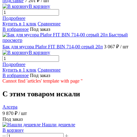
подставке
7 201 ₽
/ шт
В корзину
Подробнее
Купить в 1 клик
Сравнение
В избранное
Под заказ
Быстрый
просмотр
Бак для мусора Plafor FIT BIN 714-00 серый 20л
3 067 ₽
/ шт
В корзину
Подробнее
Купить в 1 клик
Сравнение
В избранное
Под заказ
Cannot find 'articles' template with page ''
C этим товаром искали
Алсера
9 870 ₽
/ шт
Под заказ
Нашли дешевле
В корзину