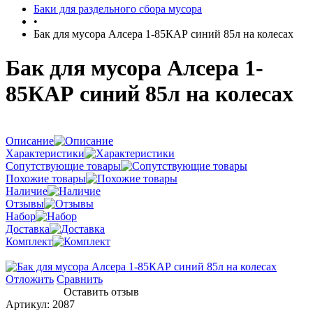
Баки для раздельного сбора мусора
•
Бак для мусора Алсера 1-85КАР синий 85л на колесах
Бак для мусора Алсера 1-
85КАР синий 85л на колесах
Описание
Характеристики
Сопутствующие товары
Похожие товары
Наличие
Отзывы
Набор
Доставка
Комплект
Отложить
Сравнить
Оставить отзыв
Артикул:
2087