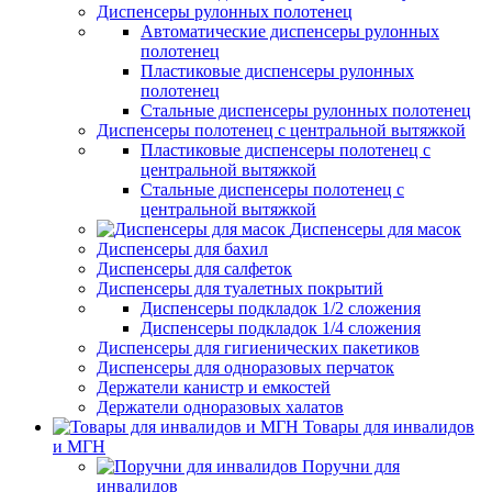
Диспенсеры рулонных полотенец
Автоматические диспенсеры рулонных
полотенец
Пластиковые диспенсеры рулонных
полотенец
Стальные диспенсеры рулонных полотенец
Диспенсеры полотенец с центральной вытяжкой
Пластиковые диспенсеры полотенец с
центральной вытяжкой
Стальные диспенсеры полотенец с
центральной вытяжкой
Диспенсеры для масок
Диспенсеры для бахил
Диспенсеры для салфеток
Диспенсеры для туалетных покрытий
Диспенсеры подкладок 1/2 сложения
Диспенсеры подкладок 1/4 сложения
Диспенсеры для гигиенических пакетиков
Диспенсеры для одноразовых перчаток
Держатели канистр и емкостей
Держатели одноразовых халатов
Товары для инвалидов
и МГН
Поручни для
инвалидов