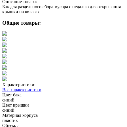
Описание товара:
Бак для раздельного сбора мусора с педалью для открывания
крышки на колесах
Общие товары:
Характеристики:
Все характеристики
Цвет бака
синий
Цвет крышки
синий
Материал корпуса
пластик
Объем, л