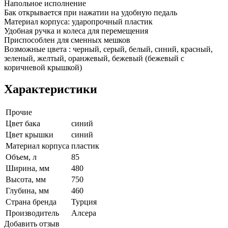
Напольное исполнение
Бак открывается при нажатии на удобную педаль
Материал корпуса: ударопрочный пластик
Удобная ручка и колеса для перемещения
Приспособлен для сменных мешков
Возможные цвета : черный, серый, белый, синий, красный,
зеленый, желтый, оранжевый, бежевый (бежевый с
коричневой крышкой)
Характеристики
Прочие
Цвет бака
синий
Цвет крышки
синий
Материал корпуса
пластик
Объем, л
85
Ширина, мм
480
Высота, мм
750
Глубина, мм
460
Страна бренда
Турция
Производитель
Алсера
Добавить отзыв