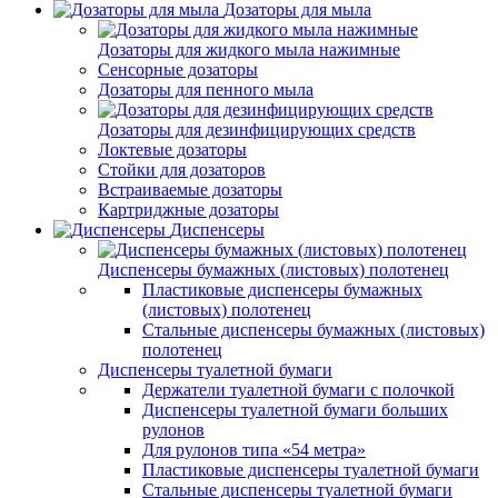
Дозаторы для мыла
Дозаторы для жидкого мыла нажимные
Сенсорные дозаторы
Дозаторы для пенного мыла
Дозаторы для дезинфицирующих средств
Локтевые дозаторы
Стойки для дозаторов
Встраиваемые дозаторы
Картриджные дозаторы
Диспенсеры
Диспенсеры бумажных (листовых) полотенец
Пластиковые диспенсеры бумажных
(листовых) полотенец
Стальные диспенсеры бумажных (листовых)
полотенец
Диспенсеры туалетной бумаги
Держатели туалетной бумаги с полочкой
Диспенсеры туалетной бумаги больших
рулонов
Для рулонов типа «54 метра»
Пластиковые диспенсеры туалетной бумаги
Стальные диспенсеры туалетной бумаги