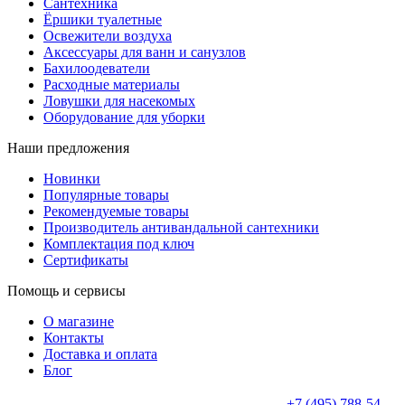
Сантехника
Ёршики туалетные
Освежители воздуха
Аксессуары для ванн и санузлов
Бахилоодеватели
Расходные материалы
Ловушки для насекомых
Оборудование для уборки
Наши предложения
Новинки
Популярные товары
Рекомендуемые товары
Производитель антивандальной сантехники
Комплектация под ключ
Сертификаты
Помощь и сервисы
О магазине
Контакты
Доставка и оплата
Блог
+7 (495) 788-54-