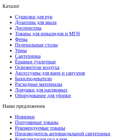
Каталог
Сушилки для рук
Дозаторы для мыла
Диспенсеры
Товары для инвалидов и МГН
Фены
Пеленальные столы
Урны
Сантехника
Ёршики туалетные
Освежители воздуха
Аксессуары для ванн и санузлов
Бахилоодеватели
Расходные материалы
Ловушки для насекомых
Оборудование для уборки
Наши предложения
Новинки
Популярные товары
Рекомендуемые товары
Производитель антивандальной сантехники
Комплектация под ключ