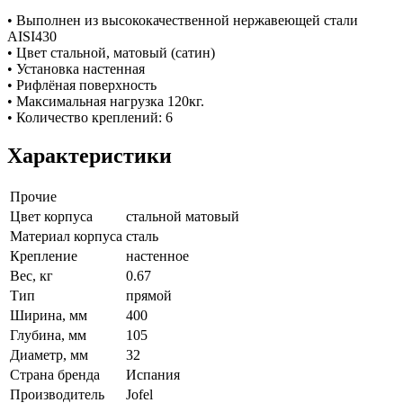
• Выполнен из высококачественной нержавеющей стали
AISI430
• Цвет стальной, матовый (сатин)
• Установка настенная
• Рифлёная поверхность
• Максимальная нагрузка 120кг.
• Количество креплений: 6
Характеристики
Прочие
Цвет корпуса
стальной матовый
Материал корпуса
сталь
Крепление
настенное
Вес, кг
0.67
Тип
прямой
Ширина, мм
400
Глубина, мм
105
Диаметр, мм
32
Страна бренда
Испания
Производитель
Jofel