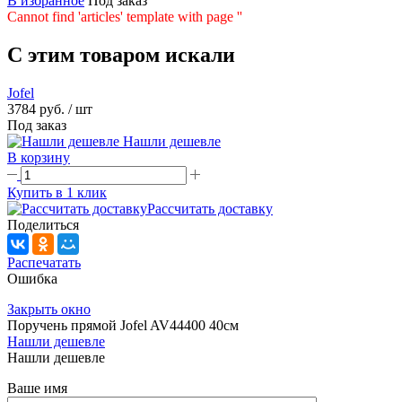
В избранное
Под заказ
Cannot find 'articles' template with page ''
C этим товаром искали
Jofel
3784 руб.
/ шт
Под заказ
Нашли дешевле
В корзину
Купить в 1 клик
Рассчитать доставку
Поделиться
Распечатать
Ошибка
Закрыть окно
Поручень прямой Jofel AV44400 40см
Нашли дешевле
Нашли дешевле
Ваше имя