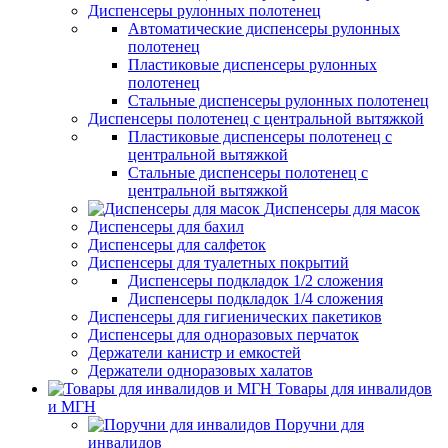
Диспенсеры рулонных полотенец
Автоматические диспенсеры рулонных
полотенец
Пластиковые диспенсеры рулонных
полотенец
Стальные диспенсеры рулонных полотенец
Диспенсеры полотенец с центральной вытяжкой
Пластиковые диспенсеры полотенец с
центральной вытяжкой
Стальные диспенсеры полотенец с
центральной вытяжкой
Диспенсеры для масок
Диспенсеры для бахил
Диспенсеры для салфеток
Диспенсеры для туалетных покрытий
Диспенсеры подкладок 1/2 сложения
Диспенсеры подкладок 1/4 сложения
Диспенсеры для гигиенических пакетиков
Диспенсеры для одноразовых перчаток
Держатели канистр и емкостей
Держатели одноразовых халатов
Товары для инвалидов
и МГН
Поручни для
инвалидов