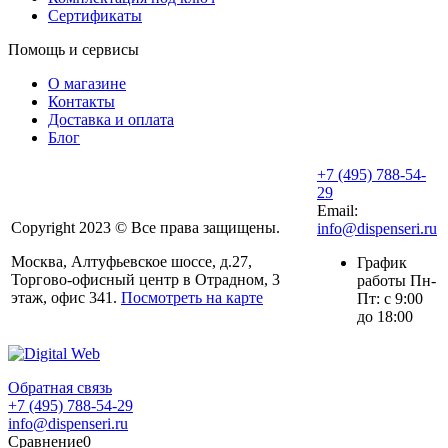
Сертификаты
Помощь и сервисы
О магазине
Контакты
Доставка и оплата
Блог
+7 (495) 788-54-
29
Email:
Copyright 2023 © Все права защищены.
info@dispenseri.ru
Москва, Алтуфьевское шоссе, д.27,
График
Торгово-офисный центр в Отрадном, 3
работы Пн-
этаж, офис 341.
Посмотреть на карте
Пт: с 9:00
до 18:00
Обратная связь
+7 (495) 788-54-29
info@dispenseri.ru
Сравнение
0