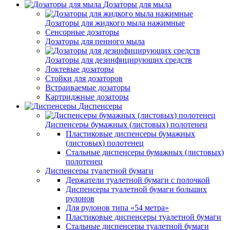
Дозаторы для мыла
Дозаторы для жидкого мыла нажимные
Сенсорные дозаторы
Дозаторы для пенного мыла
Дозаторы для дезинфицирующих средств
Локтевые дозаторы
Стойки для дозаторов
Встраиваемые дозаторы
Картриджные дозаторы
Диспенсеры
Диспенсеры бумажных (листовых) полотенец
Пластиковые диспенсеры бумажных
(листовых) полотенец
Стальные диспенсеры бумажных (листовых)
полотенец
Диспенсеры туалетной бумаги
Держатели туалетной бумаги с полочкой
Диспенсеры туалетной бумаги больших
рулонов
Для рулонов типа «54 метра»
Пластиковые диспенсеры туалетной бумаги
Стальные диспенсеры туалетной бумаги