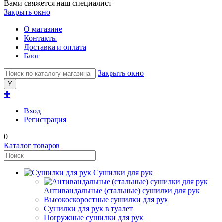
Вами свяжется наш специалист
Закрыть окно
О магазине
Контакты
Доставка и оплата
Блог
Закрыть окно
✚
Вход
Регистрация
0
Каталог товаров
Сушилки для рук
Антивандальные (стальные) сушилки для рук
Высокоскоростные сушилки для рук
Сушилки для рук в туалет
Погружные сушилки для рук