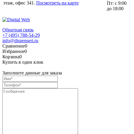
этаж, офис 341.
Посмотреть на карте
Пт: с 9:00
до 18:00
Обратная связь
+7 (495) 788-54-29
info@dispenseri.ru
Сравнение
0
Избранное
0
Корзина
0
Купить в один клик
Заполните данные для заказа