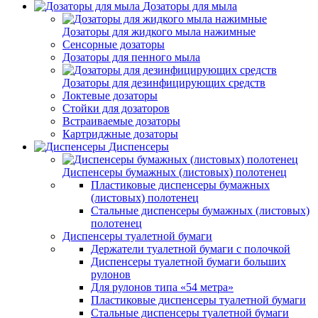
Дозаторы для мыла
Дозаторы для жидкого мыла нажимные
Сенсорные дозаторы
Дозаторы для пенного мыла
Дозаторы для дезинфицирующих средств
Локтевые дозаторы
Стойки для дозаторов
Встраиваемые дозаторы
Картриджные дозаторы
Диспенсеры
Диспенсеры бумажных (листовых) полотенец
Пластиковые диспенсеры бумажных
(листовых) полотенец
Стальные диспенсеры бумажных (листовых)
полотенец
Диспенсеры туалетной бумаги
Держатели туалетной бумаги с полочкой
Диспенсеры туалетной бумаги больших
рулонов
Для рулонов типа «54 метра»
Пластиковые диспенсеры туалетной бумаги
Стальные диспенсеры туалетной бумаги