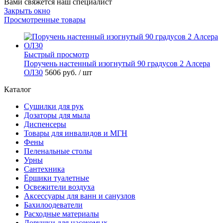
Вами свяжется наш специалист
Закрыть окно
Просмотренные товары
Быстрый просмотр
Поручень настенный изогнутый 90 градусов 2 Алсера
ОЛ30
5606 руб.
/ шт
Каталог
Сушилки для рук
Дозаторы для мыла
Диспенсеры
Товары для инвалидов и МГН
Фены
Пеленальные столы
Урны
Сантехника
Ёршики туалетные
Освежители воздуха
Аксессуары для ванн и санузлов
Бахилоодеватели
Расходные материалы
Ловушки для насекомых