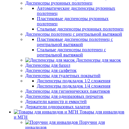
Диспенсеры рулонных полотенец
Автоматические диспенсеры рулонных
полотенец
Пластиковые диспенсеры рулонных
полотенец
Стальные диспенсеры рулонных полотенец
Диспенсеры полотенец с центральной вытяжкой
Пластиковые диспенсеры полотенец с
центральной вытяжкой
Стальные диспенсеры полотенец с
центральной вытяжкой
Диспенсеры для масок
Диспенсеры для бахил
Диспенсеры для салфеток
Диспенсеры для туалетных покрытий
Диспенсеры подкладок 1/2 сложения
Диспенсеры подкладок 1/4 сложения
Диспенсеры для гигиенических пакетиков
Диспенсеры для одноразовых перчаток
Держатели канистр и емкостей
Держатели одноразовых халатов
Товары для инвалидов
и МГН
Поручни для
инвалидов