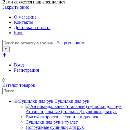
Вами свяжется наш специалист
Закрыть окно
О магазине
Контакты
Доставка и оплата
Блог
Закрыть окно
✚
Вход
Регистрация
0
Каталог товаров
Сушилки для рук
Антивандальные (стальные) сушилки для рук
Высокоскоростные сушилки для рук
Сушилки для рук в туалет
Погружные сушилки для рук