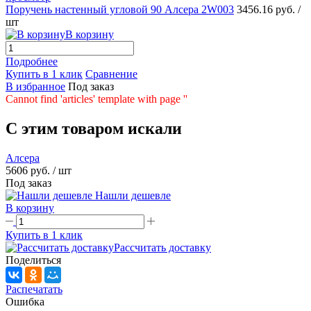
Поручень настенный угловой 90 Алсера 2W003
3456.16 руб.
/
шт
В корзину
Подробнее
Купить в 1 клик
Сравнение
В избранное
Под заказ
Cannot find 'articles' template with page ''
C этим товаром искали
Алсера
5606 руб.
/ шт
Под заказ
Нашли дешевле
В корзину
Купить в 1 клик
Рассчитать доставку
Поделиться
Распечатать
Ошибка