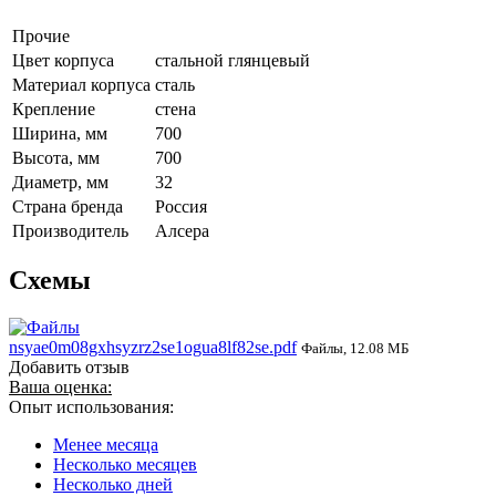
Прочие
Цвет корпуса
стальной глянцевый
Материал корпуса
сталь
Крепление
стена
Ширина, мм
700
Высота, мм
700
Диаметр, мм
32
Страна бренда
Россия
Производитель
Алсера
Схемы
nsyae0m08gxhsyzrz2se1ogua8lf82se.pdf
Файлы, 12.08 МБ
Добавить отзыв
Ваша оценка:
Опыт использования:
Менее месяца
Несколько месяцев
Несколько дней