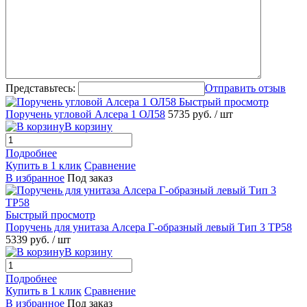
Представьтесь:
Отправить отзыв
Быстрый просмотр
Поручень угловой Алсера 1 ОЛ58
5735 руб.
/ шт
В корзину
Подробнее
Купить в 1 клик
Сравнение
В избранное
Под заказ
Быстрый просмотр
Поручень для унитаза Алсера Г-образный левый Тип 3 ТР58
5339 руб.
/ шт
В корзину
Подробнее
Купить в 1 клик
Сравнение
В избранное
Под заказ