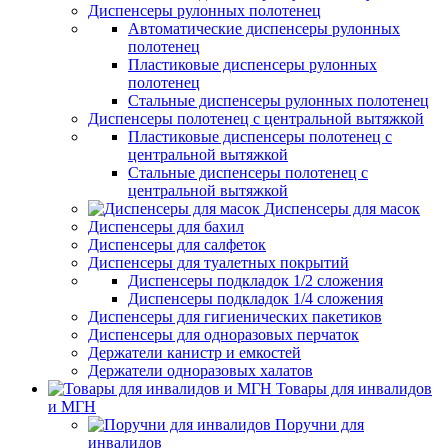
Диспенсеры рулонных полотенец
Автоматические диспенсеры рулонных
полотенец
Пластиковые диспенсеры рулонных
полотенец
Стальные диспенсеры рулонных полотенец
Диспенсеры полотенец с центральной вытяжкой
Пластиковые диспенсеры полотенец с
центральной вытяжкой
Стальные диспенсеры полотенец с
центральной вытяжкой
Диспенсеры для масок
Диспенсеры для бахил
Диспенсеры для салфеток
Диспенсеры для туалетных покрытий
Диспенсеры подкладок 1/2 сложения
Диспенсеры подкладок 1/4 сложения
Диспенсеры для гигиенических пакетиков
Диспенсеры для одноразовых перчаток
Держатели канистр и емкостей
Держатели одноразовых халатов
Товары для инвалидов
и МГН
Поручни для
инвалидов