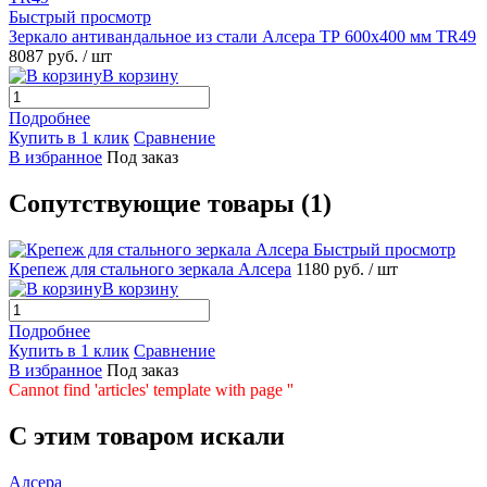
Быстрый просмотр
Зеркало антивандальное из стали Алсера ТР 600х400 мм TR49
8087 руб.
/ шт
В корзину
Подробнее
Купить в 1 клик
Сравнение
В избранное
Под заказ
Сопутствующие товары (1)
Быстрый просмотр
Крепеж для стального зеркала Алсера
1180 руб.
/ шт
В корзину
Подробнее
Купить в 1 клик
Сравнение
В избранное
Под заказ
Cannot find 'articles' template with page ''
C этим товаром искали
Алсера