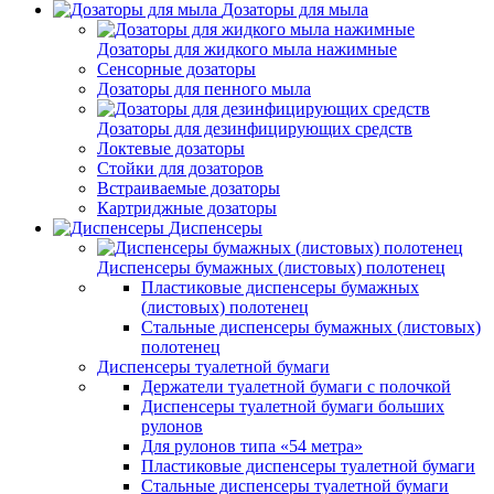
Дозаторы для мыла
Дозаторы для жидкого мыла нажимные
Сенсорные дозаторы
Дозаторы для пенного мыла
Дозаторы для дезинфицирующих средств
Локтевые дозаторы
Стойки для дозаторов
Встраиваемые дозаторы
Картриджные дозаторы
Диспенсеры
Диспенсеры бумажных (листовых) полотенец
Пластиковые диспенсеры бумажных
(листовых) полотенец
Стальные диспенсеры бумажных (листовых)
полотенец
Диспенсеры туалетной бумаги
Держатели туалетной бумаги с полочкой
Диспенсеры туалетной бумаги больших
рулонов
Для рулонов типа «54 метра»
Пластиковые диспенсеры туалетной бумаги
Стальные диспенсеры туалетной бумаги