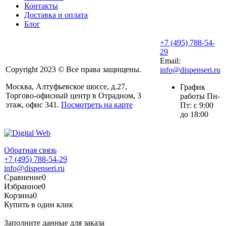
Контакты
Доставка и оплата
Блог
+7 (495) 788-54-
29
Email:
Copyright 2023 © Все права защищены.
info@dispenseri.ru
Москва, Алтуфьевское шоссе, д.27,
График
Торгово-офисный центр в Отрадном, 3
работы Пн-
этаж, офис 341.
Посмотреть на карте
Пт: с 9:00
до 18:00
Обратная связь
+7 (495) 788-54-29
info@dispenseri.ru
Сравнение
0
Избранное
0
Корзина
0
Купить в один клик
Заполните данные для заказа