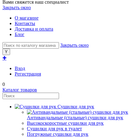
Вами свяжется наш специалист
Закрыть окно
О магазине
Контакты
Доставка и оплата
Блог
Закрыть окно
✚
Вход
Регистрация
0
Каталог товаров
Сушилки для рук
Антивандальные (стальные) сушилки для рук
Высокоскоростные сушилки для рук
Сушилки для рук в туалет
Погружные сушилки для рук