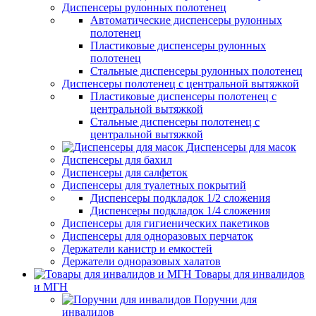
Диспенсеры рулонных полотенец
Автоматические диспенсеры рулонных
полотенец
Пластиковые диспенсеры рулонных
полотенец
Стальные диспенсеры рулонных полотенец
Диспенсеры полотенец с центральной вытяжкой
Пластиковые диспенсеры полотенец с
центральной вытяжкой
Стальные диспенсеры полотенец с
центральной вытяжкой
Диспенсеры для масок
Диспенсеры для бахил
Диспенсеры для салфеток
Диспенсеры для туалетных покрытий
Диспенсеры подкладок 1/2 сложения
Диспенсеры подкладок 1/4 сложения
Диспенсеры для гигиенических пакетиков
Диспенсеры для одноразовых перчаток
Держатели канистр и емкостей
Держатели одноразовых халатов
Товары для инвалидов
и МГН
Поручни для
инвалидов