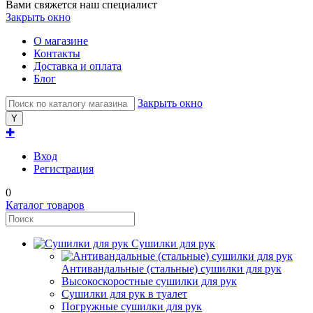
Вами свяжется наш специалист
Закрыть окно
О магазине
Контакты
Доставка и оплата
Блог
Закрыть окно
✚
Вход
Регистрация
0
Каталог товаров
Сушилки для рук
Антивандальные (стальные) сушилки для рук
Высокоскоростные сушилки для рук
Сушилки для рук в туалет
Погружные сушилки для рук