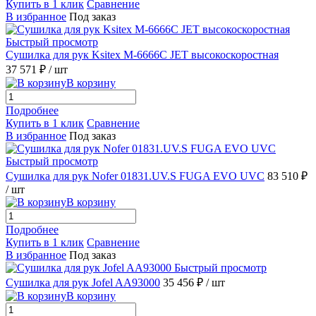
Купить в 1 клик
Сравнение
В избранное
Под заказ
Быстрый просмотр
Сушилка для рук Ksitex M-6666C JET высокоскоростная
37 571 ₽
/ шт
В корзину
Подробнее
Купить в 1 клик
Сравнение
В избранное
Под заказ
Быстрый просмотр
Сушилка для рук Nofer 01831.UV.S FUGA EVO UVC
83 510 ₽
/ шт
В корзину
Подробнее
Купить в 1 клик
Сравнение
В избранное
Под заказ
Быстрый просмотр
Сушилка для рук Jofel AA93000
35 456 ₽
/ шт
В корзину