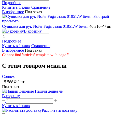
Подробнее
Купить в 1 клик
Сравнение
В избранное
Под заказ
Быстрый
просмотр
Сушилка для рук Nofer Fuga сталь 01851.W белая
46 310 ₽
/ шт
В корзину
Подробнее
Купить в 1 клик
Сравнение
В избранное
Под заказ
Cannot find 'articles' template with page ''
C этим товаром искали
Connex
15 588 ₽
/ шт
Под заказ
Нашли дешевле
В корзину
Купить в 1 клик
Рассчитать доставку