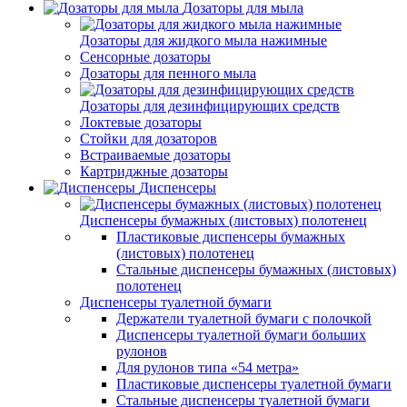
Дозаторы для мыла
Дозаторы для жидкого мыла нажимные
Сенсорные дозаторы
Дозаторы для пенного мыла
Дозаторы для дезинфицирующих средств
Локтевые дозаторы
Стойки для дозаторов
Встраиваемые дозаторы
Картриджные дозаторы
Диспенсеры
Диспенсеры бумажных (листовых) полотенец
Пластиковые диспенсеры бумажных
(листовых) полотенец
Стальные диспенсеры бумажных (листовых)
полотенец
Диспенсеры туалетной бумаги
Держатели туалетной бумаги с полочкой
Диспенсеры туалетной бумаги больших
рулонов
Для рулонов типа «54 метра»
Пластиковые диспенсеры туалетной бумаги
Стальные диспенсеры туалетной бумаги