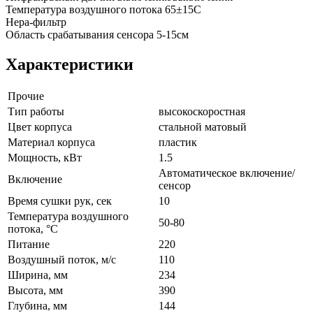
Температура воздушного потока 65±15С
Hepa-фильтр
Область срабатывания сенсора 5-15см
Характеристики
Прочие
Тип работы
высокоскоростная
Цвет корпуса
стальной матовый
Материал корпуса
пластик
Мощность, кВт
1.5
Автоматическое включение/
Включение
сенсор
Время сушки рук, сек
10
Температура воздушного
50-80
потока, °С
Питание
220
Воздушный поток, м/с
110
Ширина, мм
234
Высота, мм
390
Глубина, мм
144