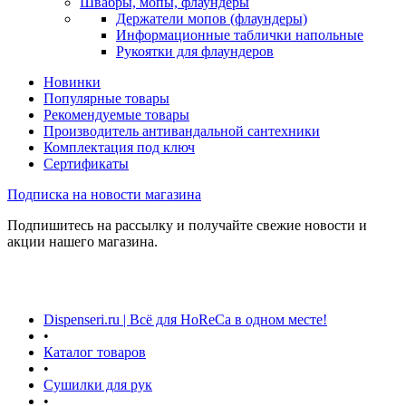
Швабры, мопы, флаундеры
Держатели мопов (флаундеры)
Информационные таблички напольные
Рукоятки для флаундеров
Новинки
Популярные товары
Рекомендуемые товары
Производитель антивандальной сантехники
Комплектация под ключ
Сертификаты
Подписка на новости магазина
Подпишитесь на рассылку и получайте свежие новости и
акции нашего магазина.
Dispenseri.ru | Всё для HoReCa в одном месте!
•
Каталог товаров
•
Сушилки для рук
•