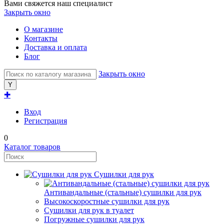
Вами свяжется наш специалист
Закрыть окно
О магазине
Контакты
Доставка и оплата
Блог
Закрыть окно
✚
Вход
Регистрация
0
Каталог товаров
Сушилки для рук
Антивандальные (стальные) сушилки для рук
Высокоскоростные сушилки для рук
Сушилки для рук в туалет
Погружные сушилки для рук