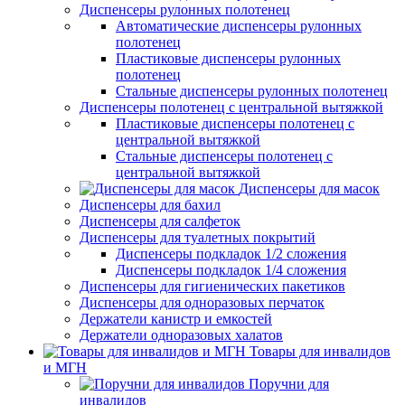
Диспенсеры рулонных полотенец
Автоматические диспенсеры рулонных
полотенец
Пластиковые диспенсеры рулонных
полотенец
Стальные диспенсеры рулонных полотенец
Диспенсеры полотенец с центральной вытяжкой
Пластиковые диспенсеры полотенец с
центральной вытяжкой
Стальные диспенсеры полотенец с
центральной вытяжкой
Диспенсеры для масок
Диспенсеры для бахил
Диспенсеры для салфеток
Диспенсеры для туалетных покрытий
Диспенсеры подкладок 1/2 сложения
Диспенсеры подкладок 1/4 сложения
Диспенсеры для гигиенических пакетиков
Диспенсеры для одноразовых перчаток
Держатели канистр и емкостей
Держатели одноразовых халатов
Товары для инвалидов
и МГН
Поручни для
инвалидов