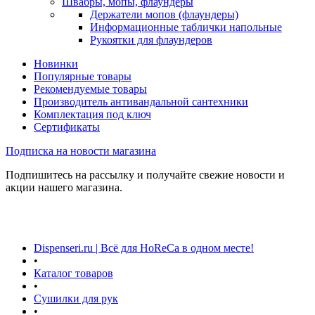
Швабры, мопы, флаундеры
Держатели мопов (флаундеры)
Информационные таблички напольные
Рукоятки для флаундеров
Новинки
Популярные товары
Рекомендуемые товары
Производитель антивандальной сантехники
Комплектация под ключ
Сертификаты
Подписка на новости магазина
Подпишитесь на рассылку и получайте свежие новости и
акции нашего магазина.
Dispenseri.ru | Всё для HoReCa в одном месте!
•
Каталог товаров
•
Сушилки для рук
•