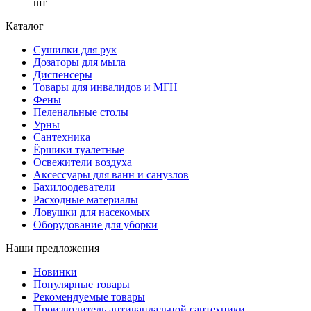
шт
Каталог
Сушилки для рук
Дозаторы для мыла
Диспенсеры
Товары для инвалидов и МГН
Фены
Пеленальные столы
Урны
Сантехника
Ёршики туалетные
Освежители воздуха
Аксессуары для ванн и санузлов
Бахилоодеватели
Расходные материалы
Ловушки для насекомых
Оборудование для уборки
Наши предложения
Новинки
Популярные товары
Рекомендуемые товары
Производитель антивандальной сантехники