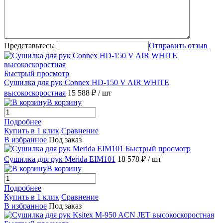
Представьтесь:
Отправить отзыв
Быстрый просмотр
Сушилка для рук Connex HD-150 V AIR WHITE
высокоскоростная
15 588 ₽
/ шт
В корзину
Подробнее
Купить в 1 клик
Сравнение
В избранное
Под заказ
Быстрый просмотр
Сушилка для рук Merida EIM101
18 578 ₽
/ шт
В корзину
Подробнее
Купить в 1 клик
Сравнение
В избранное
Под заказ