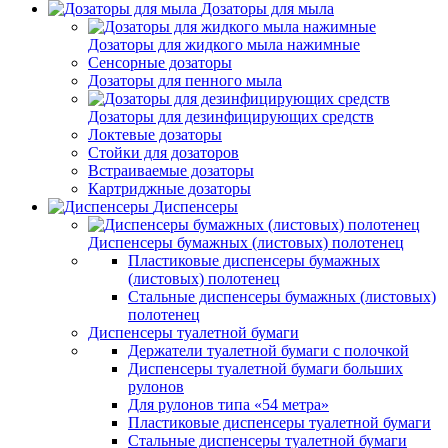
Дозаторы для мыла
Дозаторы для жидкого мыла нажимные
Сенсорные дозаторы
Дозаторы для пенного мыла
Дозаторы для дезинфицирующих средств
Локтевые дозаторы
Стойки для дозаторов
Встраиваемые дозаторы
Картриджные дозаторы
Диспенсеры
Диспенсеры бумажных (листовых) полотенец
Пластиковые диспенсеры бумажных
(листовых) полотенец
Стальные диспенсеры бумажных (листовых)
полотенец
Диспенсеры туалетной бумаги
Держатели туалетной бумаги с полочкой
Диспенсеры туалетной бумаги больших
рулонов
Для рулонов типа «54 метра»
Пластиковые диспенсеры туалетной бумаги
Стальные диспенсеры туалетной бумаги