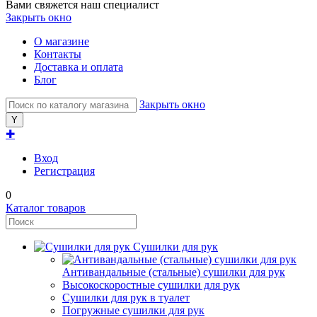
Вами свяжется наш специалист
Закрыть окно
О магазине
Контакты
Доставка и оплата
Блог
Закрыть окно
✚
Вход
Регистрация
0
Каталог товаров
Сушилки для рук
Антивандальные (стальные) сушилки для рук
Высокоскоростные сушилки для рук
Сушилки для рук в туалет
Погружные сушилки для рук