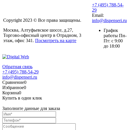
+7 (495) 788-54-
29
Email:
Copyright 2023 © Все права защищены.
info@dispenseri.ru
Москва, Алтуфьевское шоссе, д.27,
График
Торгово-офисный центр в Отрадном, 3
работы Пн-
этаж, офис 341.
Посмотреть на карте
Пт: с 9:00
до 18:00
Обратная связь
+7 (495) 788-54-29
info@dispenseri.ru
Сравнение
0
Избранное
0
Корзина
0
Купить в один клик
Заполните данные для заказа