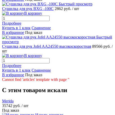
Быстрый просмотр
Сушилка для рук BXG -100С
2862 руб.
/ шт
В корзину
Подробнее
Купить в 1 клик
Сравнение
В избранное
Под заказ
Быстрый
просмотр
Сушилка для рук Jofel AA24550 высокоскоростная
89566 руб.
/
шт
В корзину
Подробнее
Купить в 1 клик
Сравнение
В избранное
Под заказ
Cannot find 'articles' template with page ''
C этим товаром искали
Merida
35742 руб.
/ шт
Под заказ
Нашли дешевле