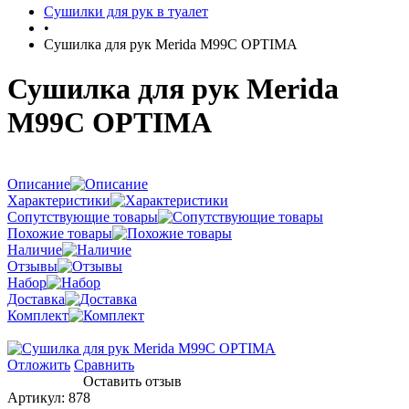
Сушилки для рук в туалет
•
Сушилка для рук Merida M99C OPTIMA
Сушилка для рук Merida
M99C OPTIMA
Описание
Характеристики
Сопутствующие товары
Похожие товары
Наличие
Отзывы
Набор
Доставка
Комплект
Отложить
Сравнить
Оставить отзыв
Артикул:
878