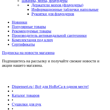
Швабры, мопы, флаундеры
Держатели мопов (флаундеры)
Информационные таблички напольные
Рукоятки для флаундеров
Новинки
Популярные товары
Рекомендуемые товары
Производитель антивандальной сантехники
Комплектация под ключ
Сертификаты
Подписка на новости магазина
Подпишитесь на рассылку и получайте свежие новости и
акции нашего магазина.
Dispenseri.ru | Всё для HoReCa в одном месте!
•
Каталог товаров
•
Сушилки для рук
•