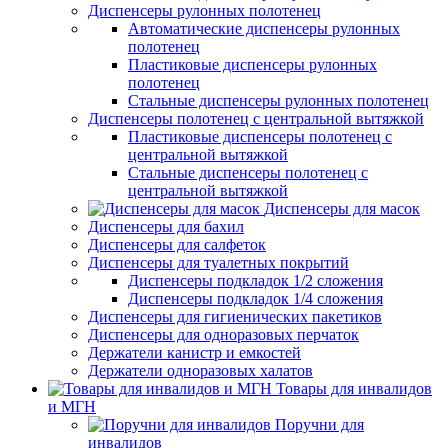
Диспенсеры рулонных полотенец
Автоматические диспенсеры рулонных
полотенец
Пластиковые диспенсеры рулонных
полотенец
Стальные диспенсеры рулонных полотенец
Диспенсеры полотенец с центральной вытяжкой
Пластиковые диспенсеры полотенец с
центральной вытяжкой
Стальные диспенсеры полотенец с
центральной вытяжкой
Диспенсеры для масок
Диспенсеры для бахил
Диспенсеры для салфеток
Диспенсеры для туалетных покрытий
Диспенсеры подкладок 1/2 сложения
Диспенсеры подкладок 1/4 сложения
Диспенсеры для гигиенических пакетиков
Диспенсеры для одноразовых перчаток
Держатели канистр и емкостей
Держатели одноразовых халатов
Товары для инвалидов
и МГН
Поручни для
инвалидов