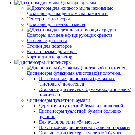
Дозаторы для мыла
Дозаторы для жидкого мыла нажимные
Сенсорные дозаторы
Дозаторы для пенного мыла
Дозаторы для дезинфицирующих средств
Локтевые дозаторы
Стойки для дозаторов
Встраиваемые дозаторы
Картриджные дозаторы
Диспенсеры
Диспенсеры бумажных (листовых) полотенец
Пластиковые диспенсеры бумажных
(листовых) полотенец
Стальные диспенсеры бумажных (листовых)
полотенец
Диспенсеры туалетной бумаги
Держатели туалетной бумаги с полочкой
Диспенсеры туалетной бумаги больших
рулонов
Для рулонов типа «54 метра»
Пластиковые диспенсеры туалетной бумаги
Стальные диспенсеры туалетной бумаги