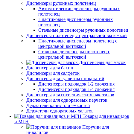
Диспенсеры рулонных полотенец
Автоматические диспенсеры рулонных
полотенец
Пластиковые диспенсеры рулонных
полотенец
Стальные диспенсеры рулонных полотенец
Диспенсеры полотенец с центральной вытяжкой
Пластиковые диспенсеры полотенец с
центральной вытяжкой
Стальные диспенсеры полотенец с
центральной вытяжкой
Диспенсеры для масок
Диспенсеры для бахил
Диспенсеры для салфеток
Диспенсеры для туалетных покрытий
Диспенсеры подкладок 1/2 сложения
Диспенсеры подкладок 1/4 сложения
Диспенсеры для гигиенических пакетиков
Диспенсеры для одноразовых перчаток
Держатели канистр и емкостей
Держатели одноразовых халатов
Товары для инвалидов
и МГН
Поручни для
инвалидов