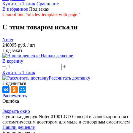
Купить в 1 клик
Сравнение
В избранное
Под заказ
Cannot find 'articles' template with page ''
C этим товаром искали
Nofer
248095 руб.
/ шт
Под заказ
Нашли дешевле
В корзину
Купить в 1 клик
Рассчитать доставку
Поделиться
Распечатать
Ошибка
Закрыть окно
Сушилка для рук Nofer 01901.GD Concept высокоскоростная с
автоматическим дозатором для мыла и сенсорным смесителем
Нашли дешевле
Нашли дешевле