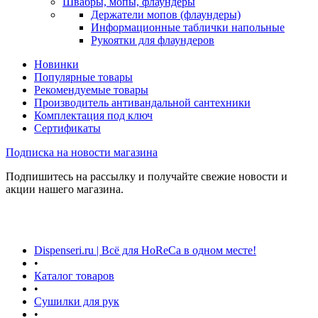
Швабры, мопы, флаундеры
Держатели мопов (флаундеры)
Информационные таблички напольные
Рукоятки для флаундеров
Новинки
Популярные товары
Рекомендуемые товары
Производитель антивандальной сантехники
Комплектация под ключ
Сертификаты
Подписка на новости магазина
Подпишитесь на рассылку и получайте свежие новости и
акции нашего магазина.
Dispenseri.ru | Всё для HoReCa в одном месте!
•
Каталог товаров
•
Сушилки для рук
•