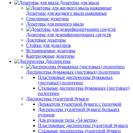
Дозаторы для мыла
Дозаторы для жидкого мыла нажимные
Сенсорные дозаторы
Дозаторы для пенного мыла
Дозаторы для дезинфицирующих средств
Локтевые дозаторы
Стойки для дозаторов
Встраиваемые дозаторы
Картриджные дозаторы
Диспенсеры
Диспенсеры бумажных (листовых) полотенец
Пластиковые диспенсеры бумажных
(листовых) полотенец
Стальные диспенсеры бумажных (листовых)
полотенец
Диспенсеры туалетной бумаги
Держатели туалетной бумаги с полочкой
Диспенсеры туалетной бумаги больших
рулонов
Для рулонов типа «54 метра»
Пластиковые диспенсеры туалетной бумаги
Стальные диспенсеры туалетной бумаги