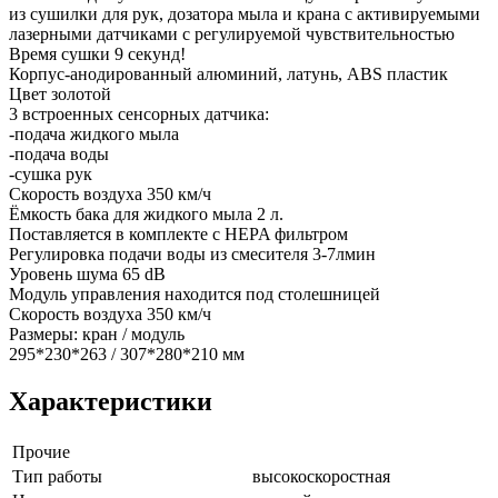
из сушилки для рук, дозатора мыла и крана с активируемыми
лазерными датчиками с регулируемой чувствительностью
Время сушки 9 секунд!
Корпус-анодированный алюминий, латунь, ABS пластик
Цвет золотой
3 встроенных сенсорных датчика:
-подача жидкого мыла
-подача воды
-сушка рук
Скорость воздуха 350 км/ч
Ёмкость бака для жидкого мыла 2 л.
Поставляется в комплекте с HEPA фильтром
Регулировка подачи воды из смесителя 3-7лмин
Уровень шума 65 dB
Модуль управления находится под столешницей
Скорость воздуха 350 км/ч
Размеры: кран / модуль
295*230*263 / 307*280*210 мм
Характеристики
Прочие
Тип работы
высокоскоростная