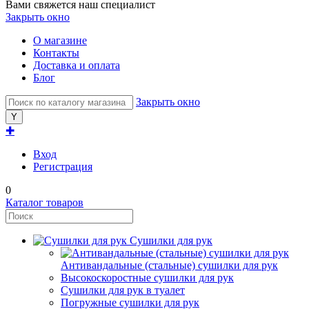
Вами свяжется наш специалист
Закрыть окно
О магазине
Контакты
Доставка и оплата
Блог
Закрыть окно
✚
Вход
Регистрация
0
Каталог товаров
Сушилки для рук
Антивандальные (стальные) сушилки для рук
Высокоскоростные сушилки для рук
Сушилки для рук в туалет
Погружные сушилки для рук