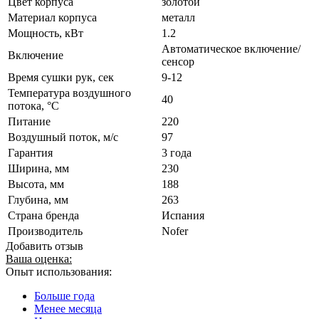
Цвет корпуса
золотой
Материал корпуса
металл
Мощность, кВт
1.2
Автоматическое включение/
Включение
сенсор
Время сушки рук, сек
9-12
Температура воздушного
40
потока, °С
Питание
220
Воздушный поток, м/с
97
Гарантия
3 года
Ширина, мм
230
Высота, мм
188
Глубина, мм
263
Страна бренда
Испания
Производитель
Nofer
Добавить отзыв
Ваша оценка:
Опыт использования:
Больше года
Менее месяца