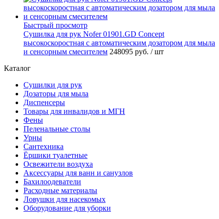
Быстрый просмотр
Сушилка для рук Nofer 01901.GD Concept
высокоскоростная с автоматическим дозатором для мыла
и сенсорным смесителем
248095 руб.
/ шт
Каталог
Сушилки для рук
Дозаторы для мыла
Диспенсеры
Товары для инвалидов и МГН
Фены
Пеленальные столы
Урны
Сантехника
Ёршики туалетные
Освежители воздуха
Аксессуары для ванн и санузлов
Бахилоодеватели
Расходные материалы
Ловушки для насекомых
Оборудование для уборки