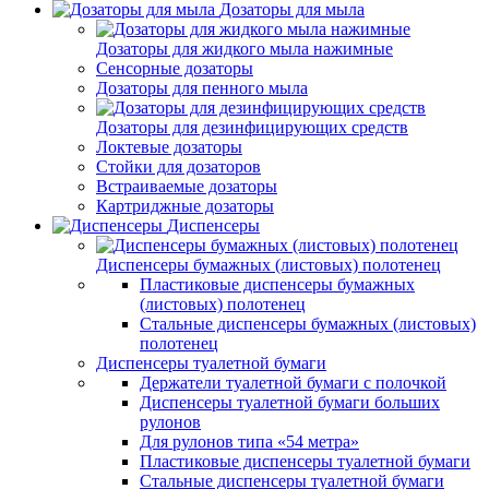
Дозаторы для мыла
Дозаторы для жидкого мыла нажимные
Сенсорные дозаторы
Дозаторы для пенного мыла
Дозаторы для дезинфицирующих средств
Локтевые дозаторы
Стойки для дозаторов
Встраиваемые дозаторы
Картриджные дозаторы
Диспенсеры
Диспенсеры бумажных (листовых) полотенец
Пластиковые диспенсеры бумажных
(листовых) полотенец
Стальные диспенсеры бумажных (листовых)
полотенец
Диспенсеры туалетной бумаги
Держатели туалетной бумаги с полочкой
Диспенсеры туалетной бумаги больших
рулонов
Для рулонов типа «54 метра»
Пластиковые диспенсеры туалетной бумаги
Стальные диспенсеры туалетной бумаги