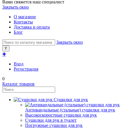
Вами свяжется наш специалист
Закрыть окно
О магазине
Контакты
Доставка и оплата
Блог
Закрыть окно
✚
Вход
Регистрация
0
Каталог товаров
Сушилки для рук
Антивандальные (стальные) сушилки для рук
Высокоскоростные сушилки для рук
Сушилки для рук в туалет
Погружные сушилки для рук