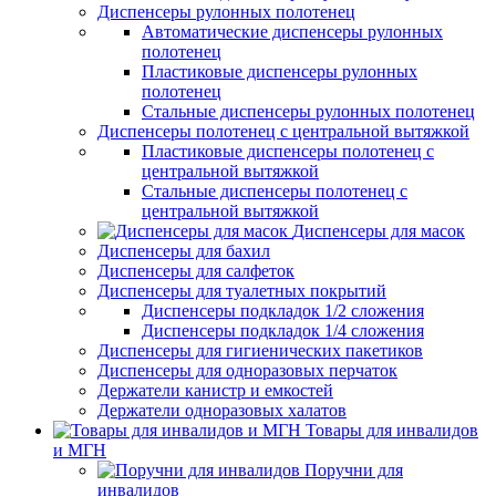
Диспенсеры рулонных полотенец
Автоматические диспенсеры рулонных
полотенец
Пластиковые диспенсеры рулонных
полотенец
Стальные диспенсеры рулонных полотенец
Диспенсеры полотенец с центральной вытяжкой
Пластиковые диспенсеры полотенец с
центральной вытяжкой
Стальные диспенсеры полотенец с
центральной вытяжкой
Диспенсеры для масок
Диспенсеры для бахил
Диспенсеры для салфеток
Диспенсеры для туалетных покрытий
Диспенсеры подкладок 1/2 сложения
Диспенсеры подкладок 1/4 сложения
Диспенсеры для гигиенических пакетиков
Диспенсеры для одноразовых перчаток
Держатели канистр и емкостей
Держатели одноразовых халатов
Товары для инвалидов
и МГН
Поручни для
инвалидов