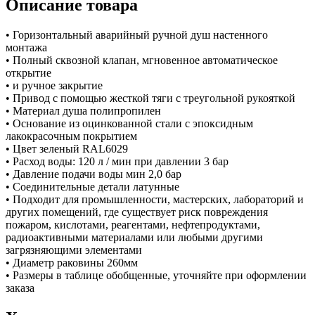
Описание товара
• Горизонтальный аварийный ручной душ настенного
монтажа
• Полный сквозной клапан, мгновенное автоматическое
открытие
• и ручное закрытие
• Привод с помощью жесткой тяги с треугольной рукояткой
• Материал душа полипропилен
• Основание из оцинкованной стали с эпоксидным
лакокрасочным покрытием
• Цвет зеленый RAL6029
• Расход воды: 120 л / мин при давлении 3 бар
• Давление подачи воды мин 2,0 бар
• Соединительные детали латунные
• Подходит для промышленности, мастерских, лабораторий и
других помещений, где существует риск повреждения
пожаром, кислотами, реагентами, нефтепродуктами,
радиоактивными материалами или любыми другими
загрязняющими элементами
• Диаметр раковины 260мм
• Размеры в таблице обобщенные, уточняйте при оформлении
заказа