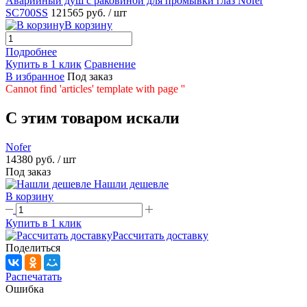
Аварийный душ с раковиной для промывки глаз Nofer
SC700SS
121565 руб.
/ шт
В корзину
Подробнее
Купить в 1 клик
Сравнение
В избранное
Под заказ
Cannot find 'articles' template with page ''
C этим товаром искали
Nofer
14380 руб.
/ шт
Под заказ
Нашли дешевле
В корзину
Купить в 1 клик
Рассчитать доставку
Поделиться
Распечатать
Ошибка