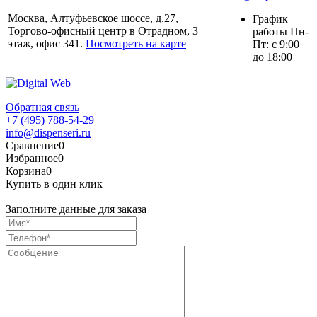
Москва, Алтуфьевское шоссе, д.27,
График
Торгово-офисный центр в Отрадном, 3
работы Пн-
этаж, офис 341.
Посмотреть на карте
Пт: с 9:00
до 18:00
Обратная связь
+7 (495) 788-54-29
info@dispenseri.ru
Сравнение
0
Избранное
0
Корзина
0
Купить в один клик
Заполните данные для заказа