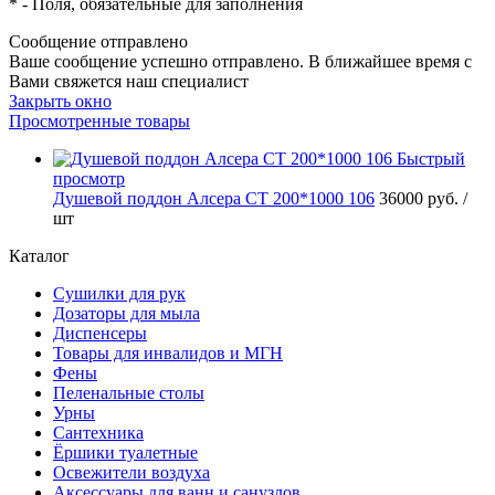
*
- Поля, обязательные для заполнения
Сообщение отправлено
Ваше сообщение успешно отправлено. В ближайшее время с
Вами свяжется наш специалист
Закрыть окно
Просмотренные товары
Быстрый
просмотр
Душевой поддон Алсера СТ 200*1000 106
36000 руб.
/
шт
Каталог
Сушилки для рук
Дозаторы для мыла
Диспенсеры
Товары для инвалидов и МГН
Фены
Пеленальные столы
Урны
Сантехника
Ёршики туалетные
Освежители воздуха
Аксессуары для ванн и санузлов