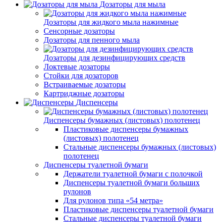
Дозаторы для мыла
Дозаторы для жидкого мыла нажимные
Сенсорные дозаторы
Дозаторы для пенного мыла
Дозаторы для дезинфицирующих средств
Локтевые дозаторы
Стойки для дозаторов
Встраиваемые дозаторы
Картриджные дозаторы
Диспенсеры
Диспенсеры бумажных (листовых) полотенец
Пластиковые диспенсеры бумажных
(листовых) полотенец
Стальные диспенсеры бумажных (листовых)
полотенец
Диспенсеры туалетной бумаги
Держатели туалетной бумаги с полочкой
Диспенсеры туалетной бумаги больших
рулонов
Для рулонов типа «54 метра»
Пластиковые диспенсеры туалетной бумаги
Стальные диспенсеры туалетной бумаги