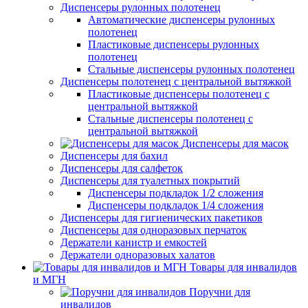
Диспенсеры рулонных полотенец
Автоматические диспенсеры рулонных
полотенец
Пластиковые диспенсеры рулонных
полотенец
Стальные диспенсеры рулонных полотенец
Диспенсеры полотенец с центральной вытяжкой
Пластиковые диспенсеры полотенец с
центральной вытяжкой
Стальные диспенсеры полотенец с
центральной вытяжкой
Диспенсеры для масок
Диспенсеры для бахил
Диспенсеры для салфеток
Диспенсеры для туалетных покрытий
Диспенсеры подкладок 1/2 сложения
Диспенсеры подкладок 1/4 сложения
Диспенсеры для гигиенических пакетиков
Диспенсеры для одноразовых перчаток
Держатели канистр и емкостей
Держатели одноразовых халатов
Товары для инвалидов
и МГН
Поручни для
инвалидов