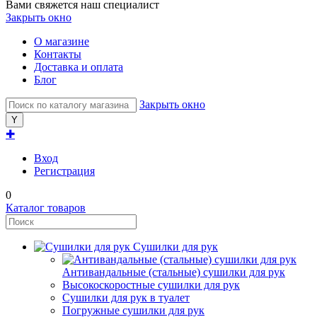
Вами свяжется наш специалист
Закрыть окно
О магазине
Контакты
Доставка и оплата
Блог
Закрыть окно
✚
Вход
Регистрация
0
Каталог товаров
Сушилки для рук
Антивандальные (стальные) сушилки для рук
Высокоскоростные сушилки для рук
Сушилки для рук в туалет
Погружные сушилки для рук